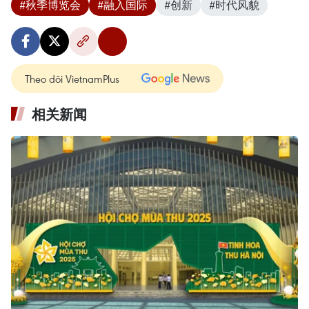
#秋季博览会
#融入国际
#创新
#时代风貌
Theo dõi VietnamPlus
相关新闻