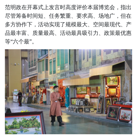
范明政在开幕式上发言时高度评价本届博览会，指出
尽管筹备时间短、任务繁重、要求高、场地广，但在
多方协作下，活动实现了规模最大、空间最现代、产
品最丰富、质量最高、活动最具吸引力、政策最优惠
等“六个最”。