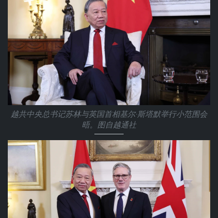
越共中央总书记苏林与英国首相基尔·斯塔默举行小范围会
晤。图自越通社