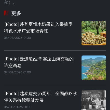
尔）。
更多
芹苴夏州木奶果进入采摘季
特色水果广受市场青睐
08/08/2026 01:30
走进陵姑湾 邂逅山海交融的
诗意画卷
07/08/2026 01:00
越泰建交50周年：全面战略伙
伴关系持续稳健发展
06/08/2026 01:00