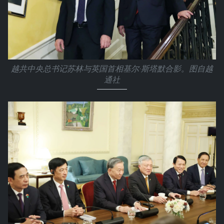
越共中央总书记苏林与英国首相基尔·斯塔默合影。图自越
通社