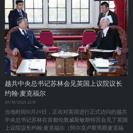
越共中央总书记苏林会见英国上议院议长
约翰·麦克福尔
29/10/2025 22:13
当地时间10月29日，正在对英国进行正式访问的越共
中央总书记苏林在首都伦敦威斯敏斯特宫会见了英国
上议院议长约翰·麦克福尔（阿尔克卢斯男爵麦克福