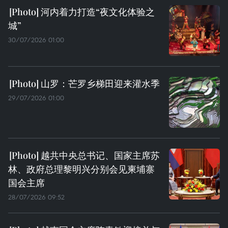
河内着力打造“夜文化体验之
城”
30/07/2026 01:00
山罗：芒罗乡梯田迎来灌水季
29/07/2026 01:00
越共中央总书记、国家主席苏
林、政府总理黎明兴分别会见柬埔寨
国会主席
28/07/2026 09:52