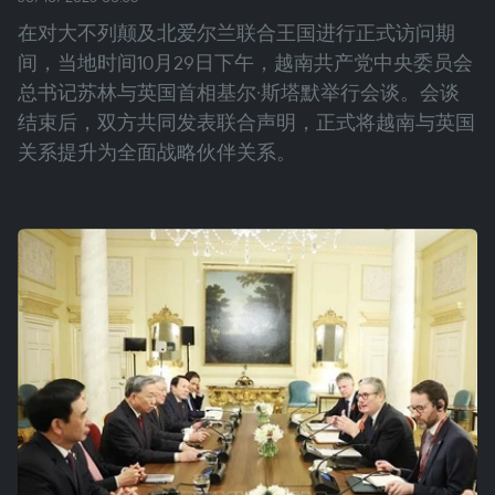
在对大不列颠及北爱尔兰联合王国进行正式访问期
间，当地时间10月29日下午，越南共产党中央委员会
总书记苏林与英国首相基尔·斯塔默举行会谈。会谈
结束后，双方共同发表联合声明，正式将越南与英国
关系提升为全面战略伙伴关系。