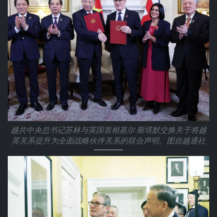
越共中央总书记苏林与英国首相基尔·斯塔默交换关于将越
英关系提升为全面战略伙伴关系的联合声明。图自越通社