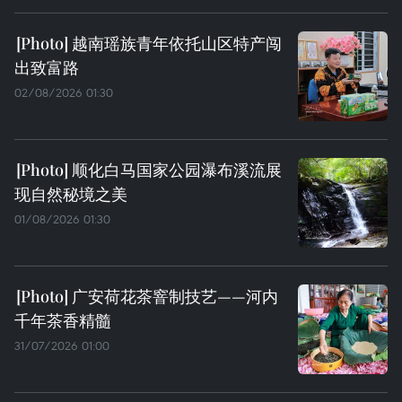
越南瑶族青年依托山区特产闯
出致富路
02/08/2026 01:30
顺化白马国家公园瀑布溪流展
现自然秘境之美
01/08/2026 01:30
广安荷花茶窨制技艺——河内
千年茶香精髓
31/07/2026 01:00