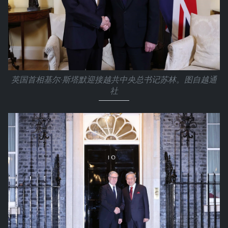
英国首相基尔·斯塔默迎接越共中央总书记苏林。图自越通
社