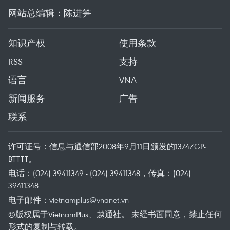
网站总编辑：陈进笋
知识产权
使用条款
RSS
支持
语言
VNA
新闻服务
广告
联系
许可证号：信息与通信部2008年9月11日颁发的1374/GP-
BTTTT。
电话：(024) 39411349 - (024) 39411348，传真：(024)
39411348
电子邮件：
vietnamplus@vnanet.vn
©版权属于VietnamPlus、越通社。 未经书面同意，禁止任何
形式的复制与转载。