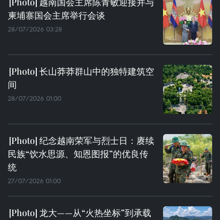
越南国会主席陈青敏迎接并与
柬埔寨国会主席举行会谈
28/07/2026 03:28
长山莽莽群山中的独特建筑空
间
28/07/2026 01:00
纪念越南荣军与烈士日：赓续
民族“饮水思源、知恩图报”的优良传
统
27/07/2026 01:00
龙大——从“火热坐标”到承载