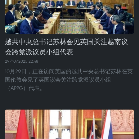
越共中央总书记苏林会见英国关注越南议
会跨党派议员小组代表
29/10/2025 22:48
10月29日，正在访问英国的越共中央总书记苏林在英
国伦敦会见了英国议会关注跨党派议员小组
（APPG）代表。