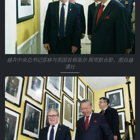
越共中央总书记苏林与英国首相基尔·斯塔默合影。图自越
通社