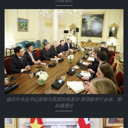
自越通社
越共中央总书记苏林与英国首相基尔·斯塔默举行会谈。图
自越通社