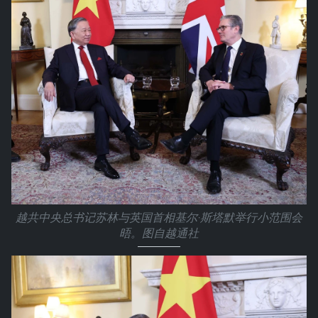
越共中央总书记苏林与英国首相基尔·斯塔默举行小范围会
晤。图自越通社