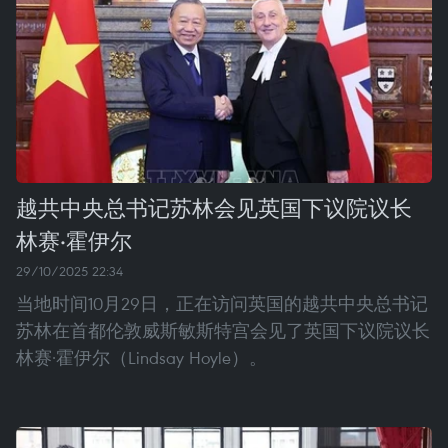
越共中央总书记苏林会见英国下议院议长
林赛·霍伊尔
29/10/2025 22:34
当地时间10月29日，正在访问英国的越共中央总书记
苏林在首都伦敦威斯敏斯特宫会见了英国下议院议长
林赛·霍伊尔（Lindsay Hoyle）。