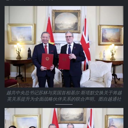
越共中央总书记苏林与英国首相基尔·斯塔默交换关于将越
英关系提升为全面战略伙伴关系的联合声明。图自越通社