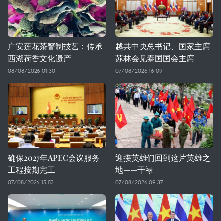
广安莲花茶窨制技艺：传承
越共中央总书记、国家主席
西湖荷香文化遗产
苏林会见泰国国会主席
08/08/2026 01:30
07/08/2026 16:09
确保2027年APEC会议服务
迎接英雄们回到这片英雄之
工程按期完工
地——干禄
07/08/2026 15:53
07/08/2026 09:37