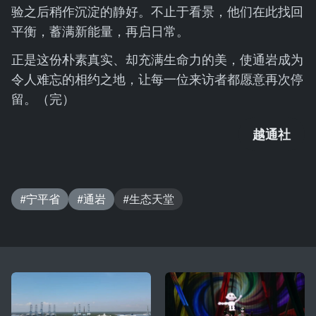
验之后稍作沉淀的静好。不止于看景，他们在此找回
平衡，蓄满新能量，再启日常。
正是这份朴素真实、却充满生命力的美，使通岩成为
令人难忘的相约之地，让每一位来访者都愿意再次停
留。（完）
越通社
#宁平省
#通岩
#生态天堂