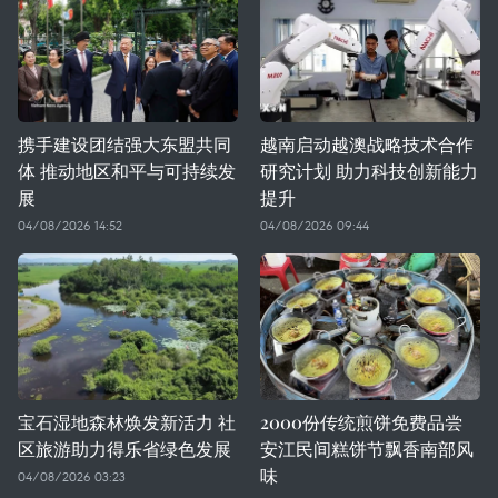
携手建设团结强大东盟共同
越南启动越澳战略技术合作
体 推动地区和平与可持续发
研究计划 助力科技创新能力
展
提升
04/08/2026 14:52
04/08/2026 09:44
宝石湿地森林焕发新活力 社
2000份传统煎饼免费品尝
区旅游助力得乐省绿色发展
安江民间糕饼节飘香南部风
味
04/08/2026 03:23