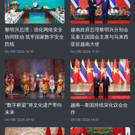
黎明兴总理：强化网络安全
越南政府总理黎明兴分别会
协同联动 筑牢国家数字安全
见泰王国国会主席与马来西
防线
亚驻越南大使
06/08/2026 16:10
06/08/2026 15:57
“数字桥梁”将文化遗产带向
越南—泰国持续深化议会合
未来
作
06/08/2026 09:47
05/08/2026 14:53