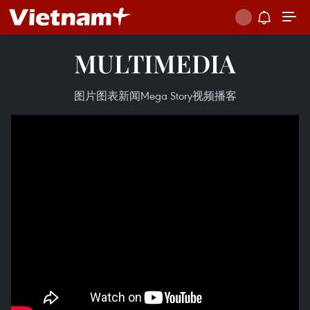
MULTIMEDIA
图片
图表新闻
Mega Story
视频
播客