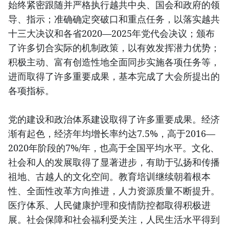
始终紧密跟随并严格执行越共中央、国会和政府的领
导、指示；准确确定突破口和重点任务，以落实越共
十三大决议和各省2020—2025年党代会决议；颁布
了许多切合实际的机制政策，以有效发挥潜力优势；
积极主动、富有创造性地全面同步实施各项任务等，
进而取得了许多重要成果，基本完成了大会所提出的
各项指标。
党的建设和政治体系建设取得了许多重要成果。经济
渐有起色，经济年均增长率约达7.5%，高于2016—
2020年阶段的7%/年，也高于全国平均水平。文化、
社会和人的发展取得了显著进步，有助于弘扬和传播
祖地、古越人的文化空间。教育培训继续朝着根本
性、全面性改革方向推进，人力资源质量不断提升。
医疗体系、人民健康护理和疫情防控都取得积极进
展。社会保障和社会福利受关注，人民生活水平得到