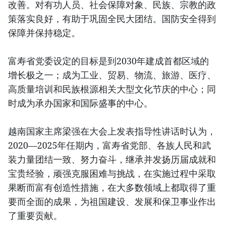
改善。对有功人员、社会保障对象、民族、宗教的政
策落实良好，有助于巩固全民大团结。国防安全得到
保障并保持稳定。
富寿省党委设定的目标是到2030年建成首都区域的
增长极之一；成为工业、贸易、物流、旅游、医疗、
高质量培训和民族根源相关大型文化节庆的中心；同
时成为承办国家和国际盛事的中心。
越南国家主席梁强在大会上发表指导性讲话时认为，
2020—2025年任期内，富寿省党部、各族人民和武
装力量团结一致、努力奋斗，继承并发扬历届成就和
宝贵经验，顽强克服困难与挑战，在实施过程中采取
果断而富有创造性措施，在大多数领域上都取得了重
要而全面的成果，为祖国建设、发展和保卫事业作出
了重要贡献。