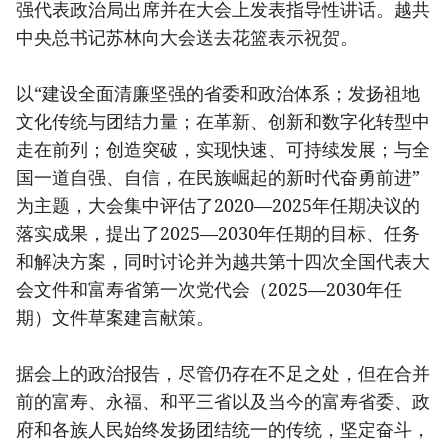
强代表政治局出席并在大会上发表指导性讲话。越共
中央总书记苏林向大会送去花篮表示祝贺。
以“建设全面清廉坚强的省委和政治体系；发扬祖地
文化传统与团结力量；在革新、创新和数字化转型中
走在前列；创造突破，实现快速、可持续发展；与全
国一道自强、自信，在民族崛起的新时代奋勇前进”
为主题，大会集中评估了2020—2025年任期决议的
落实成果，提出了2025—2030年任期的目标、任务
和解决方案，同时讨论并为越共第十四次全国代表大
会文件和富寿省第一次党代会（2025—2030年任
期）文件草案建言献策。
据会上的政治报告，尽管仍存在不足之处，但在合并
前的富寿、永福、和平三省以及当今的富寿省委、政
府和各族人民始终发扬团结统一的传统，坚定奋斗，