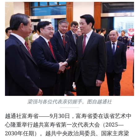
梁强与各位代表亲切握手。图自越通社
越通社富寿省——9月30日，富寿省委在该省艺术中
心隆重举行越共富寿省第一次代表大会（2025—
2030年任期）。越共中央政治局委员、国家主席梁