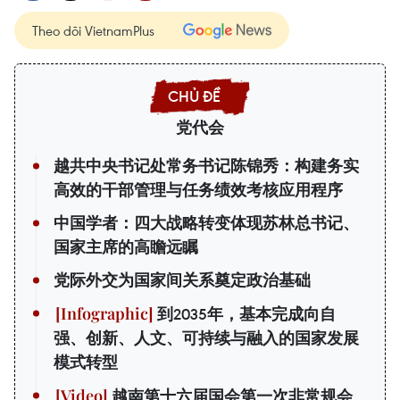
Theo dõi VietnamPlus
党代会
越共中央书记处常务书记陈锦秀：构建务实
高效的干部管理与任务绩效考核应用程序
中国学者：四大战略转变体现苏林总书记、
国家主席的高瞻远瞩
党际外交为国家间关系奠定政治基础
到2035年，基本完成向自
强、创新、人文、可持续与融入的国家发展
模式转型
越南第十六届国会第一次非常规会