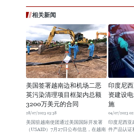
相关新闻
美国签署越南边和机场二恶
印度尼西
英污染清理项目框架内总额
资建设电
3200万美元的合同
施
28/07/2023 03:38
04/07/2023 02
美国驻越南使团通过美国国际开发署
印度尼西亚
（USAID）7月27日公布信息，在越南
件产品认证