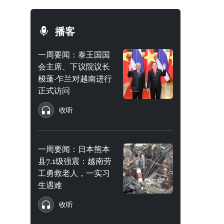
播客
一周要闻：泰王国国
会主席、下议院议长
梭蓬·乍兰对越南进行
正式访问
收听
一周要闻：日本熊本
县7.1级强震：越南劳
工勇救老人，一实习
生遇难
收听