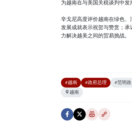
为越南在与美国关税谈判中发
辛戈尼高度评价越南在绿色、
发展成就表示祝贺与赞赏；承
力解决越美之间的贸易挑战。
#越南
#政府总理
#范明政
越南