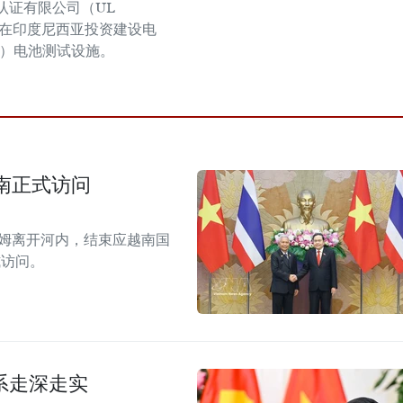
认证有限公司（UL
ons）在印度尼西亚投资建设电
V）电池测试设施。
南正式访问
拉姆离开河内，结束应越南国
式访问。
系走深走实