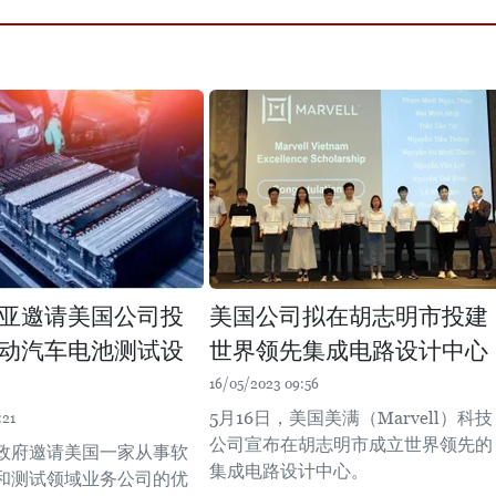
亚邀请美国公司投
美国公司拟在胡志明市投建
动汽车电池测试设
世界领先集成电路设计中心
16/05/2023 09:56
5月16日，美国美满（Marvell）科技
:21
公司宣布在胡志明市成立世界领先的
政府邀请美国一家从事软
集成电路设计中心。
和测试领域业务公司的优