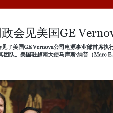
会见美国GE Verno
了美国GE Vernova公司电源事业部首席执行
Zingoni）及其团队。美国驻越南大使马库斯·纳普（Mar