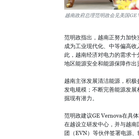
越南政府总理范明政会见美国GE V
范明政指出，越南正努力加快实
成为工业现代化、中等偏高收入
此，越南经济对电力的需求十
地区能源安全和能源保障作出
越南主张发展清洁能源，积极
发电规模；不断完善能源发展
掘现有潜力。
范明政建议GE Vernova
在越设立研发中心，并与越南国家
团（EVN）等伙伴签署电源