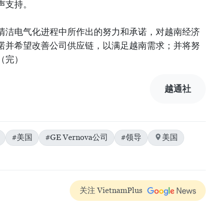
声支持。
清洁电气化进程中所作出的努力和承诺，对越南经济
诺并希望改善公司供应链，以满足越南需求；并将努
（完）
越通社
#美国
#GE Vernova公司
#领导
美国
关注 VietnamPlus