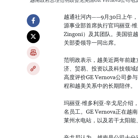
越南政府总理范明政会见美国GE Vernova公司
越通社河内——9月30日上午，
源事业部首席执行官玛丽亚·维多利亚·“
Zingoni）及其团队。美国驻越
关部委领导一同出席。
范明政表示，越美近两年前建
济、贸易、投资以及科技领域
高度评价GE Vernova公
程和越美关系中的长期陪伴。
玛丽亚·维多利亚·辛戈尼介绍，
名员工。GE Vernova正
莱州水电站，以及若干太阳能
辛戈尼认为，越南是公司十分安全