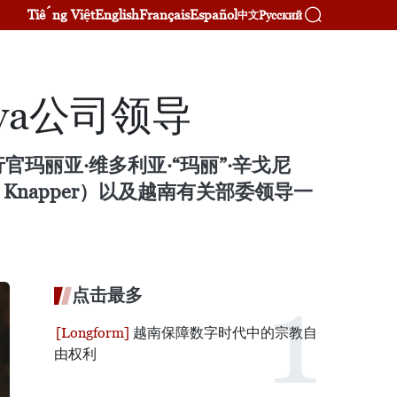
Tiếng Việt
English
Français
Español
Русский
中文
va公司领导
官玛丽亚·维多利亚·“玛丽”·辛戈尼
c E. Knapper）以及越南有关部委领导一
点击最多
越南保障数字时代中的宗教自
由权利