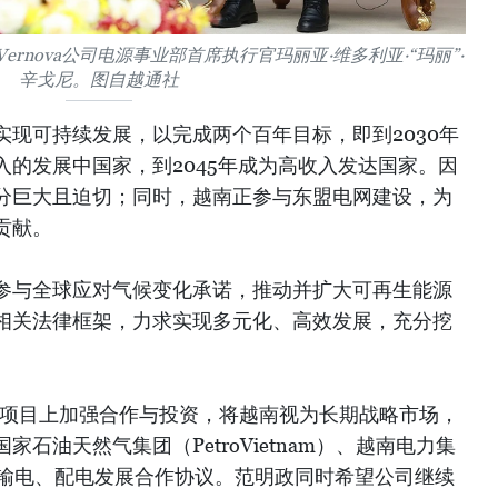
ernova公司电源事业部首席执行官玛丽亚·维多利亚·“玛丽”·
辛戈尼。图自越通社
现可持续发展，以完成两个百年目标，即到2030年
的发展中国家，到2045年成为高收入发达国家。因
分巨大且迫切；同时，越南正参与东盟电网建设，为
贡献。
参与全球应对气候变化承诺，推动并扩大可再生能源
相关法律框架，力求实现多元化、高效发展，充分挖
在具体项目上加强合作与投资，将越南视为长期战略市场，
石油天然气集团（PetroVietnam）、越南电力集
、输电、配电发展合作协议。范明政同时希望公司继续