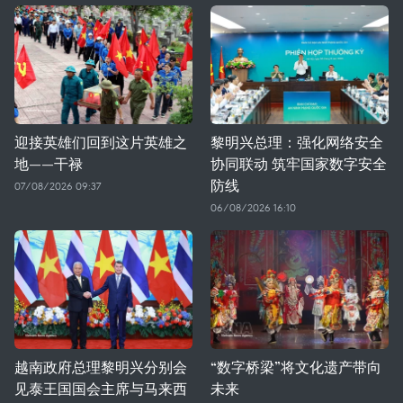
迎接英雄们回到这片英雄之
黎明兴总理：强化网络安全
地——干禄
协同联动 筑牢国家数字安全
防线
07/08/2026 09:37
06/08/2026 16:10
越南政府总理黎明兴分别会
“数字桥梁”将文化遗产带向
见泰王国国会主席与马来西
未来