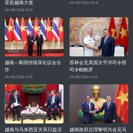
亚驻越南大使
06/08/2026 09:47
06/08/2026 15:57
越南—泰国持续深化议会合
苏林会见美国太平洋司令部
作
司令帕帕罗
05/08/2026 14:53
05/08/2026 14:42
越南与马来西亚关系日益活
越南政府总理黎明兴会见马