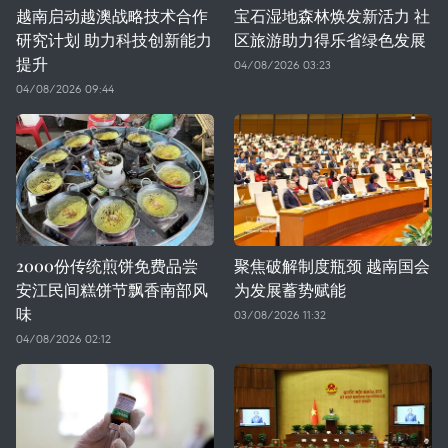
越南启动越澳战略技术合作
宝石湿地森林焕发新活力 社
研究计划 助力科技创新能力
区旅游助力得乐省绿色发展
提升
04/08/2026 03:23
04/08/2026 09:44
2000份传统煎饼免费品尝
聚焦破解制度瓶颈 越南国会
安江民间糕饼节飘香南部风
为发展蓄势赋能
味
03/08/2026 11:32
04/08/2026 02:12