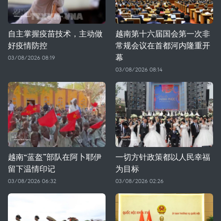
自主掌握疫苗技术，主动做
越南第十六届国会第一次非
好疫情防控
常规会议在首都河内隆重开
幕
03/08/2026 08:19
03/08/2026 08:14
越南“蓝盔”部队在阿卜耶伊
一切方针政策都以人民幸福
留下温情印记
为目标
03/08/2026 06:32
03/08/2026 02:26