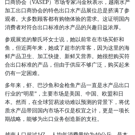
口商协会（VASEP）市场专家冯金秋表示，越南水产
加工出口商协会的特色出口水产品展位总是挤满了参
观者。大多数顾客都有购物体验的需求。这证明国内
消费者对符合出口标准的水产品的兴趣日益浓厚。
参观展览的黎氏环女士说，她以前常在市场买虾和
鱼，但近两年来，她成了超市的常客，因为这里的海
鲜产品卫生、加工快捷、新鲜又营养。她很想购买符
合出口标准的产品，但由于供应不够广泛，购买起来
仍有一定困难。
多年来，虾、巴沙鱼和金枪鱼产品一直是水产品出口
行业的“明星”，主要市场是美国、中国、欧盟和日
本。然而，在全球贸易波动难以预测的背景下，将优
质水产品带回国内市场不仅是权宜之计，更是一项长
期战略，能够为出口业务创造新的支柱。
越南人口超过1亿，人均年消费量约为40公斤，是本