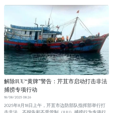
解除IUU“黄牌”警告：芹苴市启动打击非法
捕捞专项行动
18/08/2025 08:26
2025年8月18日上午，芹苴市边防部队指挥部举行打
击非法、不报告和不受管制（IUU）捕捞行为专项行