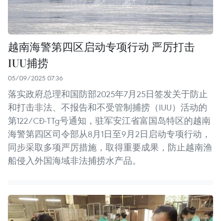
越南海警第四区启动专项行动 严厉打击
IUU捕捞
05/09/2025 07:36
落实政府总理和国防部2025年7月25日签发关于防止
和打击非法、不报告和不受管制捕捞（IUU）活动的
第122/CĐ-TTg号通知，驻军安江省富国岛特区的越南
海警第四区司令部从8月1日至9月2日启动专项行动，
同步采取多项严厉措施，取得重要成果，防止越南渔
船侵入外国海域非法捕捞水产品。