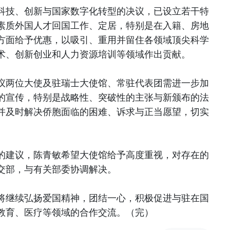
科技、创新与国家数字化转型的决议，已设立若干特
素质外国人才回国工作、定居，特别是在入籍、房地
方面给予优惠，以吸引、重用并留住各领域顶尖科学
术、创新创业和人力资源培训等领域作出贡献。
议两位大使及驻瑞士大使馆、常驻代表团需进一步加
的宣传，特别是战略性、突破性的主张与新颁布的法
并及时解决侨胞面临的困难、诉求与正当愿望，切实
的建议，陈青敏希望大使馆给予高度重视，对存在的
交部，与有关部委协调解决。
将继续弘扬爱国精神，团结一心，积极促进与驻在国
教育、医疗等领域的合作交流。（完）