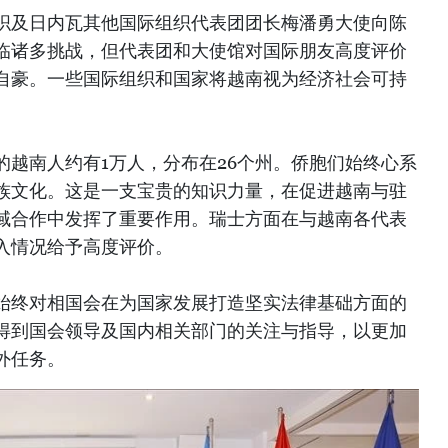
织及日内瓦其他国际组织代表团团长梅潘勇大使向陈
临诸多挑战，但代表团和大使馆对国际朋友高度评价
自豪。一些国际组织和国家将越南视为经济社会可持
的越南人约有1万人，分布在26个州。侨胞们始终心系
族文化。这是一支宝贵的知识力量，在促进越南与驻
域合作中发挥了重要作用。瑞士方面在与越南各代表
入情况给予高度评价。
始终对相国会在为国家发展打造坚实法律基础方面的
得到国会领导及国内相关部门的关注与指导，以更加
外任务。