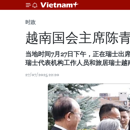
时政
越南国会主席陈
当地时间7月27日下午，正在瑞士
瑞士代表机构工作人员和旅居瑞士越
27/07/2025 22:20