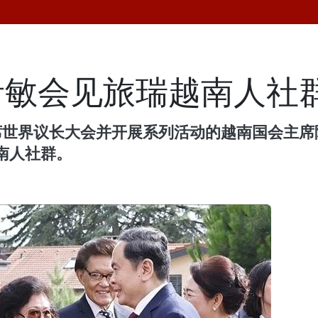
青敏会见旅瑞越南人社
出席世界议长大会并开展系列活动的越南国会主
南人社群。