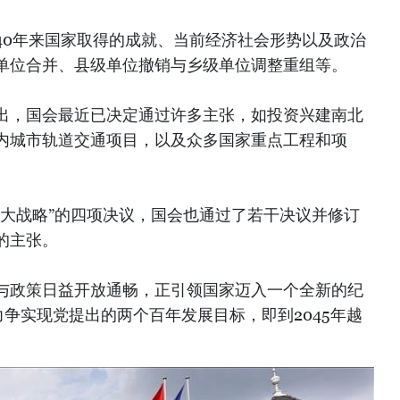
40年来国家取得的成就、当前经济社会形势以及政治
单位合并、县级单位撤销与乡级单位调整重组等。
出，国会最近已决定通过许多主张，如投资兴建南北
内城市轨道交通项目，以及众多国家重点工程和项
四大战略”的四项决议，国会也通过了若干决议并修订
的主张。
与政策日益开放通畅，正引领国家迈入一个全新的纪
争实现党提出的两个百年发展目标，即到2045年越