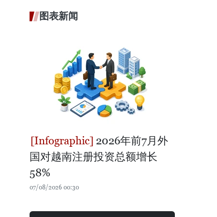
图表新闻
2026年前7月外
国对越南注册投资总额增长
58%
07/08/2026 00:30