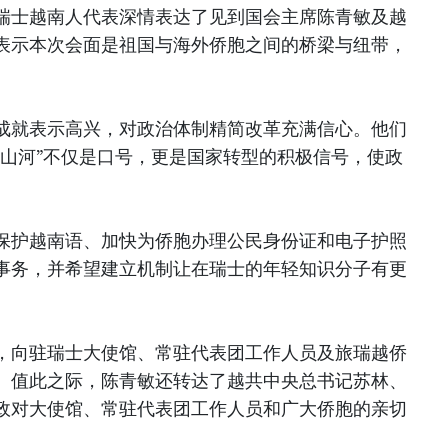
瑞士越南人代表深情表达了见到国会主席陈青敏及越
表示本次会面是祖国与海外侨胞之间的桥梁与纽带，
成就表示高兴，对政治体制精简改革充满信心。他们
绘山河”不仅是口号，更是国家转型的积极信号，使政
保护越南语、加快为侨胞办理公民身份证和电子护照
事务，并希望建立机制让在瑞士的年轻知识分子有更
，向驻瑞士大使馆、常驻代表团工作人员及旅瑞越侨
。值此之际，陈青敏还转达了越共中央总书记苏林、
政对大使馆、常驻代表团工作人员和广大侨胞的亲切