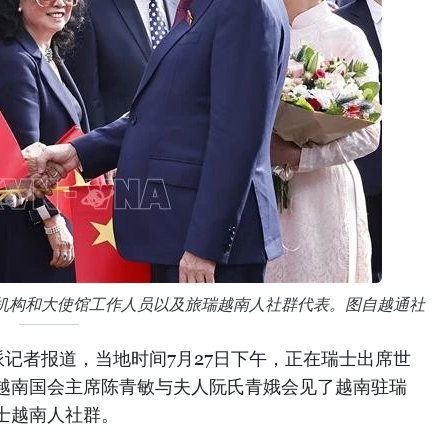
机构和大使馆工作人员以及旅瑞越南人社群代表。图自越通社
记者报道，当地时间7月27日下午，正在瑞士出席世
越南国会主席陈青敏与夫人阮氏青娥会见了越南驻瑞
士越南人社群。