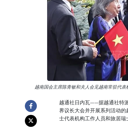
越南国会主席陈青敏和夫人会见越南常驻代表
越通社日内瓦——据越通社特派
界议长大会并开展系列活动的
士代表机构工作人员和旅居瑞