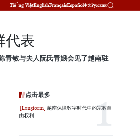
Tiếng Việt
English
Français
Español
Русский
中文
群代表
席陈青敏与夫人阮氏青娥会见了越南驻
点击最多
越南保障数字时代中的宗教自
由权利