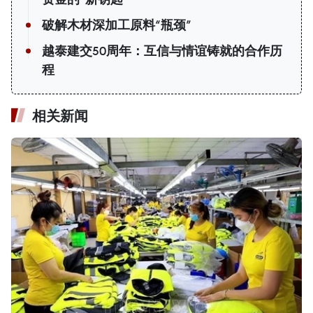
破解木材深加工原料“瓶颈”
越泰建交50周年：互信与情谊铸就的合作历
程
相关新闻