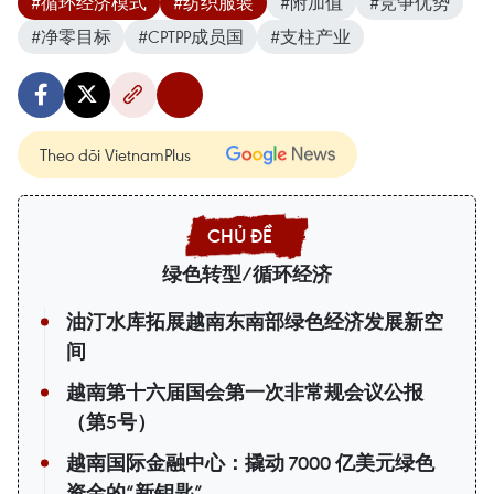
#循环经济模式
#纺织服装
#附加值
#竞争优势
#净零目标
#CPTPP成员国
#支柱产业
Theo dõi VietnamPlus
绿色转型/循环经济
油汀水库拓展越南东南部绿色经济发展新空
间
越南第十六届国会第一次非常规会议公报
（第5号）
越南国际金融中心：撬动 7000 亿美元绿色
资金的“新钥匙”