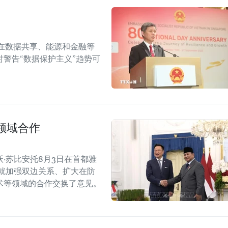
在数据共享、能源和金融等
警告“数据保护主义”趋势可
领域合作
·苏比安托8月3日在首都雅
就加强双边关系、扩大在防
术等领域的合作交换了意见。