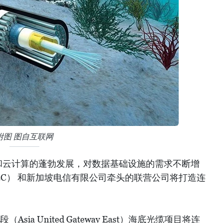
附图 图自互联网
和云计算的蓬勃发展，对数据基础设施的需求不断增
C） 和新加坡电信有限公司牵头的联营公司将打造连
sia United Gateway East）海底光缆项目将连