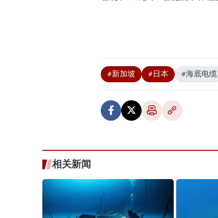
#新加坡
#日本
#海底电缆
相关新闻