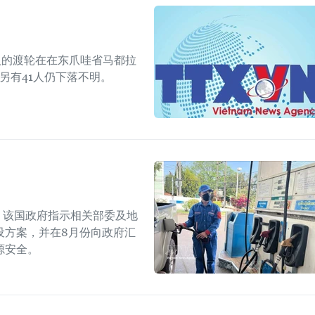
人的渡轮在在东爪哇省马都拉
另有41人仍下落不明。
上，该国政府指示相关部委及地
设方案，并在8月份向政府汇
源安全。