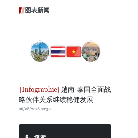
图表新闻
越南-泰国全面战
略伙伴关系继续稳健发展
06/08/2026 00:30