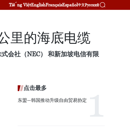
Tiếng Việt
English
Français
Español
Русский
中文
0公里的海底电缆
式会社（NEC） 和新加坡电信有限
点击最多
东盟—韩国推动升级自由贸易协定