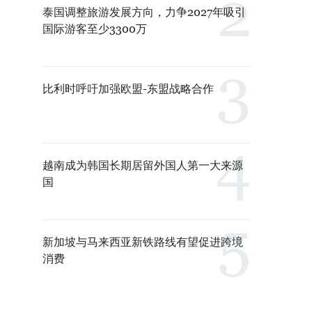
泰国调整旅游发展方向，力争2027年吸引
国际游客至少3300万
比利时呼吁加强欧盟-东盟战略合作
越南成为韩国长期居留外国人第一大来源
国
新加坡与马来西亚新铁路线有望促进跨境
消费