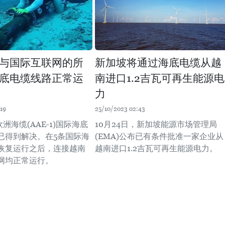
与国际互联网的所
新加坡将通过海底电缆从越
条海底电缆线路正常运
南进口1.2吉瓦可再生能源电
力
19
25/10/2023 02:43
欧洲海缆(AAE-1)国际海底
10月24日，新加坡能源市场管理局
已得到解决。在5条国际海
(EMA)公布已有条件批准一家企业从
恢复运行之后，连接越南
越南进口1.2吉瓦可再生能源电力。
网均正常运行。