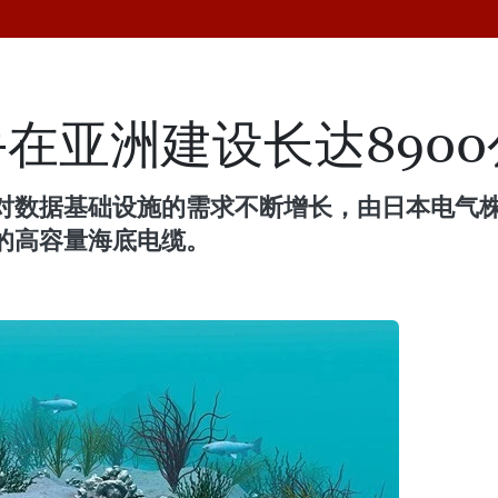
在亚洲建设长达890
对数据基础设施的需求不断增长，由日本电气株
的高容量海底电缆。