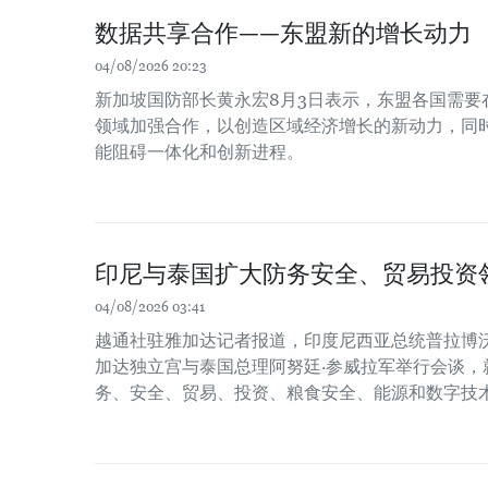
数据共享合作——东盟新的增长动力
04/08/2026 20:23
新加坡国防部长黄永宏8月3日表示，东盟各国需要
领域加强合作，以创造区域经济增长的新动力，同时
能阻碍一体化和创新进程。
印尼与泰国扩大防务安全、贸易投资
04/08/2026 03:41
越通社驻雅加达记者报道，印度尼西亚总统普拉博沃
加达独立宫与泰国总理阿努廷·参威拉军举行会谈，
务、安全、贸易、投资、粮食安全、能源和数字技