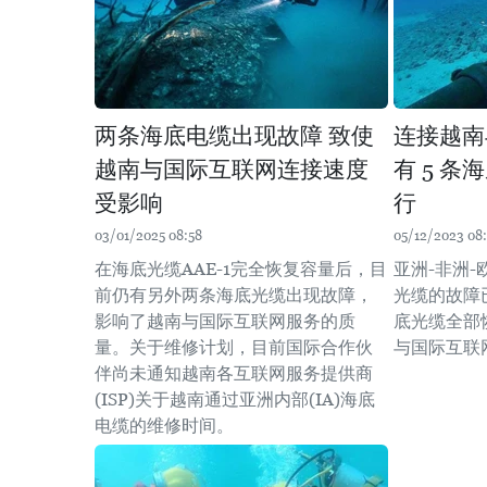
两条海底电缆出现故障 致使
连接越南
越南与国际互联网连接速度
有 5 
受影响
行
03/01/2025 08:58
05/12/2023 08:
在海底光缆AAE-1完全恢复容量后，目
亚洲-非洲-
前仍有另外两条海底光缆出现故障，
光缆的故障
影响了越南与国际互联网服务的质
底光缆全部
量。关于维修计划，目前国际合作伙
与国际互联
伴尚未通知越南各互联网服务提供商
(ISP)关于越南通过亚洲内部(IA)海底
电缆的维修时间。