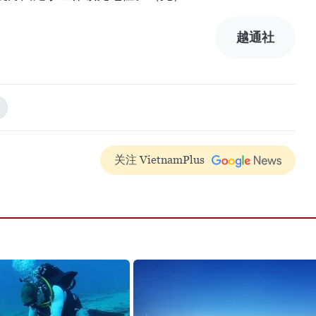
越通社
关注 VietnamPlus