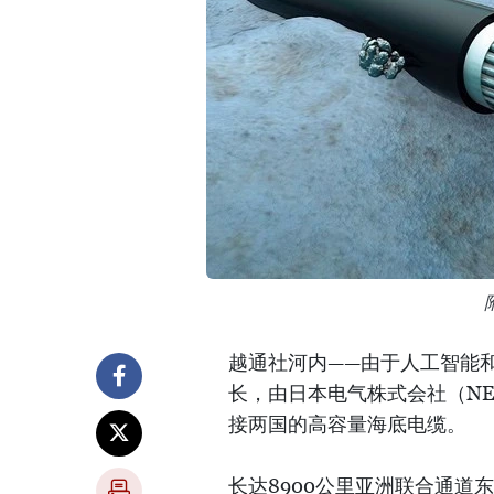
越通社河内——由于人工智能
长，由日本电气株式会社（NE
接两国的高容量海底电缆。
长达8900公里亚洲联合通道东段（A