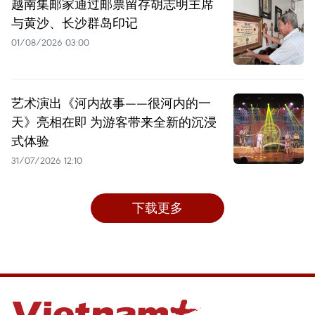
越南集邮家通过邮票留存胡志明主席
与黄沙、长沙群岛印记
01/08/2026 03:00
艺术演出《河内故事——很河内的一
天》亮相在即 为游客带来全新的沉浸
式体验
31/07/2026 12:10
下载更多