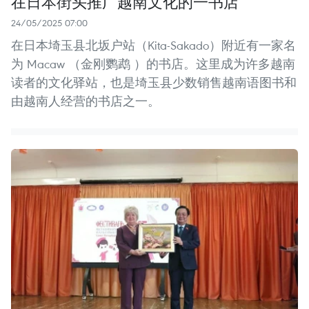
在日本街头推广越南文化的一书店
24/05/2025 07:00
在日本埼玉县北坂户站（Kita-Sakado）附近有一家名
为 Macaw （金刚鹦鹉 ）的书店。这里成为许多越南
读者的文化驿站，也是埼玉县少数销售越南语图书和
由越南人经营的书店之一。