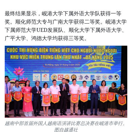
最终结果显示，岘港大学下属外语大学队获得一等
奖。顺化师范大专与广南大学获得二等奖。岘港大学
下属师范大学UED发展队、顺化大学下属外语大学、
广平大学、鸿德大学均获得三等奖。
越南中部首届外国人越南语演讲比赛总决赛在岘港市举行。
图自越通社