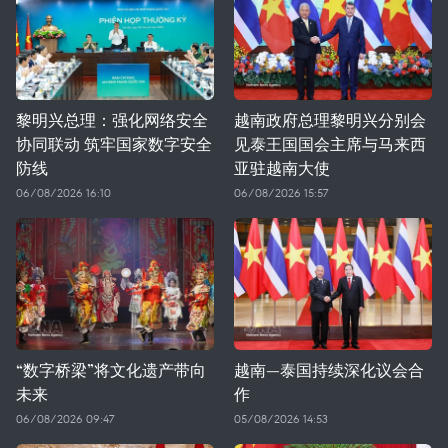
黎明兴总理：强化网络安全
越南政府总理黎明兴分别会
协同联动 筑牢国家数字安全
见泰王国国会主席与马来西
防线
亚驻越南大使
06/08/2026 16:10
06/08/2026 15:57
“数字桥梁”将文化遗产带向
越南—泰国持续深化议会合
未来
作
06/08/2026 09:47
05/08/2026 14:53