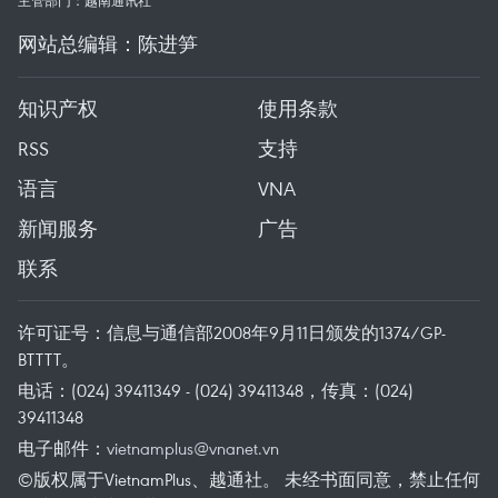
主管部门：越南通讯社
网站总编辑：陈进笋
知识产权
使用条款
RSS
支持
语言
VNA
新闻服务
广告
联系
许可证号：信息与通信部2008年9月11日颁发的1374/GP-
BTTTT。
电话：(024) 39411349 - (024) 39411348，传真：(024)
39411348
电子邮件：
vietnamplus@vnanet.vn
©版权属于VietnamPlus、越通社。 未经书面同意，禁止任何