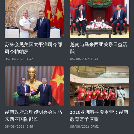
苏林会见美国太平洋司令部
越南与马来西亚关系日益活
司令帕帕罗
跃
05/08/2026 14:42
05/08/2026 13:43
越南政府总理黎明兴会见马
2026亚洲科学夏令营：越南
来西亚国防部长
教育寄予厚望
05/08/2026 12:55
05/08/2026 07:52