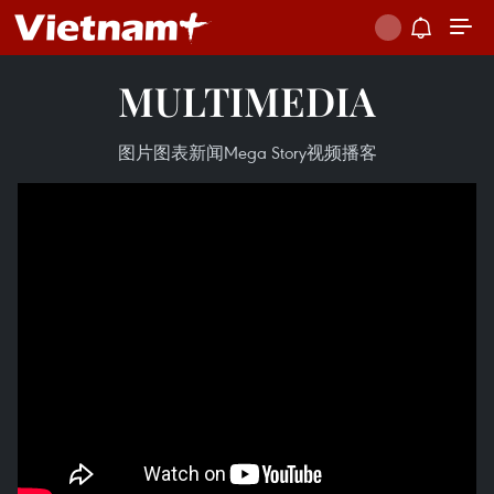
MULTIMEDIA
图片
图表新闻
Mega Story
视频
播客