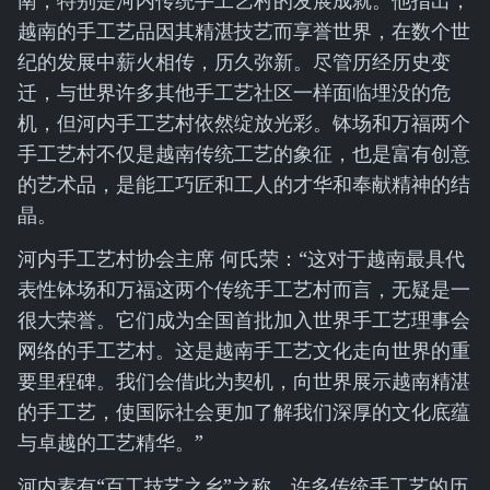
南，特别是河内传统手工艺村的发展成就。他指出，
越南的手工艺品因其精湛技艺而享誉世界，在数个世
纪的发展中薪火相传，历久弥新。尽管历经历史变
迁，与世界许多其他手工艺社区一样面临埋没的危
机，但河内手工艺村依然绽放光彩。钵场和万福两个
手工艺村不仅是越南传统工艺的象征，也是富有创意
的艺术品，是能工巧匠和工人的才华和奉献精神的结
晶。
河内手工艺村协会主席 何氏荣：“这对于越南最具代
表性钵场和万福这两个传统手工艺村而言，无疑是一
很大荣誉。它们成为全国首批加入世界手工艺理事会
网络的手工艺村。这是越南手工艺文化走向世界的重
要里程碑。我们会借此为契机，向世界展示越南精湛
的手工艺，使国际社会更加了解我们深厚的文化底蕴
与卓越的工艺精华。”
河内素有“百工技艺之乡”之称，许多传统手工艺的历