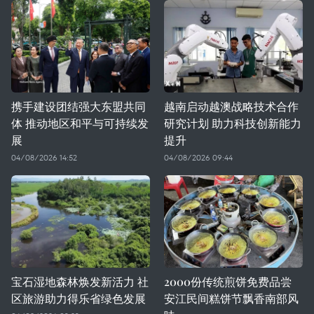
携手建设团结强大东盟共同
越南启动越澳战略技术合作
体 推动地区和平与可持续发
研究计划 助力科技创新能力
展
提升
04/08/2026 14:52
04/08/2026 09:44
宝石湿地森林焕发新活力 社
2000份传统煎饼免费品尝
区旅游助力得乐省绿色发展
安江民间糕饼节飘香南部风