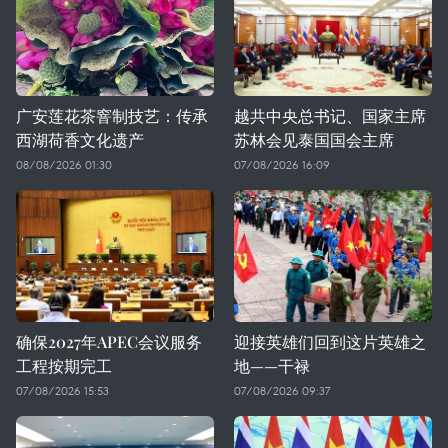
广安莲花茶窨制技艺：传承
越共中央总书记、国家主席
西湖荷香文化遗产
苏林会见泰国国会主席
08/08/2026 01:30
07/08/2026 16:09
确保2027年APEC会议服务
迎接英雄们回到这片英雄之
工程按期完工
地——干禄
07/08/2026 15:53
07/08/2026 09:37