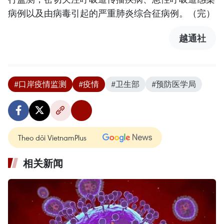
病例以及由病毒引起的严重肺炎综合征病例。（完）
越通社
#口岸疫情监测
#疫情
#卫生部
#预防医学局
Theo dõi VietnamPlus
相关新闻