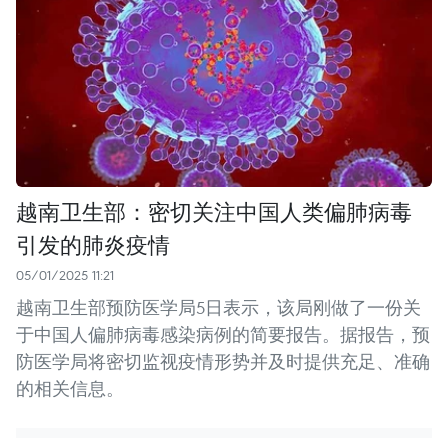
越南卫生部：密切关注中国人类偏肺病毒
引发的肺炎疫情
05/01/2025 11:21
越南卫生部预防医学局5日表示，该局刚做了一份关
于中国人偏肺病毒感染病例的简要报告。据报告，预
防医学局将密切监视疫情形势并及时提供充足、准确
的相关信息。