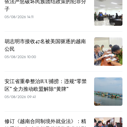
依法严惩破坏民族团结政策的犯罪分
子
05/08/2026 14:11
胡志明市接收47名被美国驱逐的越南
公民
05/08/2026 10:00
安江省重拳整治IUU捕捞：违规“零禁
区” 全力推动欧盟解除“黄牌”
05/08/2026 09:41
修订《越南合同制境外就业法》：精