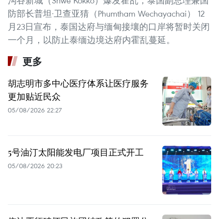
沟谷新城（Shwe Kokko）爆发霍乱，泰国副总理兼国
防部长普坦·卫查亚猜（Phumtham Wechayachai） 12
月23日宣布，泰国达府与缅甸接壤的口岸将暂时关闭
一个月，以防止泰缅边境达府内霍乱蔓延。
更多
胡志明市多中心医疗体系让医疗服务
更加贴近民众
05/08/2026 22:27
5号油汀太阳能发电厂项目正式开工
05/08/2026 20:23