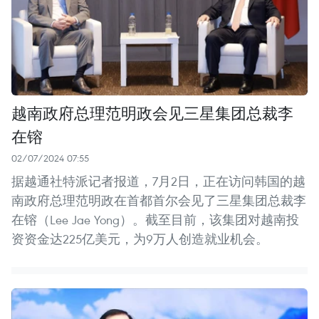
越南政府总理范明政会见三星集团总裁李
在镕
02/07/2024 07:55
据越通社特派记者报道，7月2日，正在访问韩国的越
南政府总理范明政在首都首尔会见了三星集团总裁李
在镕（Lee Jae Yong）。截至目前，该集团对越南投
资资金达225亿美元，为9万人创造就业机会。