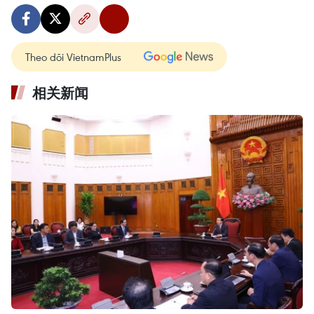
Theo dõi VietnamPlus
相关新闻