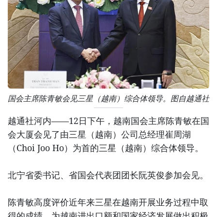
国会主席陈青敏会见三星（越南）综合体领导。图自越通社
越通社河内——12日下午，越南国会主席陈青敏在国
会大厦会见了由三星（越南）公司总经理崔周湖
（Choi Joo Ho）为首的三星（越南）综合体领导。
北宁省委书记、省国会代表团团长阮英俊参加会见。
陈青敏高度评价近年来三星在越南开展业务过程中取
得的成绩，为越南进出口额和国家经济发展做出积极