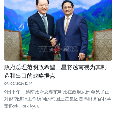
政府总理范明政希望三星将越南视为其制
造和出口的战略据点
09/05/2024 12:49
9日下午，越南政府总理范明政在政府总部会见了正
对越南进行工作访问的韩国三星集团首席财务官朴学
奎(Park Hark Kyu)。