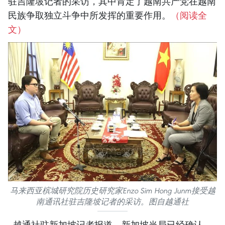
驻吉隆坡记者的采访，其中肯定了越南共产党在越南
民族争取独立斗争中所发挥的重要作用。
（阅读全
文）
马来西亚槟城研究院历史研究家Enzo Sim Hong Junm接受越
南通讯社驻吉隆坡记者的采访。图自越通社
. 越通社驻新加坡记者报道，新加坡当局已经确认，