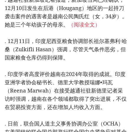
12月10日发生在后港（Hougang）地区的一起持刀
袭击案件的遇害者是越南公民陶氏红（女，34岁）。
她是三个年幼孩子的母亲。
（阅读全文）
. 12月11日，印度尼西亚粮食协调部长祖尔基弗利·哈
桑（Zulkifli Hasan）强调，尽管天气条件恶劣，但
国家粮食仓库仍得到保障。
. 印度学者高度评价越南在2024年取得的成就。印度
亚洲学者协会秘书长、德里大学教授瑞娜•玛瓦
（Reena Marwah）在接受越通社驻新德里记者采
访时强调，越南在各个领域都取得了突出进展，不仅
在贸易投资方面，还在增加人均收入方面。
. 日前，联合国人道主义事务协调办公室（OCHA）
在美国纽约联合国总部举行联合国中央紧急应对基金