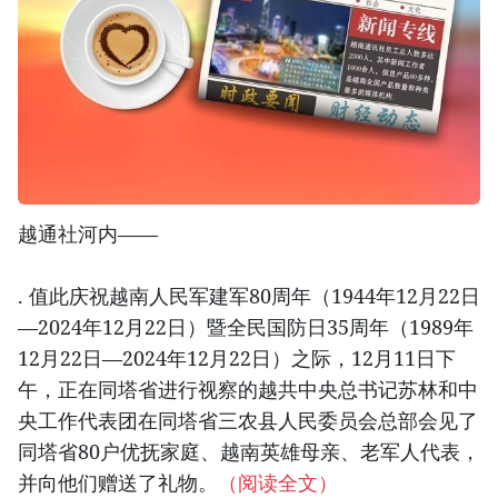
越通社河内——
. 值此庆祝越南人民军建军80周年（1944年12月22日
—2024年12月22日）暨全民国防日35周年（1989年
12月22日—2024年12月22日）之际，12月11日下
午，正在同塔省进行视察的越共中央总书记苏林和中
央工作代表团在同塔省三农县人民委员会总部会见了
同塔省80户优抚家庭、越南英雄母亲、老军人代表，
并向他们赠送了礼物。
（阅读全文）