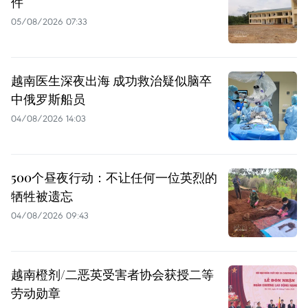
件
05/08/2026 07:33
越南医生深夜出海 成功救治疑似脑卒
中俄罗斯船员
04/08/2026 14:03
500个昼夜行动：不让任何一位英烈的
牺牲被遗忘
04/08/2026 09:43
越南橙剂/二恶英受害者协会获授二等
劳动勋章