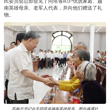
民委员会总部会见了同塔省80户优抚家庭、越
南英雄母亲、老军人代表，并向他们赠送了礼
物。
苏林总书记会见同塔省越南英雄母亲。图自越通社