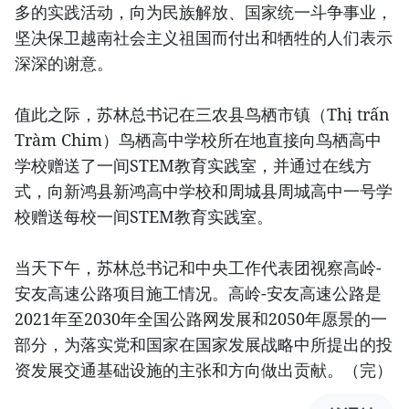
多的实践活动，向为民族解放、国家统一斗争事业，
坚决保卫越南社会主义祖国而付出和牺牲的人们表示
深深的谢意。
值此之际，苏林总书记在三农县鸟栖市镇（Thị trấn
Tràm Chim）鸟栖高中学校所在地直接向鸟栖高中
学校赠送了一间STEM教育实践室，并通过在线方
式，向新鸿县新鸿高中学校和周城县周城高中一号学
校赠送每校一间STEM教育实践室。
当天下午，苏林总书记和中央工作代表团视察高岭-
安友高速公路项目施工情况。高岭-安友高速公路是
2021年至2030年全国公路网发展和2050年愿景的一
部分，为落实党和国家在国家发展战略中所提出的投
资发展交通基础设施的主张和方向做出贡献。（完）