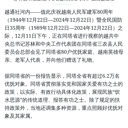
越通社河内——值此庆祝越南人民军建军80周年
（1944年12月22日—2024年12月22日）暨全民国防
日35周年（1989年12月22日—2024年12月22日）之
际，12月11日下午，正在同塔省进行视察的越共中
央总书记苏林和中央工作代表团在同塔省三农县人民
委员会总部会见了同塔省80户优抚家庭、越南英雄母
亲、老军人代表，并向他们赠送了礼物。
据同塔省的一份报告显示，同塔全省有超过6.2万名
优抚对象。同塔省贯彻落实党和国家关爱有功之士的
政策，以实际、有效行动具体化政策，展现民族“饮
水思源”的传统道理、报答有功之士。除了规定的扶
持政策外，当地还调集多种资源，重点照顾好优抚对
象及其家属。