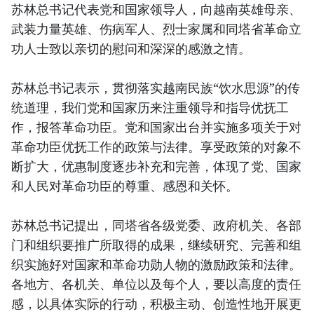
苏林总书记代表党和国家领导人，向越南英雄母亲、
武装力量英雄、伤病军人、烈士家属和同塔省革命立
功人士致以亲切的慰问和深深的感激之情。
苏林总书记表示，贯彻落实越南民族“饮水思源”的传
统道理，我们党和国家历来注重领导和指导优抚工
作，报答革命功臣。党和国家出台并实施多项关于对
革命功臣优抚工作的政策与法律。享受政策的对象不
断扩大，优惠制度逐步补充和完善，体现了党、国家
和人民对革命功臣的尊重、感恩和关怀。
苏林总书记提出，同塔省各级党委、政府机关、各部
门和组织要推广所取得的成果，继续研究、完善和组
织实施好对国家和革命功勋人物的激励政策和法律。
各地方、各机关、单位以及每个人，要以高度的责任
感，以具体实际的行动，积极主动、创造性地开展更