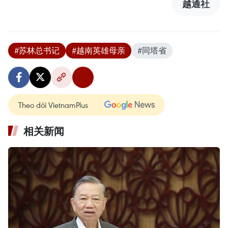
越通社
#苏林总书记
#越南英雄母亲
#同塔省
Theo dõi VietnamPlus
相关新闻