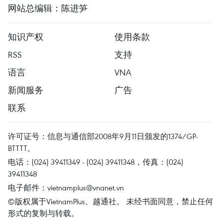
网站总编辑：陈进笋
知识产权
使用条款
RSS
支持
语言
VNA
新闻服务
广告
联系
许可证号：信息与通信部2008年9月11日颁发的1374/GP-
BTTTT。
电话：(024) 39411349 - (024) 39411348，传真：(024)
39411348
电子邮件：
vietnamplus@vnanet.vn
©版权属于VietnamPlus、越通社。 未经书面同意，禁止任何
形式的复制与转载。