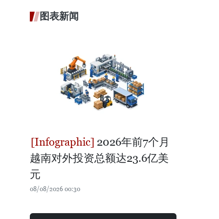
图表新闻
2026年前7个月
越南对外投资总额达23.6亿美
元
08/08/2026 00:30