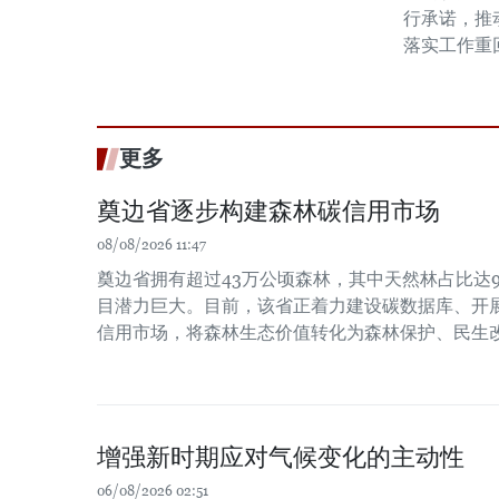
行承诺，推
落实工作重
更多
奠边省逐步构建森林碳信用市场
08/08/2026 11:47
奠边省拥有超过43万公顷森林，其中天然林占比达9
目潜力巨大。目前，该省正着力建设碳数据库、开
信用市场，将森林生态价值转化为森林保护、民生
增强新时期应对气候变化的主动性
06/08/2026 02:51