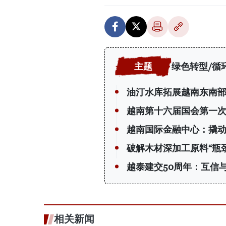
绿色转型/循
油汀水库拓展越南东南
越南第十六届国会第一次
越南国际金融中心：撬动 
破解木材深加工原料“瓶颈
越泰建交50周年：互信
相关新闻