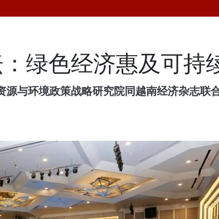
坛：绿色经济惠及可持
资源与环境政策战略研究院同越南经济杂志联合