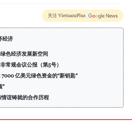
关注 VietnamPlus
环经济
部绿色经济发展新空间
非常规会议公报（第5号）
7000 亿美元绿色资金的“新钥匙”
”
与情谊铸就的合作历程