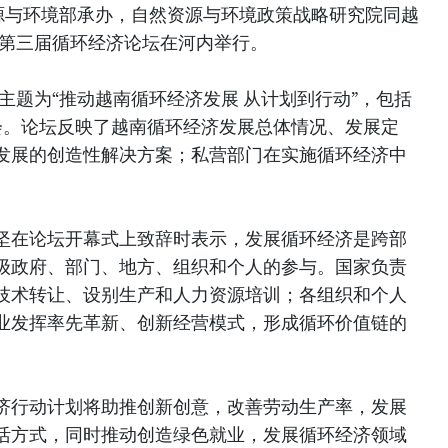
源与环境部承办，自然资源与环境政策战略研究院同越
年第三届循环经济论坛在河内举行。
的主题为“推动越南循环经济发展 从计划到行动”，包括
会。论坛反映了越南循环经济发展总体情况、发展定
发展的创造性解决方案；私营部门在实施循环经济中
坚在论坛开幕式上致辞时表示，发展循环经济是跨部
级政府、部门、地方、组织和个人的参与。国家负责
技术转让、设别生产和人力资源培训；各组织和个人
业发挥率先革新、创新经营模式，形成循环价值链的
济行动计划将助推创新创意，改善劳动生产率，发展
活方式，同时推动创造绿色就业，发展循环经济领域