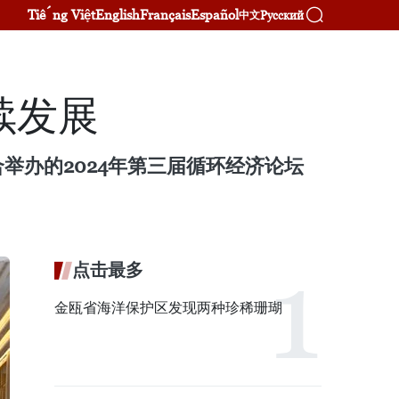
Tiếng Việt
English
Français
Español
Русский
中文
续发展
举办的2024年第三届循环经济论坛
点击最多
金瓯省海洋保护区发现两种珍稀珊瑚