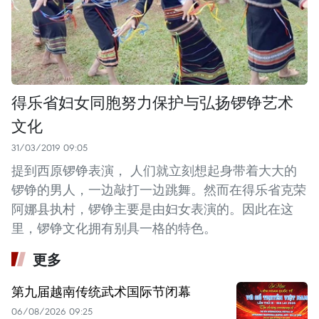
得乐省妇女同胞努力保护与弘扬锣铮艺术
文化
31/03/2019 09:05
提到西原锣铮表演， 人们就立刻想起身带着大大的
锣铮的男人，一边敲打一边跳舞。然而在得乐省克荣
阿娜县执村，锣铮主要是由妇女表演的。因此在这
里，锣铮文化拥有别具一格的特色。
更多
第九届越南传统武术国际节闭幕
06/08/2026 09:25