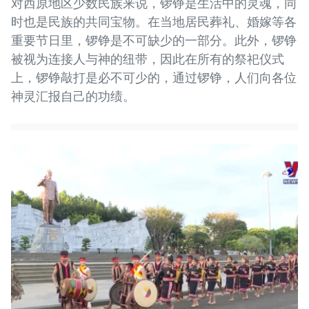
对西原地区少数民族来说，锣铮是生活中的灵魂，同
时也是民族的共同宝物。在当地居民葬礼、婚嫁等各
重要节日里，锣铮是不可缺少的一部分。此外，锣铮
被视为连接人与神的纽带，因此在所有的祭祀仪式
上，锣铮敲打是必不可少的，通过锣铮，人们向各位
神灵汇报自己的功绩。