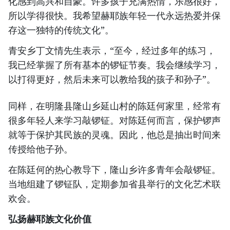
化感到高兴和自豪。许多孩子充满热情，乐感很好，
所以学得很快。我希望赫耶族年轻一代永远热爱并保
存这一独特的传统文化”。
青安乡丁文情先生表示，“至今，经过多年的练习，
我已经掌握了所有基本的锣钲节奏。我会继续学习，
以打得更好，然后未来可以教给我的孩子和孙子”。
同样，在明隆县隆山乡延山村的陈廷何家里，经常有
很多年轻人来学习敲锣钲。对陈廷何而言，保护锣声
就等于保护其民族的灵魂。因此，他总是抽出时间来
传授给他子孙。
在陈廷何的热心教导下，隆山乡许多青年会敲锣钲。
当地组建了锣钲队，定期参加省县举行的文化艺术联
欢会。
弘扬赫耶族文化价值