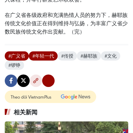
在广义省各级政府和充满热情人员的努力下，赫耶族
传统文化价值正在得到维持与弘扬，为丰富广义省少
数民族传统文化作出贡献。（完）
#广义省
#年轻一代
#传授
#赫耶族
#文化
#锣铮
Theo dõi VietnamPlus
相关新闻