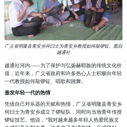
广义省明隆县青安乡何曰士为青安乡教授如何敲锣钲。图自
越通社
越通社河内——为了保护与弘扬赫耶族的传统文化价
值，近年来，广义省政府和许多热心人士积极向年轻
一代教授如何敲锣钲、唱歌和跳舞。
激发年轻一代的热情
凭借自己对乐器的天赋和热情，广义省明隆县青安乡
何曰士为青安乡成立了锣钲队，同时向当地青年传授
锣钲技艺。他说，“我对越来越多年轻人热爱民族文