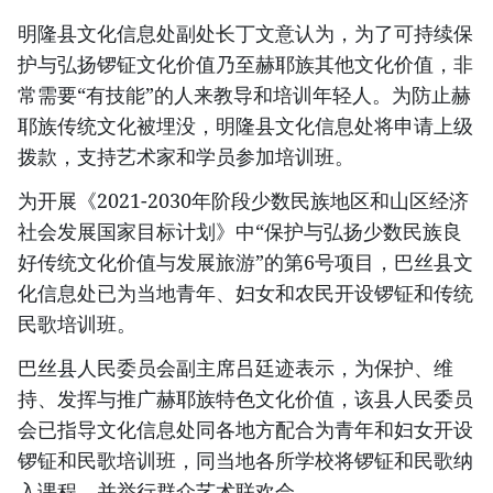
明隆县文化信息处副处长丁文意认为，为了可持续保
护与弘扬锣钲文化价值乃至赫耶族其他文化价值，非
常需要“有技能”的人来教导和培训年轻人。为防止赫
耶族传统文化被埋没，明隆县文化信息处将申请上级
拨款，支持艺术家和学员参加培训班。
为开展《2021-2030年阶段少数民族地区和山区经济
社会发展国家目标计划》中“保护与弘扬少数民族良
好传统文化价值与发展旅游”的第6号项目，巴丝县文
化信息处已为当地青年、妇女和农民开设锣钲和传统
民歌培训班。
巴丝县人民委员会副主席吕廷迹表示，为保护、维
持、发挥与推广赫耶族特色文化价值，该县人民委员
会已指导文化信息处同各地方配合为青年和妇女开设
锣钲和民歌培训班，同当地各所学校将锣钲和民歌纳
入课程，并举行群众艺术联欢会。