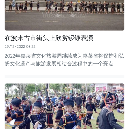
在波来古市街头上欣赏锣铮表演
29/12/2022 08:22
2022年嘉莱省文化旅游周继续成为嘉莱省将保护和弘
扬文化遗产与旅游发展相结合过程中的一个亮点。