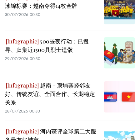
泳锦标赛：越南夺得14枚金牌
30/07/2026 00:30
500昼夜行动：已搜
寻、归集近1500具烈士遗骸
29/07/2026 00:30
越南－柬埔寨睦邻友
好、传统友谊、全面合作、长期稳定
关系
28/07/2026 00:30
河内获评全球第二大服
务最友好城市