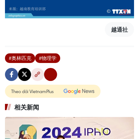
越通社
#奥林匹克
#物理学
Theo dõi VietnamPlus
相关新闻