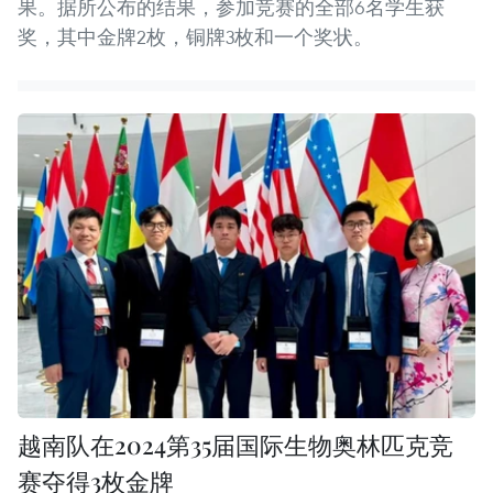
果。据所公布的结果，参加竞赛的全部6名学生获
奖，其中金牌2枚，铜牌3枚和一个奖状。
越南队在2024第35届国际生物奥林匹克竞
赛夺得3枚金牌