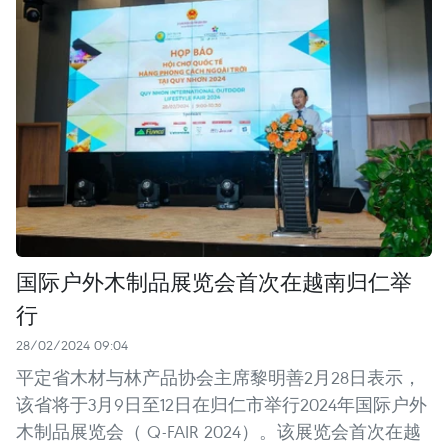
国际户外木制品展览会首次在越南归仁举
行
28/02/2024 09:04
平定省木材与林产品协会主席黎明善2月28日表示，
该省将于3月9日至12日在归仁市举行2024年国际户外
木制品展览会（ Q-FAIR 2024）。该展览会首次在越