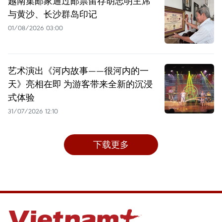
越南集邮家通过邮票留存胡志明主席
与黄沙、长沙群岛印记
01/08/2026 03:00
艺术演出《河内故事——很河内的一
天》亮相在即 为游客带来全新的沉浸
式体验
31/07/2026 12:10
下载更多