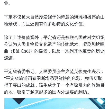
业。
平定不仅被大自然厚爱赐予的诗意的海滩和雄伟的山
地景观，而且还拥有许多独特的文化价值。
除了上述价值观外，平定省还是被联合国教科文组织
公认为人类非物质文化遗产的传统武术、㗰剧和牌唱
曲（Bài Chòi）的摇篮，以及一系列其他宝贵的历史
遗迹。
平定省省委书记、人民委员会主席范英俊先生表示：
“平定省旅游画卷图断增添更鲜艳的色彩。凭借所取
得了突出的成就，该生成为了一个有吸引力的旅游目
的地，吸引了越来越多的国内外游客的到访。