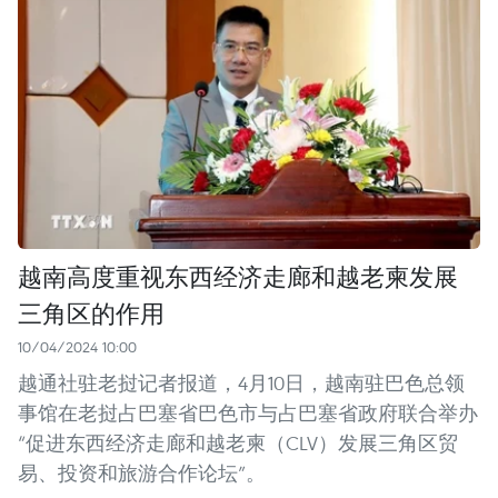
越南高度重视东西经济走廊和越老柬发展
三角区的作用
10/04/2024 10:00
越通社驻老挝记者报道，4月10日，越南驻巴色总领
事馆在老挝占巴塞省巴色市与占巴塞省政府联合举办
“促进东西经济走廊和越老柬（CLV）发展三角区贸
易、投资和旅游合作论坛”。