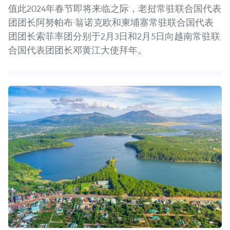
值此2024年春节即将来临之际，老挝常驻联合国代表
团团长阿努帕布·翁诺克欧和柬埔寨常驻联合国代表
团团长索菲率团分别于2月3日和2月5日向越南常驻联
合国代表团团长邓黄江大使拜年。