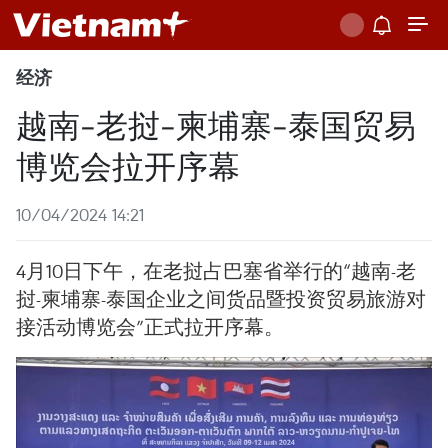
经济
越南-老挝-柬埔寨-泰国贸易
博览会拉开序幕
10/04/2024 14:21
4月10日下午，在老挝占巴塞省举行的“越南-老
挝-柬埔寨-泰国企业之间货品暨投资贸易旅游对
接活动博览会”正式拉开序幕。