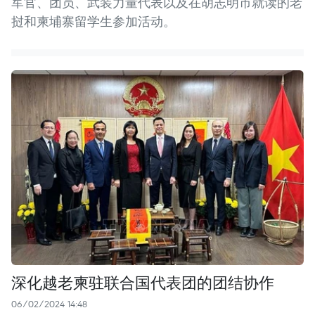
军官、团员、武装力量代表以及在胡志明市就读的老
挝和柬埔寨留学生参加活动。
深化越老柬驻联合国代表团的团结协作
06/02/2024 14:48