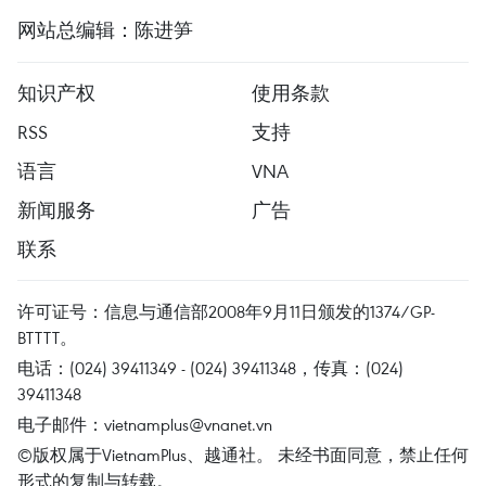
网站总编辑：陈进笋
知识产权
使用条款
RSS
支持
语言
VNA
新闻服务
广告
联系
许可证号：信息与通信部2008年9月11日颁发的1374/GP-
BTTTT。
电话：(024) 39411349 - (024) 39411348，传真：(024)
39411348
电子邮件：
vietnamplus@vnanet.vn
©版权属于VietnamPlus、越通社。 未经书面同意，禁止任何
形式的复制与转载。