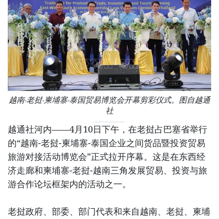
越南-老挝-柬埔寨-泰国贸易博览会开幕剪彩仪式。图自越通
社
越通社河内——4月10日下午，在老挝占巴塞省举行
的“越南-老挝-柬埔寨-泰国企业之间货品暨投资贸易
旅游对接活动博览会”正式拉开序幕。这是在东西经
济走廊和柬埔寨-老挝-越南三角发展贸易、投资与旅
游合作论坛框架内的活动之一。
老挝政府、部委、部门代表和来自越南、老挝、柬埔