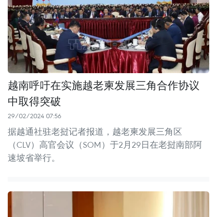
越南呼吁在实施越老柬发展三角合作协议
中取得突破
29/02/2024 07:56
据越通社驻老挝记者报道，越老柬发展三角区
（CLV）高官会议（SOM）于2月29日在老挝南部阿
速坡省举行。