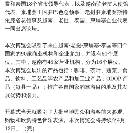
寨和泰国18个省市领导代表，以及越南驻老挝大使馆
代表、柬埔寨王国驻巴色总领事、老挝驻柬埔寨斯特
伦滕省总领事及越南、老挝、泰国、柬埔寨企业代表
一同出席论坛。
本次博览会吸引了来自越南-老挝-柬埔寨-泰国等四个
国家的90家商业机构和企业参加，并设有60个展
位。其中，越南有45家营业机构，分为16个展位。
本次博览会展出的产品包括：咖啡、茶叶、蔬菜、食
品、饮料、工艺品等农产品和加工业产品；ODOP 产
品（每县一品）；推广各自国家的旅游目的地及其发
展优势和潜力。
开幕式当天就吸引了大批当地民众和游客前来参观、
购物和欣赏特色音乐表演。本次博览会将持续至4月
12日。（完）