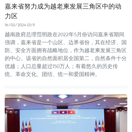
嘉来省努力成为越老柬发展三角区中的动
力区
16/02/2024 03:11
越南政府总理范明政在2022年5月份访问嘉来省期间
强调，嘉来省是一个山区、边界省份，其在经济、国
防、安全方面拥有战略地位，作为越老柬发展三角区
的中心。该省的自然面积居全国第二，自然条件十分
优越；人口总量超过150万人；有着悠久的历史传
统、革命文化、团结、统一和爱国精神。