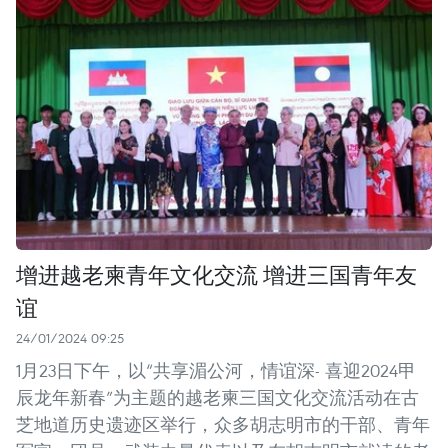
增进越老柬青年文化交流 增进三国青年友
谊
24/01/2024 09:25
1月23日下午，以“共享湄公河，情谊深- 喜迎2024甲
辰龙年新春”为主题的越老柬三国文化交流活动在古
芝地道历史遗迹区举行，众多胡志明市的干部、青年