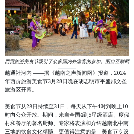
西贡旅游美食节吸引了众多国内外游客的参加。图自互联网
越通社河内 ——据《越南之声新闻网》报道，2024
年西贡旅游美食节3月28日晚在胡志明市平盛郡文圣
旅游区开幕。
美食节从28日持续至31日，每天从下午4时到晚上10
时向公众开放。期间，来自全国4到5星级酒店、度假
村和餐厅的著名厨师、专家将表演和介绍越南北中南
三地的饮食文化精髓。更值得注意的是，美食节专设