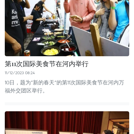
第11次国际美食节在河内举行
11/12/2023 08:24
10日，题为“新的春天”的第11次国际美食节在河内万
福外交团区举行。