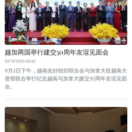
越加两国举行建交50周年友谊见面会
03/11/2023 02:43
11月2日下午，越南友好组织联合会与加拿大驻越南大
使馆联合举行纪念越南与加拿大建交50周年友谊见面
会。