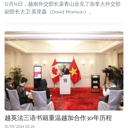
12月14日，越南外交部长裴青山会见了加拿大外交部
副部长大卫·莫里森（David Morrison）。
越英法三语书籍重温越加合作30年历程
10/01/2024 02:26