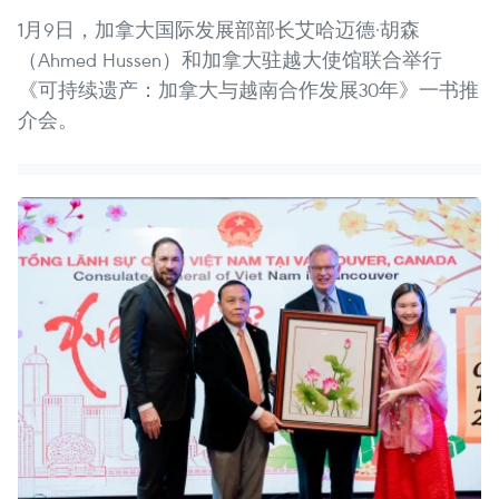
1月9日，加拿大国际发展部部长艾哈迈德·胡森
（Ahmed Hussen）和加拿大驻越大使馆联合举行
《可持续遗产：加拿大与越南合作发展30年》一书推
介会。