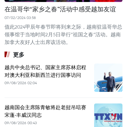
在温哥华“家乡之春”活动中感受越加友谊
07/02/2024 03:58
值此2024甲辰年春节即将到来之际，越南驻温哥华总
领事馆于当地时间2月5日举行“祖国之春”活动。越南
加拿大友好人士出席该活动。
更多
越共中央总书记、国家主席苏林启程
对澳大利亚和新西兰进行国事访问
09/08/2026 02:04
越南国会主席陈青敏将赴老挝吊唁赛
宋蓬·丰威汉同志
09/08/2026 00:43