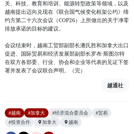
关、科技、教育和培训、能源转型政策等领域，以及
越南提出迈向兑现在《联合国气候变化框架公约》缔
约方第二十六次会议（COP26）上所做出的关于净零
排放承诺的目标的建议。
会议结束时，越南工贸部副部长潘氏胜和加拿大出口
促进、国际贸易和经济发展部副部长罗布·斯图尔特
在双方各部委、行业、协会和企业等代表的见证下签
署并发表了会议联合声明。（完）
越通社
#越南
#加拿大
#经济混合委员会
#贸易
#投资合作
加拿大
越南