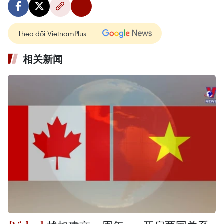
Theo dõi VietnamPlus
相关新闻