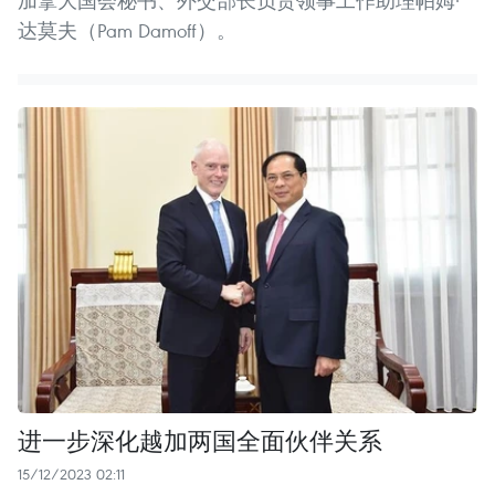
加拿大国会秘书、外交部长负责领事工作助理帕姆·
达莫夫（Pam Damoff）。
进一步深化越加两国全面伙伴关系
15/12/2023 02:11