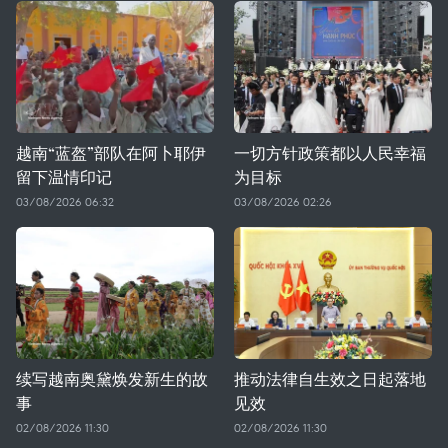
越南“蓝盔”部队在阿卜耶伊
一切方针政策都以人民幸福
留下温情印记
为目标
03/08/2026 06:32
03/08/2026 02:26
续写越南奥黛焕发新生的故
推动法律自生效之日起落地
事
见效
02/08/2026 11:30
02/08/2026 11:30