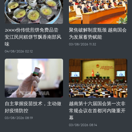
2000份传统煎饼免费品尝
聚焦破解制度瓶颈 越南国会
安江民间糕饼节飘香南部风
为发展蓄势赋能
味
03/08/2026 11:32
04/08/2026 02:12
自主掌握疫苗技术，主动做
越南第十六届国会第一次非
好疫情防控
常规会议在首都河内隆重开
幕
03/08/2026 08:19
03/08/2026 08:14