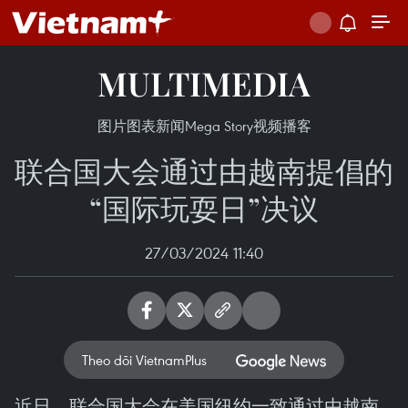
MULTIMEDIA
图片
图表新闻
Mega Story
视频
播客
联合国大会通过由越南提倡的
“国际玩耍日”决议
27/03/2024 11:40
Theo dõi VietnamPlus
近日，联合国大会在美国纽约一致通过由越南