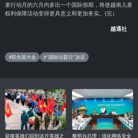
童行动月的六月内多出一个国际假期，将使越南儿童
权利保障活动变得更具意义和更加务实。(完）
越通社
#联合国大会
#“国际玩耍日”决议
迎接英雄们回到这片英雄之
黎明兴总理：强化网络安全