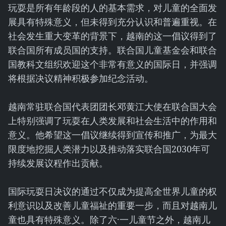
玩耍是所有年龄段的人的基本需求，对儿童的全面发
展具有特殊意义，但未得到充分认识和普遍重视。在
社会发生重大变革的背景下，越南的这一倡议得到了
联合国所有成员国的支持。联合国儿童基金会和联合
国教科文组织欢迎这个非常有意义的国际日，并强调
将根据决议精神积极参加纪念活动。
越南常驻联合国代表团团长邓黄江大使在联合国大会
上特别强调了玩耍在人类发展和社会生活中的作用和
意义。他希望这一倡议继续得到宣传和推广，为最大
限度地挖掘人类潜力以及推动落实联合国2030年可
持续发展议程作出贡献。
国际玩耍日决议的通过不仅成为提高全世界儿童的权
利意识以及改善儿童福祉的重要一步，而且对越南儿
童也具有特殊意义。除了六·一儿童节之外，越南儿