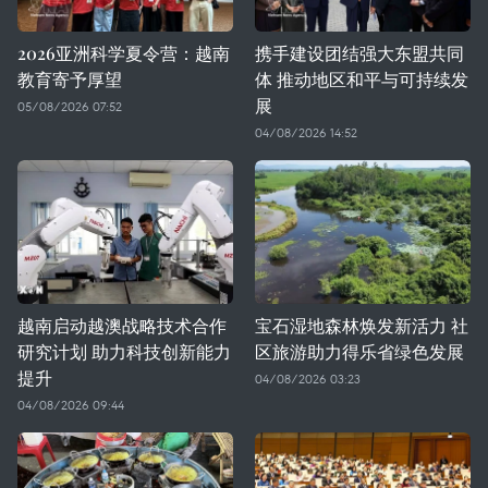
2026亚洲科学夏令营：越南
携手建设团结强大东盟共同
教育寄予厚望
体 推动地区和平与可持续发
展
05/08/2026 07:52
04/08/2026 14:52
越南启动越澳战略技术合作
宝石湿地森林焕发新活力 社
研究计划 助力科技创新能力
区旅游助力得乐省绿色发展
提升
04/08/2026 03:23
04/08/2026 09:44