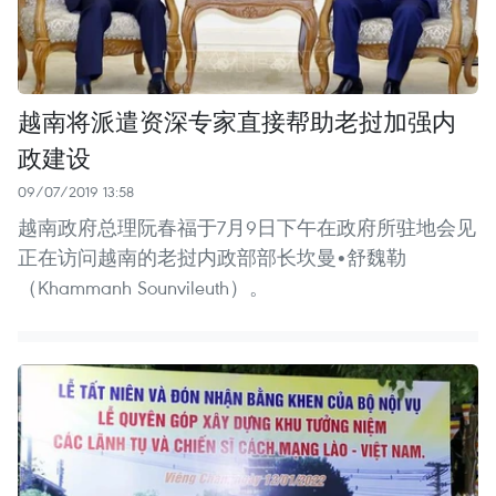
越南将派遣资深专家直接帮助老挝加强内
政建设
09/07/2019 13:58
越南政府总理阮春福于7月9日下午在政府所驻地会见
正在访问越南的老挝内政部部长坎曼•舒魏勒
（Khammanh Sounvileuth）。