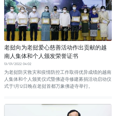
老挝向为老挝爱心慈善活动作出贡献的越
南人集体和个人颁发荣誉证书
13/01/2022 04:02
为老挝防灾救灾和疫情防控工作取得优异成绩的越南
人集体和个人颁奖仪式暨佛迹寺修建募捐活动启动仪
式于1月12日晚在老挝首都万象佛迹寺举行。