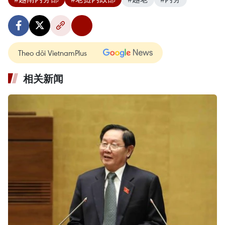
Theo dõi VietnamPlus
相关新闻