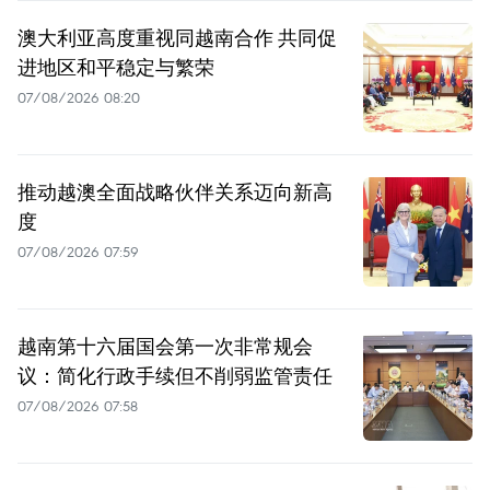
澳大利亚高度重视同越南合作 共同促
进地区和平稳定与繁荣
07/08/2026 08:20
推动越澳全面战略伙伴关系迈向新高
度
07/08/2026 07:59
越南第十六届国会第一次非常规会
议：简化行政手续但不削弱监管责任
07/08/2026 07:58