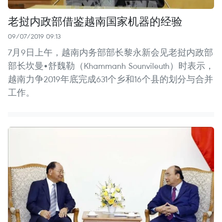
老挝内政部借鉴越南国家机器的经验
09/07/2019 09:13
7月9日上午，越南内务部部长黎永新会见老挝内政部
部长坎曼•舒魏勒（Khammanh Sounvileuth）时表示，
越南力争2019年底完成631个乡和16个县的划分与合并
工作。