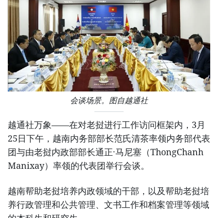
会谈场景。图自越通社
越通社万象——在对老挝进行工作访问框架内，3月
25日下午，越南内务部部长范氏清茶率领内务部代表
团与由老挝内政部部长通正·马尼塞（ThongChanh
Manixay）率领的代表团举行会谈。
越南帮助老挝培养内政领域的干部，以及帮助老挝培
养行政管理和公共管理、文书工作和档案管理等领域