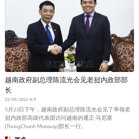
越南政府副总理陈流光会见老挝内政部部
长
23/05/2023 14:11
5月23日下午，越南政府副总理陈流光会见了率领老
挝内政部高级代表团访问越南的通正·马尼塞
(ThongChanh Manixay)部长一行。