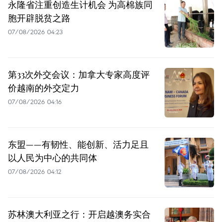
永隆省注重创造生计机会 为高棉族同
胞开辟脱贫之路
07/08/2026 04:23
第33次外交会议：加拿大专家高度评
价越南的外交定力
07/08/2026 04:16
东盟——有韧性、能创新、活力足且
以人民为中心的共同体
07/08/2026 04:12
苏林澳大利亚之行：开启越澳务实合