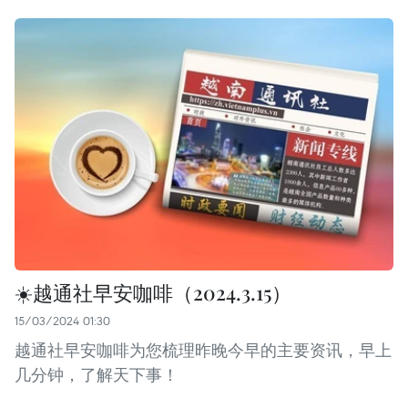
☀️越通社早安咖啡（2024.3.15）
15/03/2024 01:30
越通社早安咖啡为您梳理昨晚今早的主要资讯，早上
几分钟，了解天下事！