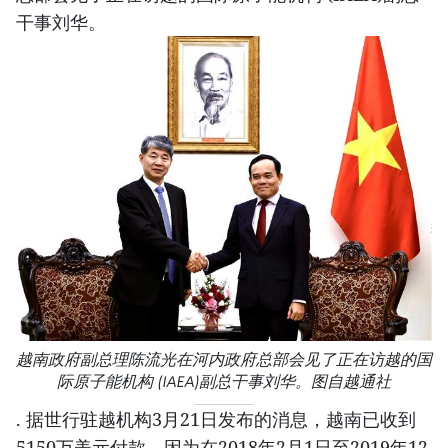
干事刘华。
越南政府副总理陈流光在河内政府总部会见了正在访越的国
际原子能机构 (IAEA)副总干事刘华。图自越通社
. 据世行驻越机构3月21日发布的消息，越南已收到
5150万美元付款，因为在2018年2月1日至2019年12