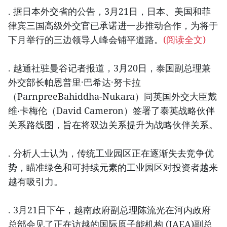
. 据日本外交省的公告，3月21日，日本、美国和菲
律宾三国高级外交官已承诺进一步推动合作，为将于
下月举行的三边领导人峰会铺平道路。
(阅读全文)
. 越通社驻曼谷记者报道，3月20日，泰国副总理兼
外交部长帕恩普里·巴希达·努卡拉
（ParnpreeBahiddha-Nukara）同英国外交大臣戴
维‧卡梅伦（David Cameron）签署了泰英战略伙伴
关系路线图，旨在将双边关系提升为战略伙伴关系。
. 分析人士认为，传统工业园区正在逐渐失去竞争优
势，瞄准绿色和可持续元素的工业园区对投资者越来
越有吸引力。
. 3月21日下午，越南政府副总理陈流光在河内政府
总部会见了正在访越的国际原子能机构 (IAEA)副总