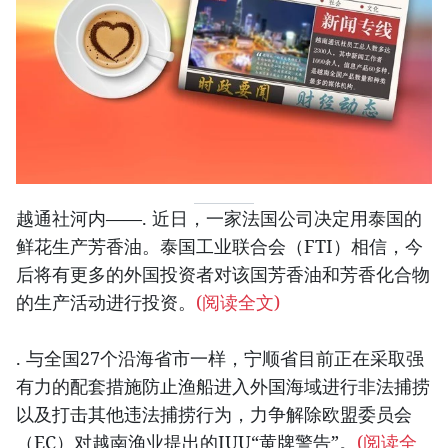
越通社河内——. 近日，一家法国公司决定用泰国的
鲜花生产芳香油。泰国工业联合会（FTI）相信，今
后将有更多的外国投资者对该国芳香油和芳香化合物
的生产活动进行投资。
(阅读全文)
. 与全国27个沿海省市一样，宁顺省目前正在采取强
有力的配套措施防止渔船进入外国海域进行非法捕捞
以及打击其他违法捕捞行为，力争解除欧盟委员会
（EC）对越南渔业提出的IUU“黄牌警告”。
(阅读全