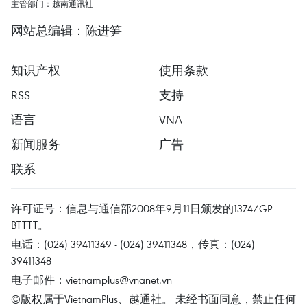
主管部门：越南通讯社
网站总编辑：陈进笋
知识产权
使用条款
RSS
支持
语言
VNA
新闻服务
广告
联系
许可证号：信息与通信部2008年9月11日颁发的1374/GP-
BTTTT。
电话：(024) 39411349 - (024) 39411348，传真：(024)
39411348
电子邮件：
vietnamplus@vnanet.vn
©版权属于VietnamPlus、越通社。 未经书面同意，禁止任何