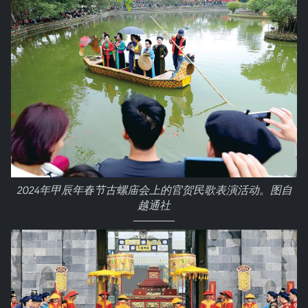
2024年甲辰年春节古螺庙会上的官贺民歌表演活动。图自
越通社