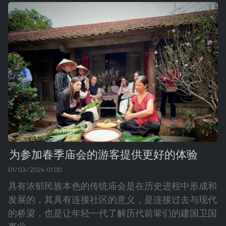
为参加春季庙会的游客提供更好的体验
01/03/2024 01:00
具有浓郁民族本色的传统庙会是在历史进程中形成和
发展的，其具有连接社区的意义，是连接过去与现代
的桥梁，也是让年轻一代了解历代前辈们的建国卫国