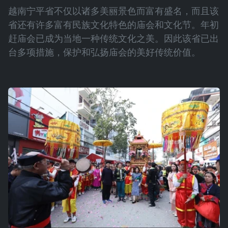
越南宁平省不仅以诸多美丽景色而富有盛名，而且该
省还有许多富有民族文化特色的庙会和文化节。年初
赶庙会已成为当地一种传统文化之美。因此该省已出
台多项措施，保护和弘扬庙会的美好传统价值。