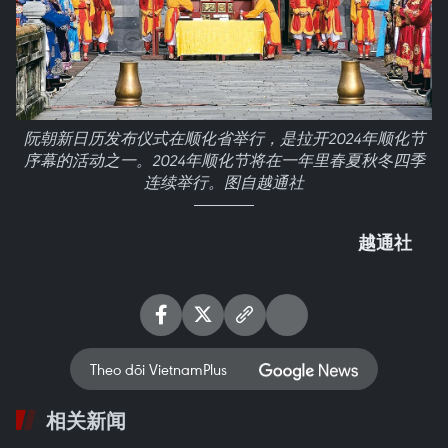
阮朝新日历发布仪式在顺化省举行，是拉开2024年顺化节
序幕的活动之一。2024年顺化节将在一年里春夏秋冬四季
连续举行。图自越通社
越通社
Theo dõi VietnamPlus
相关新闻