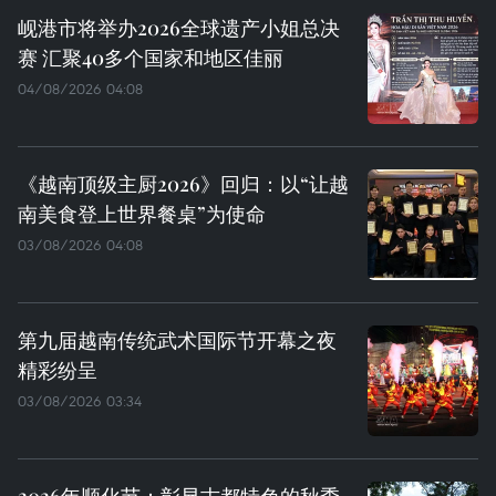
岘港市将举办2026全球遗产小姐总决
赛 汇聚40多个国家和地区佳丽
04/08/2026 04:08
《越南顶级主厨2026》回归：以“让越
南美食登上世界餐桌”为使命
03/08/2026 04:08
第九届越南传统武术国际节开幕之夜
精彩纷呈
03/08/2026 03:34
2026年顺化节：彰显古都特色的秋季