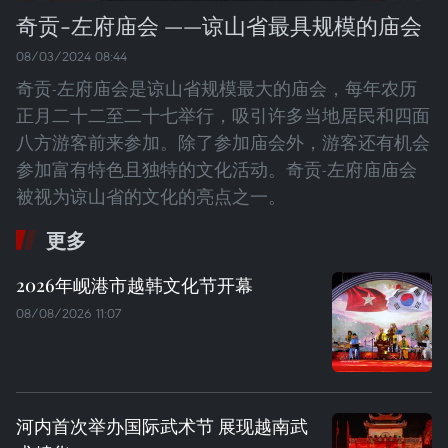
奇贡-左府庙会 ——谅山省最具规模的庙会
08/03/2024 08:44
奇贡-左府庙会是谅山省规模最大的庙会，每年农历
正月二十二至二十七举行，吸引许多当地居民和四面
八方游客前来参加。除了参加庙会外，游客还有机会
参加富有特色且独特的文化活动。奇贡-左府庙庙会
被视为谅山省的文化的亮点之一。
更多
2026年岘港市越韩文化节开幕
08/08/2026 11:07
河内首次举办国际武术节 展现越南武