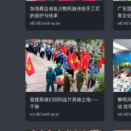
加强奠边省各少数民族传统手工艺
广安
的保护与传承
香文
08/08/2026 04:00
08/08/2
迎接英雄们回到这片英雄之地——
黎明
干禄
动 筑
07/08/2026 09:37
06/08/2