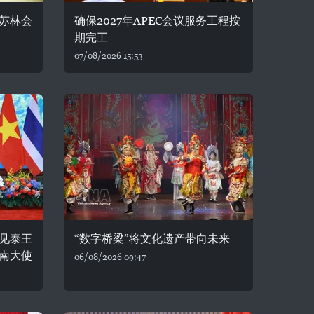
苏林会
确保2027年APEC会议服务工程按
期完工
07/08/2026 15:53
见泰王
“数字桥梁”将文化遗产带向未来
南大使
06/08/2026 09:47