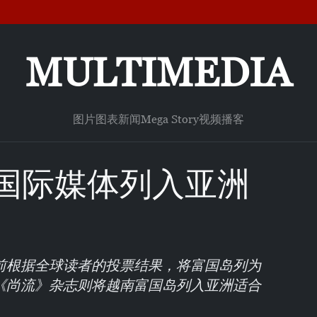
MULTIMEDIA
图片
图表新闻
Mega Story
视频
播客
国际媒体列入亚洲
前根据全球读者的投票结果，将富国岛列为
《尚流》杂志则将越南富国岛列入亚洲适合