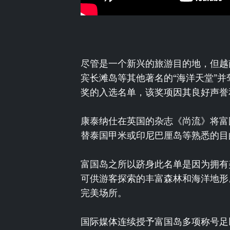
尽管是一个新兴的旅游目的地，但越
宾长滩岛等其他著名的“海洋天堂”并驾齐驱
奖的入选名单，该奖项因其良好声誉
康泰纳仕在英国的杂志《尚流》将富
替泰国甲米或印尼巴厘岛等熟悉的目
富国岛之所以跻身此名单是因为拥有
可供游客探索的丰富森林和海洋地形
完美场所。
国际媒体连续授予富国岛多项称号足