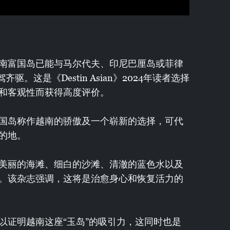
南富国岛已能与马尔代夫、印尼巴厘岛或菲律
。这是《Destin Asian》2024年读者选择
和客观性而获得高度评价。
国岛称作越南的骄傲及一个崭新的选择，可代
的地。
美丽的海滩、细白的沙滩、清澈的蓝色水以及
。该杂志强调，这将是治愈身心和恢复活力的
以证明越南这座“玉岛”的吸引力，这同时也是