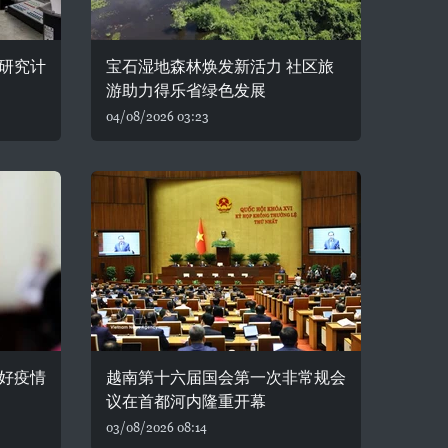
研究计
宝石湿地森林焕发新活力 社区旅
游助力得乐省绿色发展
04/08/2026 03:23
好疫情
越南第十六届国会第一次非常规会
议在首都河内隆重开幕
03/08/2026 08:14