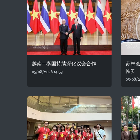
越南—泰国持续深化议会合作
苏林
帕罗
05/08/2026 14:53
05/08/2