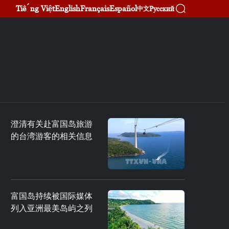
Tiếng Việt
English
Français
Español
Русский
中文
澄清有关赴富国岛旅游
的台湾游客的相关信息
富国岛持续被国际媒体
列入亚洲最美岛屿之列