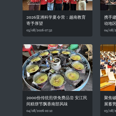
2026亚洲科学夏令营：越南教育
携手建
寄予厚望
动地
05/08/2026 07:52
04/08/2
2000份传统煎饼免费品尝 安江民
聚焦破
间糕饼节飘香南部风味
展蓄
04/08/2026 02:12
03/08/2