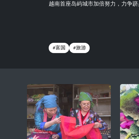
越南首座岛屿城市加倍努力，力争跻
#富国
#旅游