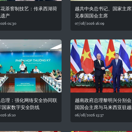
莲花茶窨制技艺：传承西湖荷
越共中央总书记、国家主席
化遗产
见泰国国会主席
026 01:30
07/08/2026 16:09
兴总理：强化网络安全协同联
越南政府总理黎明兴分别会
牢国家数字安全防线
国国会主席与马来西亚驻越
026 16:10
06/08/2026 15:57