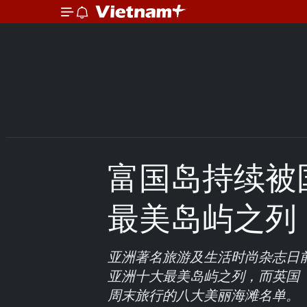
富国岛持续被
最美岛屿之列
亚洲著名旅游及生活时尚杂志日
亚洲十大最美岛屿之列，而英国
周末旅行的八大美丽海滩名单。