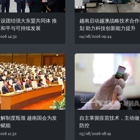
设团结强大东盟共同体 推
越南启动越澳战略技术合作
区和平与可持续发展
划 助力科技创新能力提升
026 14:52
04/08/2026 09:44
解制度瓶颈 越南国会为发
自主掌握疫苗技术，主动做
势赋能
防控
026 11:32
03/08/2026 08:19