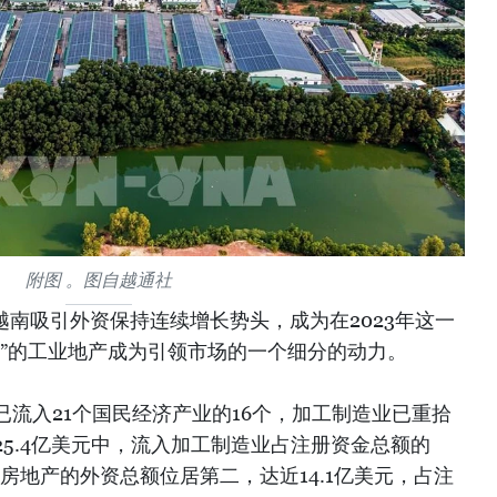
附图 。图自越通社
越南吸引外资保持连续增长势头，成为在2023年这一
波”的工业地产成为引领市场的一个细分的动力。
流入21个国民经济产业的16个，加工制造业已重拾
5.4亿美元中，流入加工制造业占注册资金总额的
。流入房地产的外资总额位居第二，达近14.1亿美元，占注