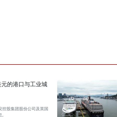
美元的港口与工业城
安控股集团股份公司及英国
想。