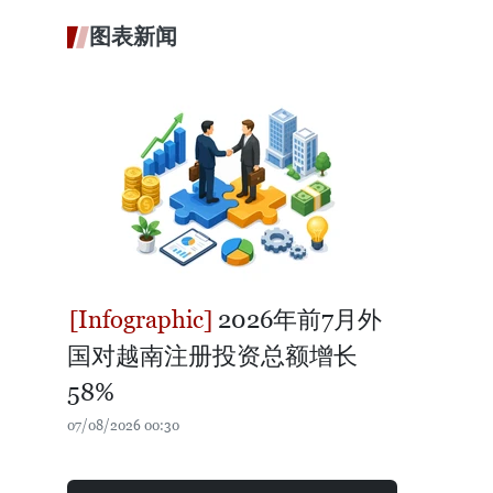
图表新闻
2026年前7月外
国对越南注册投资总额增长
58%
07/08/2026 00:30