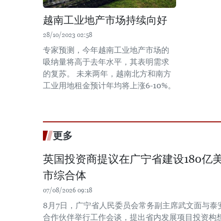
越南工业地产市场持续向好
28/10/2023 02:58
专家预测，今年越南工业地产市场的
吸纳量将高于去年水平，其表明需求
的复苏。 未来两年，越南北方和南方
工业用地租金预计年均将上涨6-10%。
更多
英国投资商提议在广宁省建设180亿
市综合体
07/08/2026 09:18
8月7日，广宁省人民委员会常务副主席武文面与泰
合作伙伴举行工作会谈，提出省内发展项目投资构