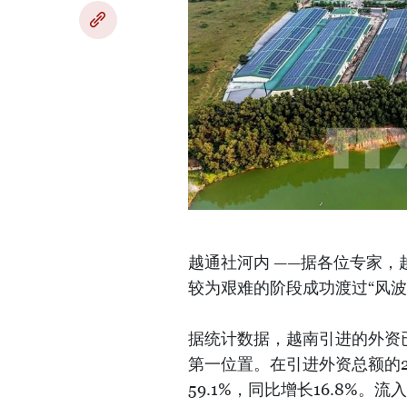
越通社河内 ——据各位专家，
较为艰难的阶段成功渡过“风
据统计数据，越南引进的外资已
第一位置。在引进外资总额的2
59.1%，同比增长16.8%