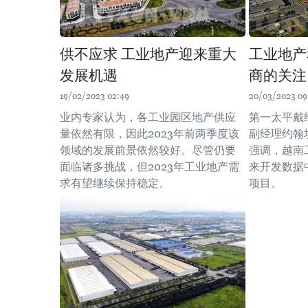
供不应求 工业地产迎来重大
工业地产
发展机遇
商的关注
19/02/2023 02:49
20/03/2023 09
业内专家认为，各工业园区地产供应
第一太平戴维
量依然有限，因此2023年前两季度该
副经理约翰坎贝
领域的发展前景依然较好。尽管仍要
强调，越南
面临诸多挑战，但2023年工业地产需
来开发数据
求有望继续保持稳定。
项目。