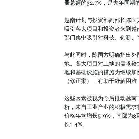
册总额的32.7%，是去年同期的
越南计划与投资部副部长陈国
吸引各大项目和投资者来到越
部门集中吸引对科技、创新、
与此同时，陈国方明确指出外
地。各大项目对土地的需求较
地和基础设施的措施为继续加
（修正案），有助于纾解困难
这些因素被视为今后推动越南
析，来自工业产业的积极需求
价格年均增长5-9%，南部为
长1-4%。