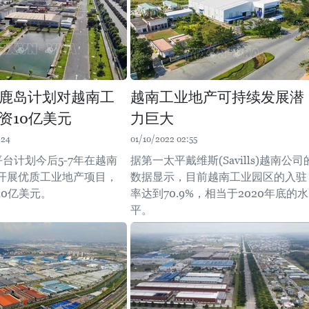
鹿岛计划对越南工
越南工业地产可持续发展潜
资10亿美元
力巨大
:24
01/10/2022 02:55
5平台计划今后5-7年在越南
据第一太平戴维斯(Savills)越南公司
开展优质工业地产项目，
数据显示，目前越南工业园区的入驻
10亿美元。
率达到70.9%，相当于2020年底的水
平。