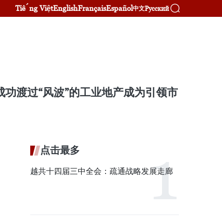
Tiếng Việt
English
Français
Español
Русский
中文
成功渡过“风波”的工业地产成为引领市
点击最多
越共十四届三中全会：疏通战略发展走廊