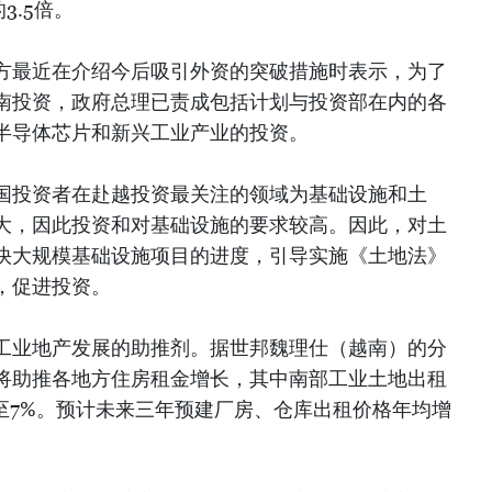
3.5倍。
方最近在介绍今后吸引外资的突破措施时表示，为了
南投资，政府总理已责成包括计划与投资部在内的各
半导体芯片和新兴工业产业的投资。
国投资者在赴越投资最关注的领域为基础设施和土
大，因此投资和对基础设施的要求较高。因此，对土
快大规模基础设施项目的进度，引导实施《土地法》
，促进投资。
工业地产发展的助推剂。据世邦魏理仕（越南）的分
将助推各地方住房租金增长，其中南部工业土地出租
3至7%。预计未来三年预建厂房、仓库出租价格年均增