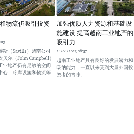
和物流仍吸引投资
加强优质人力资源和基础设
施建设 提高越南工业地产的
吸引力
:03
斯（Savills）越南公司
24/04/2023 08:57
尔（John Campbell）
越南工业地产具有良好的发展潜力和
工业地产仍有足够的空间
吸纳能力，一直以来受到大量外国投
中心、冷库设施和物流等
资者的青睐。