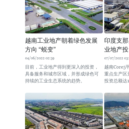
越南工业地产朝着绿色发展
印度支那
方向 “蜕变”
业地产投
04/06/2022 02:59
07/07/2022 03
目前，工业地产得到更深入的投资，
越南Core
具备服务和城市区域，并形成绿色可
重点生产区
持续的工业生态系统的趋势。
投资总额达