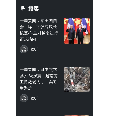
播客
一周要闻：泰王国国
会主席、下议院议长
梭蓬·乍兰对越南进行
正式访问
收听
一周要闻：日本熊本
县7.1级强震：越南劳
工勇救老人，一实习
生遇难
收听