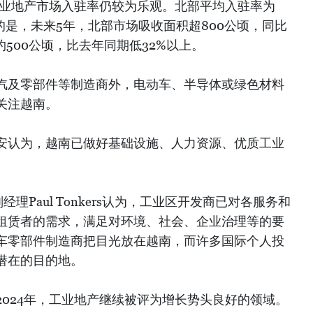
工业地产市场入驻率仍较为乐观。北部平均入驻率为
意的是，未来5年，北部市场吸收面积超800公顷，同比
约500公顷，比去年同期低32%以上。
汽及零部件等制造商外，电动车、半导体或绿色材料
关注越南。
安认为，越南已做好基础设施、人力资源、优质工业
经理Paul Tonkers认为，工业区开发商已对各服务和
租赁者的需求，满足对环境、社会、企业治理等的要
车零部件制造商把目光放在越南，而许多国际个人投
潜在的目的地。
024年，工业地产继续被评为增长势头良好的领域。