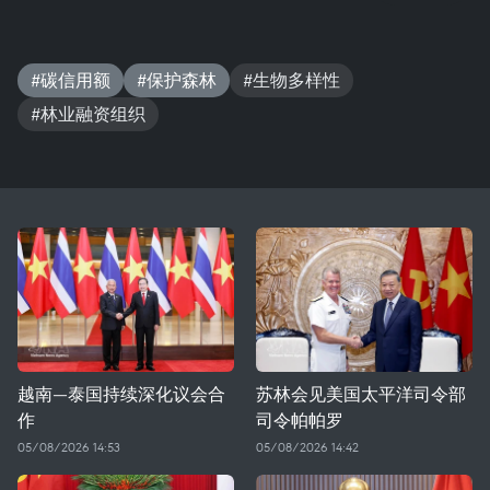
#碳信用额
#保护森林
#生物多样性
#林业融资组织
越南—泰国持续深化议会合
苏林会见美国太平洋司令部
作
司令帕帕罗
05/08/2026 14:53
05/08/2026 14:42