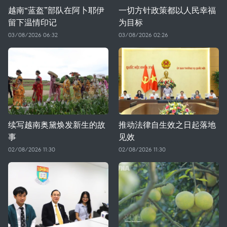
越南“蓝盔”部队在阿卜耶伊
一切方针政策都以人民幸福
留下温情印记
为目标
03/08/2026 06:32
03/08/2026 02:26
续写越南奥黛焕发新生的故
推动法律自生效之日起落地
事
见效
02/08/2026 11:30
02/08/2026 11:30