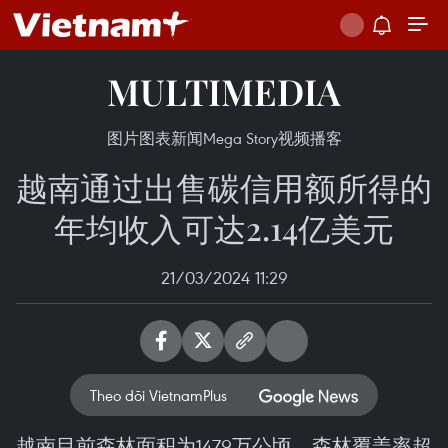
MULTIMEDIA
图片
图表新闻
Mega Story
视频
播客
越南通过出售碳信用额所得的
年均收入可达2.14亿美元
21/03/2024 11:29
Theo dõi VietnamPlus
越南目前森林面积为1479万公顷，森林覆盖率超