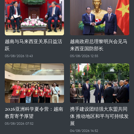
越南与马来西亚关系日益活
越南政府总理黎明兴会见马
跃
来西亚国防部长
05/08/2026 13:43
05/08/2026 12:55
2026亚洲科学夏令营：越南
携手建设团结强大东盟共同
教育寄予厚望
体 推动地区和平与可持续发
展
05/08/2026 07:52
04/08/2026 14:52