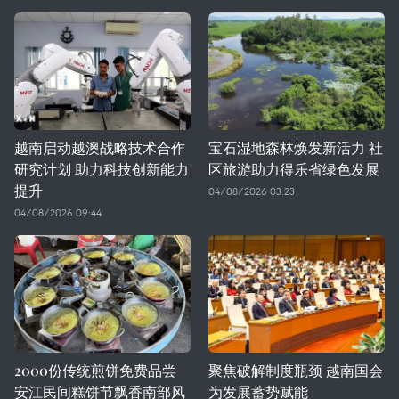
越南启动越澳战略技术合作
宝石湿地森林焕发新活力 社
研究计划 助力科技创新能力
区旅游助力得乐省绿色发展
提升
04/08/2026 03:23
04/08/2026 09:44
2000份传统煎饼免费品尝
聚焦破解制度瓶颈 越南国会
安江民间糕饼节飘香南部风
为发展蓄势赋能