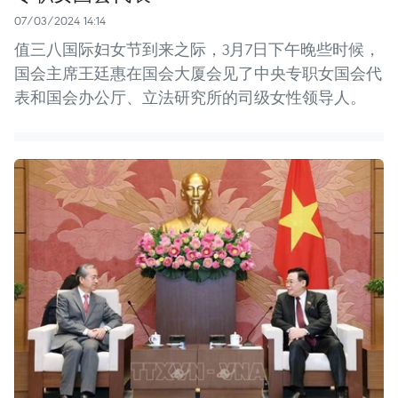
07/03/2024 14:14
值三八国际妇女节到来之际，3月7日下午晚些时候，
国会主席王廷惠在国会大厦会见了中央专职女国会代
表和国会办公厅、立法研究所的司级女性领导人。