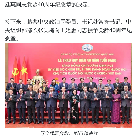
廷惠同志党龄40周年纪念章的决定。
接下来，越共中央政治局委员、书记处常务书记、中
央组织部部长张氏梅向王廷惠同志授予党龄40周年纪
念章。
与会代表合影。图自越通社