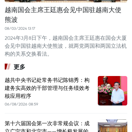
越南国会主席王廷惠会见中国驻越南大使
熊波
08/03/2024 13:17
2024年3月8日下午，越南国会主席王廷惠在国会大厦
会见中国驻越南大使熊波，就两党两国和两国立法机
构的关系交换看法。
更多
越共中央书记处常务书记陈锦秀：构
建务实高效的干部管理与任务绩效考
核应用程序
06/08/2026 08:59
第十六届国会第一次非常规会议：成
立广宁市和北宁市——增长极发展的