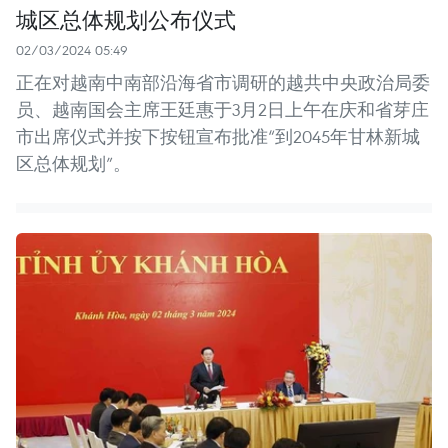
城区总体规划公布仪式
02/03/2024 05:49
正在对越南中南部沿海省市调研的越共中央政治局委
员、越南国会主席王廷惠于3月2日上午在庆和省芽庄
市出席仪式并按下按钮宣布批准“到2045年甘林新城
区总体规划”。