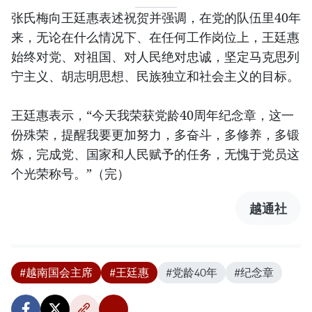
张氏梅向王廷惠表述祝贺并强调，在党的队伍里40年
来，无论在什么情况下、在任何工作岗位上，王廷惠
始终对党、对祖国、对人民绝对忠诚，坚定马克思列
宁主义、胡志明思想、民族独立和社会主义的目标。
王廷惠表示，“今天我荣获党龄40周年纪念章，这一
份殊荣，提醒我要更加努力，多奋斗，多修养，多锻
炼，完成党、国家和人民赋予的任务，无愧于党员这
个光荣称号。”（完）
越通社
#越南国会主席
#王廷惠
#党龄40年
#纪念章