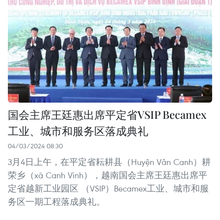
国会主席王廷惠出席平定省VSIP Becamex
工业、城市和服务区落成典礼
04/03/2024 08:30
3月4日上午，在平定省耘耕县（Huyện Vân Canh）耕
荣乡（xã Canh Vinh），越南国会主席王廷惠出席平
定省越新工业园区 （VSIP）Becamex工业、城市和服
务区一期工程落成典礼。