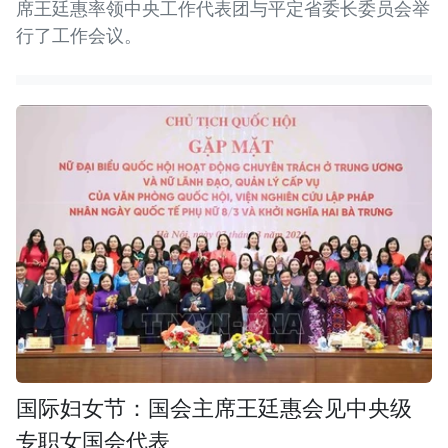
席王廷惠率领中央工作代表团与平定省委长委员会举
行了工作会议。
国际妇女节：国会主席王廷惠会见中央级
专职女国会代表