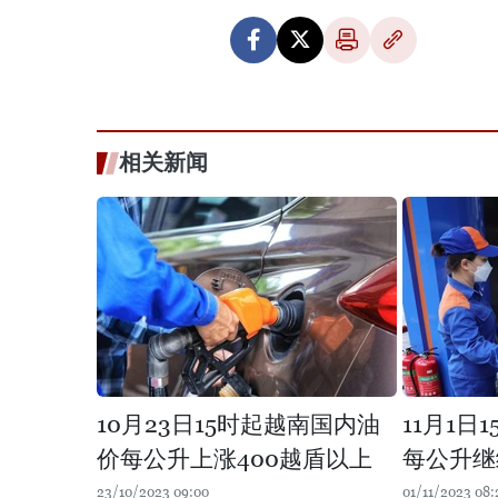
相关新闻
10月23日15时起越南国内油
11月1日
价每公升上涨400越盾以上
每公升继
23/10/2023 09:00
01/11/2023 08: