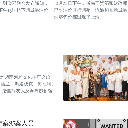
与财政部联合发布通知，
12月21日下午，越南工贸部和财政部
日下午15时起下调成品油价
已对油价进行调整。汽油和其他成品
油零售价都出现了上涨。
年欧洲越南河粉文化推广之旅”
6）在捷克、波兰、斯洛伐克、奥地利、
，给国际友人及海外越侨留
”案涉案人员