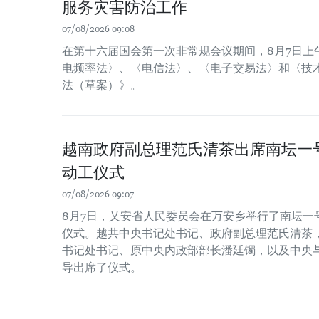
服务灾害防治工作
07/08/2026 09:08
在第十六届国会第一次非常规会议期间，8月7日上
电频率法〉、〈电信法〉、〈电子交易法〉和〈技
法（草案）》。
越南政府副总理范氏清茶出席南坛一
动工仪式
07/08/2026 09:07
8月7日，乂安省人民委员会在万安乡举行了南坛一
仪式。越共中央书记处书记、政府副总理范氏清茶
书记处书记、原中央内政部部长潘廷镯，以及中央
导出席了仪式。