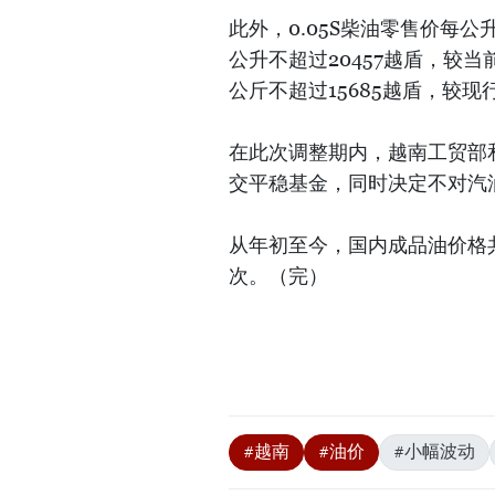
此外，0.05S柴油零售价每公
公升不超过20457越盾，较当前
公斤不超过15685越盾，较现
在此次调整期内，越南工贸部
交平稳基金，同时决定不对汽
从年初至今，国内成品油价格共
次。（完）
#越南
#油价
#小幅波动