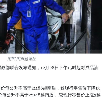
附图 图自越通社
政部联合发布通知，12月28日下午15时起对成品油
售价每公升不高于21186越南盾，较现行零售价下降13
售价每公升不高于22148越南盾， 较现行零售价上涨3越