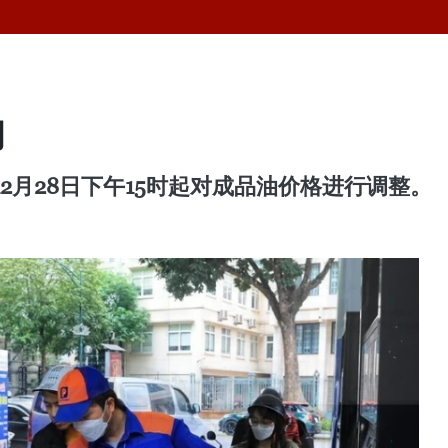
动
2月28日下午15时起对成品油价格进行调整。