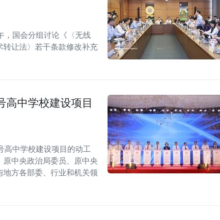
午，国会分组讨论《〈无线
术转让法〉若干条款修改补充
号高中学校建设项目
号高中学校建设项目的动工
，原中央政治局委员、原中央
与地方各部委、行业和机关领