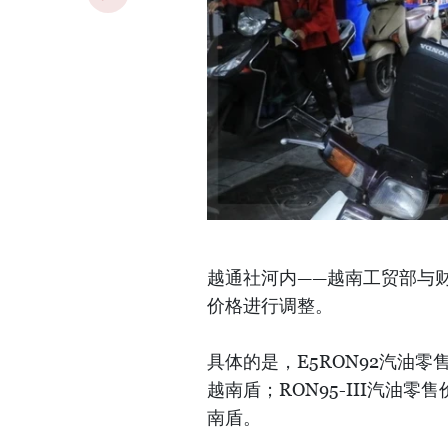
越通社河内——越南工贸部与财
价格进行调整。
具体的是，E5RON92汽油零
越南盾；RON95-III汽油零
南盾。