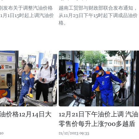
刚发布关于调整汽油价格
越南工贸部与财政部联合发布通知，
1月1日15时起上调汽油价
从11月23日下午15时起下调成品油价
格。
油价格12月14日大
12月21日下午油价上调 汽油
零售价每升上涨700多越盾
10
21/12/2023 09:35