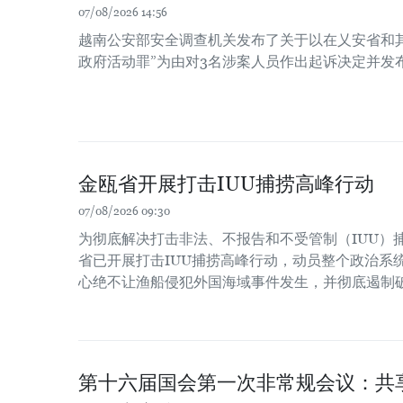
07/08/2026 14:56
越南公安部安全调查机关发布了关于以在乂安省和
政府活动罪”为由对3名涉案人员作出起诉决定并发
金瓯省开展打击IUU捕捞高峰行动
07/08/2026 09:30
为彻底解决打击非法、不报告和不受管制（IUU）
省已开展打击IUU捕捞高峰行动，动员整个政治系
心绝不让渔船侵犯外国海域事件发生，并彻底遏制
第十六届国会第一次非常规会议：共