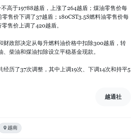
升不高于19788越盾，上涨了264越盾；煤油零售价每
零售价下调了37越盾；180CST3.5S燃料油零售价每
行零售价上调了420越盾。
和财政部决定从每升燃料油价格中扣除300越盾，转
油、柴油和煤油扣除设立平稳基金现款。
经历了37次调整，其中上调19次、下调14次和持平5
越通社
越南