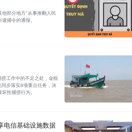
其他部分地方“从事推翻人民
布逮捕令的通报。
捕捞工作中的不足之处，金瓯
统同步落实8项重点任务，决
破坏性捕捞行为。
享电信基础设施数据