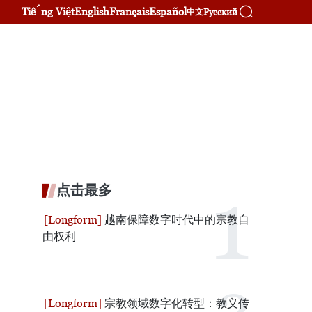
Tiếng Việt
English
Français
Español
Русский
中文
点击最多
越南保障数字时代中的宗教自
由权利
宗教领域数字化转型：教义传