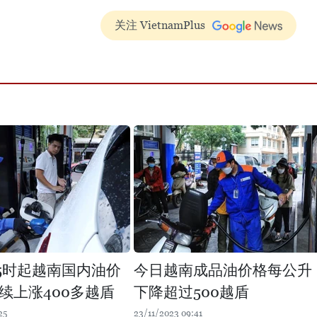
关注 VietnamPlus
15时起越南国内油价
今日越南成品油价格每公升
续上涨400多越盾
下降超过500越盾
25
23/11/2023 09:41