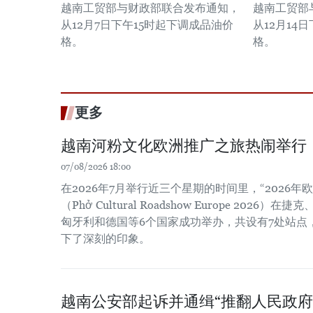
越南工贸部与财政部联合发布通知，
越南工贸部
从12月7日下午15时起下调成品油价
从12月14
格。
格。
更多
越南河粉文化欧洲推广之旅热闹举行
07/08/2026 18:00
在2026年7月举行近三个星期的时间里，“2026
（Phở Cultural Roadshow Europe 202
匈牙利和德国等6个国家成功举办，共设有7处站点
下了深刻的印象。
越南公安部起诉并通缉“推翻人民政府