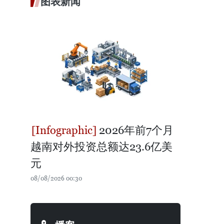
图表新闻
2026年前7个月
越南对外投资总额达23.6亿美
元
08/08/2026 00:30