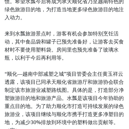
惯。希望水瓢今后将成为承天顺化省乃至越南特色的
绿色旅游目的地，为打造当地更多绿色旅游目的地注
入动力。
来到水瓢旅游景点时，游客有机会参加特别烹饪活
动，其中食品袋和罐子已预先准备好，让游客去买食
材时不要使用塑料袋。房间里也预先准备了玻璃水
瓶，以利于今后再利用等。
“顺化—越南中部减塑之城”项目管委会主任黄玉祥云
透露，该项目已同承天顺化省旅游厅和旅游协会联合
制定该市旅游业减塑路线图。具体的是，打造部分净
塑旅游目的地和旅游产品。水瓢是该项目今年协助的
重点目的地。为了助力顺化市打造可持续发展的绿色
旅游业，该项目继续与顺化市携手打造更多净塑目的
地，为减少30%排放到环境中的塑料做出贡献等。