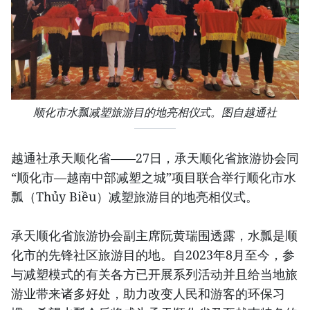
顺化市水瓢减塑旅游目的地亮相仪式。图自越通社
越通社承天顺化省——27日，承天顺化省旅游协会同
“顺化市—越南中部减塑之城”项目联合举行顺化市水
瓢（Thủy Biều）减塑旅游目的地亮相仪式。
承天顺化省旅游协会副主席阮黄瑞围透露，水瓢是顺
化市的先锋社区旅游目的地。自2023年8月至今，参
与减塑模式的有关各方已开展系列活动并且给当地旅
游业带来诸多好处，助力改变人民和游客的环保习