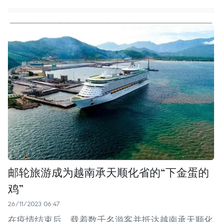
邮轮旅游成为越南承天顺化省的“下金蛋的
鸡”
26/11/2023 06:47
在疫情结束后，载着数千名游客并抵达越南承天顺化