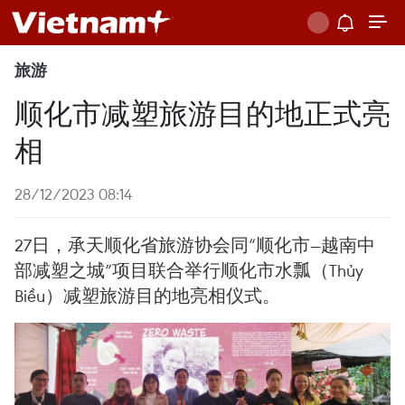
旅游
顺化市减塑旅游目的地正式亮
相
28/12/2023 08:14
27日，承天顺化省旅游协会同“顺化市—越南中
部减塑之城”项目联合举行顺化市水瓢（Thủy
Biều）减塑旅游目的地亮相仪式。