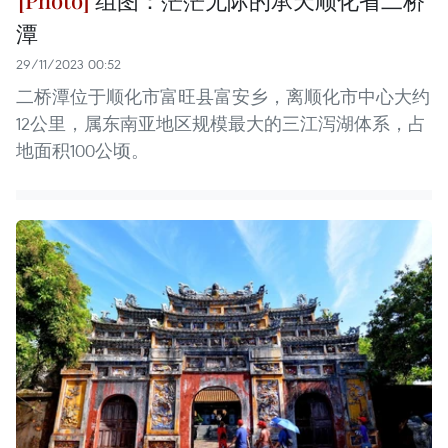
潭
29/11/2023 00:52
二桥潭位于顺化市富旺县富安乡，离顺化市中心大约
12公里，属东南亚地区规模最大的三江泻湖体系，占
地面积100公顷。