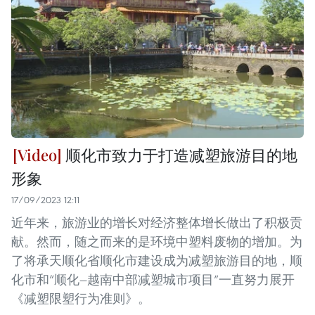
顺化市致力于打造减塑旅游目的地
形象
17/09/2023 12:11
近年来，旅游业的增长对经济整体增长做出了积极贡
献。然而，随之而来的是环境中塑料废物的增加。为
了将承天顺化省顺化市建设成为减塑旅游目的地，顺
化市和“顺化—越南中部减塑城市项目”一直努力展开
《减塑限塑行为准则》。