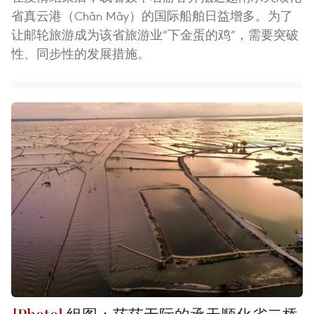
省真云港（Chân Mây）的国际船舶日益增多。为了
让邮轮旅游成为该省旅游业“下金蛋的鸡”，需要突破
性、同步性的发展措施。
组图：茫茫无际的承天顺化省二桥