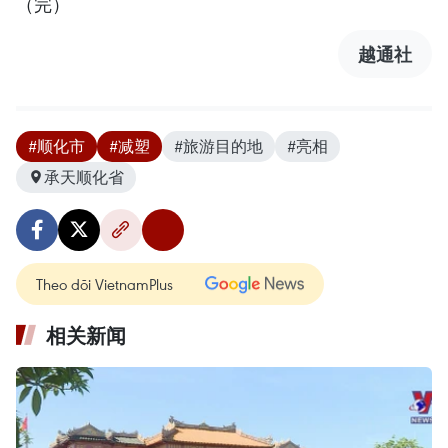
（完）
越通社
#顺化市
#减塑
#旅游目的地
#亮相
承天顺化省
Theo dõi VietnamPlus
相关新闻