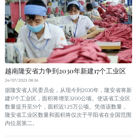
越南隆安省力争到2030年新建17个工业区
24/07/2023 08:36
据隆安省人民委员会，从现今到2030年，隆安省将新
建17个工业区，面积将增至3200公顷。使该省工业区
数量提升至51个，面积近1.25万公顷。凭借该数量，
隆安省工业区数量和面积将仅次于平阳省在全国范围
内位居第二。