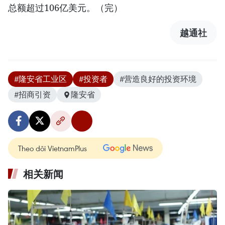
总额超过106亿美元。（完）
越通社
#隆安省工业区
#投资者
#营造良好的投资环境
#招商引资
隆安省
Theo dõi VietnamPlus
相关新闻