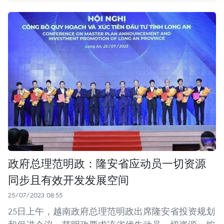
政府总理范明政：隆安省应动员一切资源
同步且有效开发发展空间
25/07/2023 08:55
25日上午，越南政府总理范明政出席隆安省投资规划