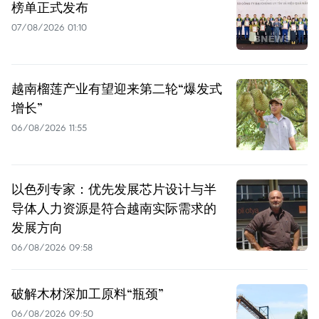
榜单正式发布
07/08/2026 01:10
越南榴莲产业有望迎来第二轮“爆发式
增长”
06/08/2026 11:55
以色列专家：优先发展芯片设计与半
导体人力资源是符合越南实际需求的
发展方向
06/08/2026 09:58
破解木材深加工原料“瓶颈”
06/08/2026 09:50