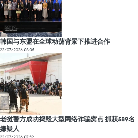
韩国与东盟在全球动荡背景下推进合作
22/07/2026 08:05
老挝警方成功捣毁大型网络诈骗窝点 抓获589名
嫌疑人
22/07/2026 07:59