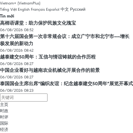
Vietnam+ (VietnamPlus)
Tiếng Việt
English
Français
Español
中文
Русский
Tin mới
高棉语课堂：助力保护民族文化瑰宝
06/08/2026 08:52
第十六届国会第一次非常规会议：成立广宁市和北宁市——增长
极发展的新动力
06/08/2026 08:42
越泰建交50周年：互信与情谊铸就的合作历程
06/08/2026 08:27
中国企业看好与越南农业机械化开展合作的前景
06/08/2026 08:27
泰国国会主席出席“编织友谊：纪念越泰建交50周年”展览开幕式
06/08/2026 08:23
主页
时政
时评
国际
经济