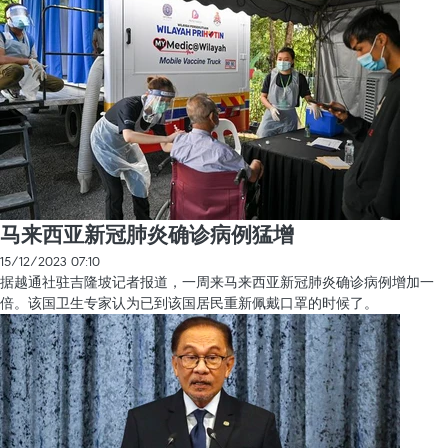
马来西亚新冠肺炎确诊病例猛增
15/12/2023 07:10
据越通社驻吉隆坡记者报道，一周来马来西亚新冠肺炎确诊病例增加一
倍。该国卫生专家认为已到该国居民重新佩戴口罩的时候了。