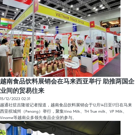
越南食品饮料展销会在马来西亚举行 助推两国企
业间的贸易往来
15/12/2023 02:31
越通社驻吉隆坡记者报道，越南食品饮料展销会于12月14日至17日在马来
西亚槟城州（Penang）举行，聚集Vina Milk、TH True milk、VP Milk、
Viname等越南众多领先食品企业的参与。