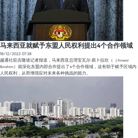
马来西亚就赋予东盟人民权利提出4个合作领域
18/12/2023 07:38
越通社驻吉隆坡记者报道，马来西亚总理安瓦尔·易卜拉欣（（Anwar
Ibrahim）就深化东盟内部合作提出了4个合作领域，这有助于赋予区域内
人民权利，从而增强应对未来各种挑战的能力。