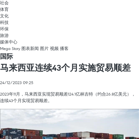
社会
体育
文化
科技
环保
旅游
媒体中心
Mega Story
图表新闻
图片
视频
播客
国际
马来西亚连续43个月实施贸易顺差
24/12/2023 09:25
2023年11月，马来西亚实现贸易顺差124.1亿林吉特（约合26.8亿美元），
连续43个月实现贸易顺差。