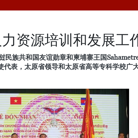
人力资源培训和发展工
民族共和国友谊勋章和柬埔寨王国Sahametr
使代表，太原省领导和太原省高等专科学校广