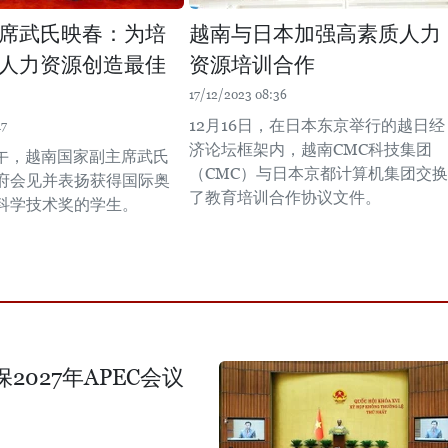
席武氏映春：为培
越南与日本加强高素质人力
人力资源创造最佳
资源培训合作
17/12/2023 08:36
12月16日，在日本东京举行的越日经
17
济论坛框架内，越南CMC科技集团
下午，越南国家副主席武氏
（CMC）与日本京都计算机集团交换
府会见并表扬获得国际奥
了教育培训合作协议文件。
科学技术奖的学生。
027年APEC会议