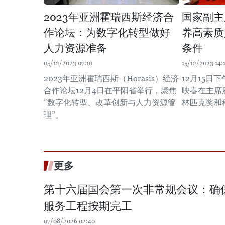
2023年亚洲霍瑞西斯经济合
国家副主
作论坛：为数字化转型做好
养高素质
人力资源准备
条件
05/12/2023 07:10
15/12/2023 14:
2023年亚洲霍瑞西斯（Horasis）经济
12月15日
合作论坛12月4日在平阳省举行，聚焦
映春在主席
“数字化转型、改革创新与人力资源管
林匹克奖和
理”。
更多
第十六届国会第一次非常规会议：确保2
服务工程按期完工
07/08/2026 02:40