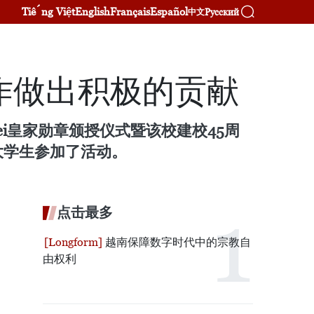
Tiếng Việt
English
Français
Español
Русский
中文
作做出积极的贡献
ei皇家勋章颁授仪式暨该校建校45周
大学生参加了活动。
点击最多
越南保障数字时代中的宗教自
由权利