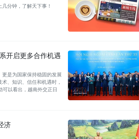
上几分钟，了解天下事！
关系开启更多合作机遇
，更是为国家保持稳固的发展
技术、知识、信任和机遇时，
动可以看出，越南外交正日
经济