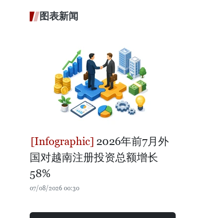
图表新闻
2026年前7月外
国对越南注册投资总额增长
58%
07/08/2026 00:30