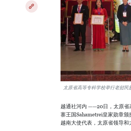
太原省高等专科学校举行老挝民族共
越通社河内 ——20日，太原
寨王国Sahametrei皇家
越南大使代表，太原省领导和