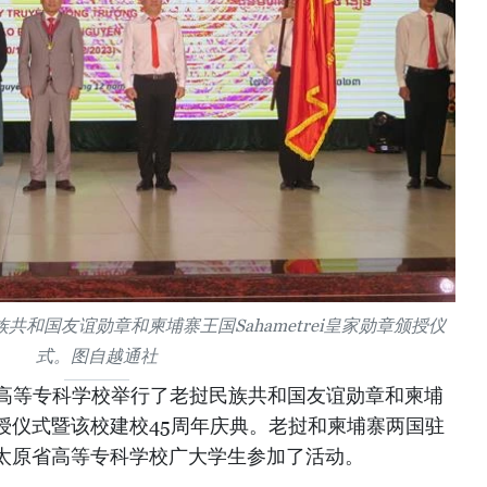
和国友谊勋章和柬埔寨王国Sahametrei皇家勋章颁授仪
式。图自越通社
省高等专科学校举行了老挝民族共和国友谊勋章和柬埔
勋章颁授仪式暨该校建校45周年庆典。老挝和柬埔寨两国驻
太原省高等专科学校广大学生参加了活动。