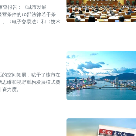
审查报告：《城市发展
营条件的10部法律若干条
〉、〈电子交易法〉和〈技术
后的空间拓展，赋予了该市在
新思维和视野重构发展模式奠
引资力度。