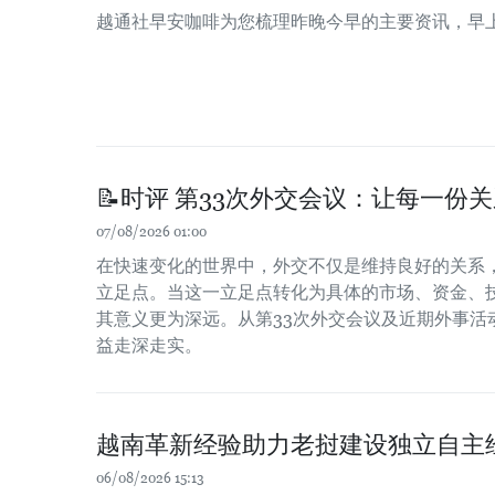
越通社早安咖啡为您梳理昨晚今早的主要资讯，早
📝时评 第33次外交会议：让每一份
07/08/2026 01:00
在快速变化的世界中，外交不仅是维持良好的关系
立足点。当这一立足点转化为具体的市场、资金、
其意义更为深远。从第33次外交会议及近期外事活
益走深走实。
越南革新经验助力老挝建设独立自主
06/08/2026 15:13