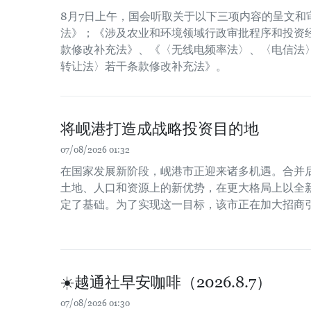
8月7日上午，国会听取关于以下三项内容的呈文和
法》；《涉及农业和环境领域行政审批程序和投资经
款修改补充法》、《〈无线电频率法〉、〈电信法
转让法〉若干条款修改补充法》。
将岘港打造成战略投资目的地
07/08/2026 01:32
在国家发展新阶段，岘港市正迎来诸多机遇。合并
土地、人口和资源上的新优势，在更大格局上以全
定了基础。为了实现这一目标，该市正在加大招商
☀️越通社早安咖啡（2026.8.7）
07/08/2026 01:30