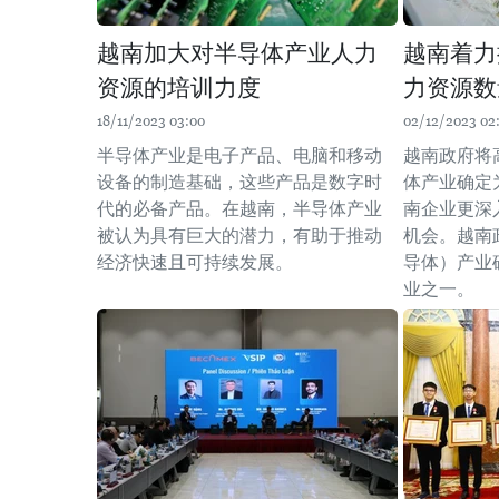
越南加大对半导体产业人力
越南着力
资源的培训力度
力资源数
18/11/2023 03:00
02/12/2023 02
半导体产业是电子产品、电脑和移动
越南政府将
设备的制造基础，这些产品是数字时
体产业确定
代的必备产品。在越南，半导体产业
南企业更深
被认为具有巨大的潜力，有助于推动
机会。越南
经济快速且可持续发展。
导体）产业
业之一。