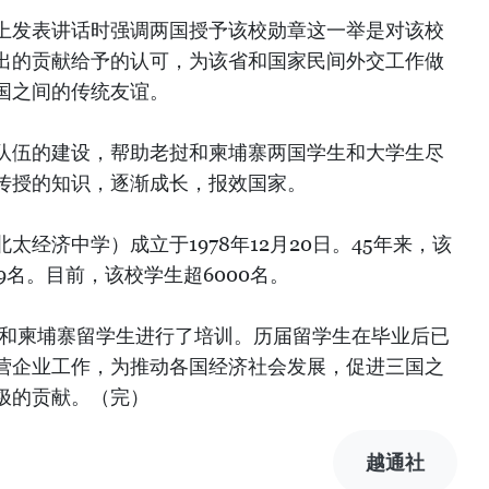
上发表讲话时强调两国授予该校勋章这一举是对该校
出的贡献给予的认可，为该省和国家民间外交工作做
国之间的传统友谊。
队伍的建设，帮助老挝和柬埔寨两国学生和大学生尽
传授的知识，逐渐成长，报效国家。
经济中学）成立于1978年12月20日。45年来，该
9名。目前，该校学生超6000名。
挝和柬埔寨留学生进行了培训。历届留学生在毕业后已
营企业工作，为推动各国经济社会发展，促进三国之
极的贡献。（完）
越通社