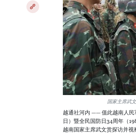
国家主席武
越通社河内 —— 值此越南人民军队
日）暨全民国防日34周年（1989
越南国家主席武文赏探访并视