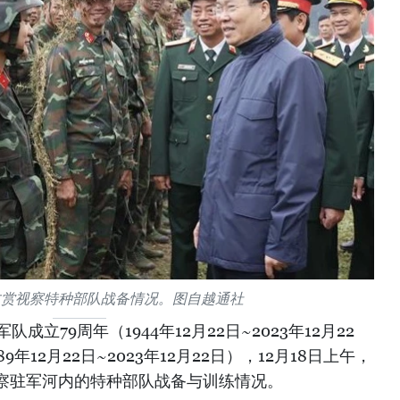
文赏视察特种部队战备情况。图自越通社
成立79周年（1944年12月22日~2023年12月22
年12月22日~2023年12月22日），12月18日上午，
察驻军河内的特种部队战备与训练情况。