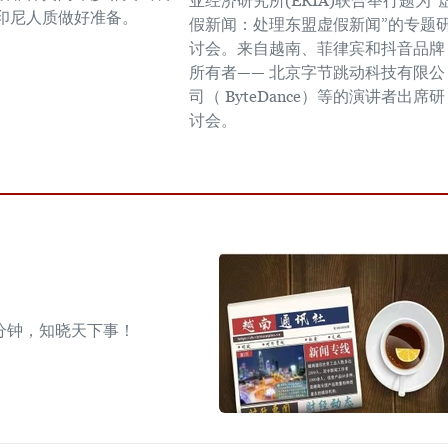
亚经济研究所(ERIA)联合举行题为“
印尼人质做好准备。
假新闻：处理东盟虚假新闻”的专题
讨会。来自越南、菲律宾和抖音品牌
所有者—— 北京字节跳动科技有限公
司（ ByteDance）等的演讲者出席研
讨会。
分钟，知晓天下事！