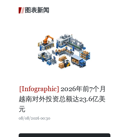
图表新闻
2026年前7个月
越南对外投资总额达23.6亿美
元
08/08/2026 00:30