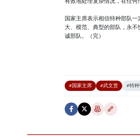
有效地处理复杂情况，在任何
国家主席表示相信特种部队一
大、模范、典型的部队，永不
诚部队。（完）
#国家主席
#武文赏
#特