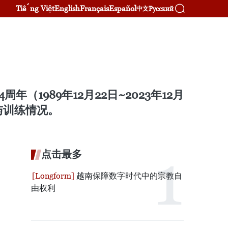
Tiếng Việt
English
Français
Español
Русский
中文
年（1989年12月22日~2023年12月
与训练情况。
点击最多
越南保障数字时代中的宗教自
由权利