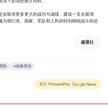
情况下必须把握主动权。
定会取得更多更大的战功与成绩，建设一支全面强
愧为我们党、国家、军队和人民的特别精锐战斗的忠
越通社
种部队
#战备情况
关注 VietnamPlus