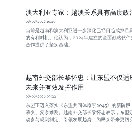
澳大利亚专家：越澳关系具有高度政
08/08/2026 10:20
当前是越南和澳大利亚进一步深化已经日趋成熟且
的有利时机。他认为，2024年建立的全面战略伙
合作提供了坚实基础。
越南外交部长黎怀忠：让东盟不仅适
未来并有效发挥作用
08/08/2026 09:22
东盟正迈入落实《东盟共同体愿景2045》的新阶
演变、复杂难测。越南外交部长黎怀忠表示，东盟
动参与规则制定、引领发展趋势，为民众带来更切