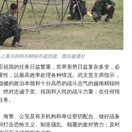
场上展示的特别精锐作战技能。图自越通社
卫祖国的任务日益繁重，世界形势日益复杂多变，必
要性，以最高效率处理各种情况。武文赏主席指示，
稳健的政治本领和十分高昂的战斗志气的越南精锐特
、绝对忠诚于党、祖国和人民的战斗力量；在任何情
任务。
、海警、公安及有关机构和单位密切配合，做好战备
防和打击恐怖主义、制造骚乱、颠覆的敌对势力；及时