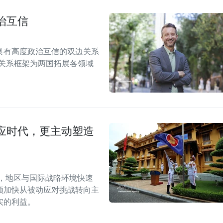
治互信
具有高度政治互信的双边关系
伴关系框架为两国拓展各领域
应时代，更主动塑造
段，地区与国际战略环境快速
须加快从被动应对挑战转向主
实的利益。