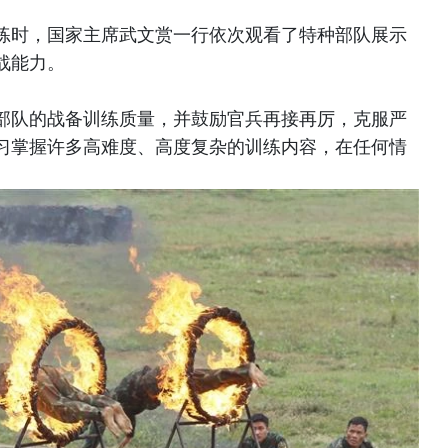
练时，国家主席武文赏一行依次观看了特种部队展示
战能力。
部队的战备训练质量，并鼓励官兵再接再厉，克服严
习掌握许多高难度、高度复杂的训练内容，在任何情