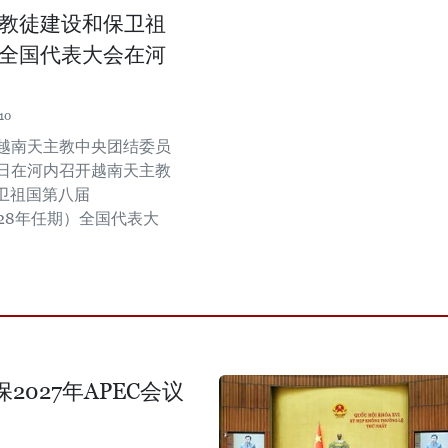
教徒建设和保卫祖
全国代表大会在河
10
，越南天主教中央团结委员
2日在河内召开越南天主教
卫祖国第八届
2028年任期）全国代表大
027年APEC会议