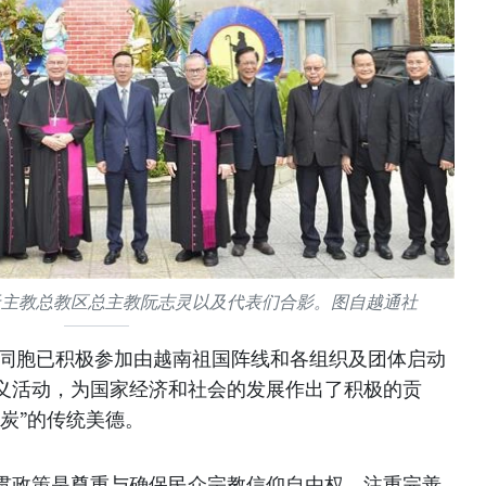
天主教总教区总主教阮志灵以及代表们合影。图自越通社
教同胞已积极参加由越南祖国阵线和各组织及团体启动
义活动，为国家经济和社会的发展作出了积极的贡
炭”的传统美德。
贯政策是尊重与确保民众宗教信仰自由权，注重完善