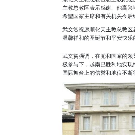
主教总教区表示感谢。他高兴
希望国家主席和有关机关今后
武文赏祝愿顺化天主教总教区
温馨祥和的圣诞节和平安快乐
武文赏强调，在党和国家的领
极参与下，越南已胜利地实现
国际舞台上的信誉和地位不断