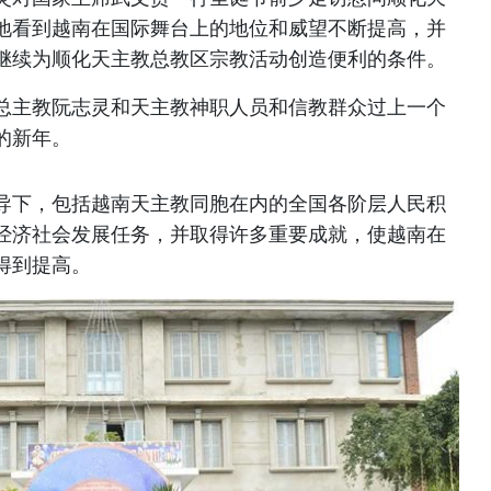
地看到越南在国际舞台上的地位和威望不断提高，并
继续为顺化天主教总教区宗教活动创造便利的条件。
总主教阮志灵和天主教神职人员和信教群众过上一个
的新年。
导下，包括越南天主教同胞在内的全国各阶层人民积
经济社会发展任务，并取得许多重要成就，使越南在
得到提高。