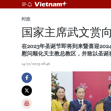
时政
国家主席武文赏
在2023年圣诞节即将到来暨喜迎20
慰问顺化天主教总教区，并致以圣诞
14/12/2023 08:46