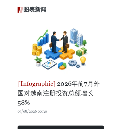
图表新闻
2026年前7月外
国对越南注册投资总额增长
58%
07/08/2026 00:30