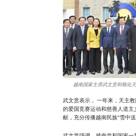
越南国家主席武文赏和顺化
武文赏表示， 一年来，天主
的爱国竞赛运动和慈善人道主
献，充分传播越南民族“雪中送
武文赏强调，越南党和国家一