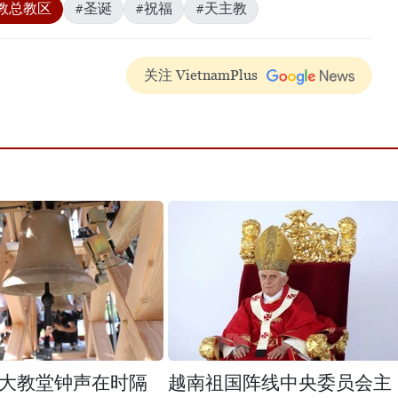
教总教区
#圣诞
#祝福
#天主教
关注 VietnamPlus
大教堂钟声在时隔
越南祖国阵线中央委员会主