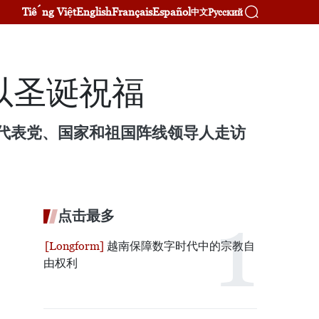
Tiếng Việt
English
Français
Español
Русский
中文
以圣诞祝福
文赏代表党、国家和祖国阵线领导人走访
点击最多
越南保障数字时代中的宗教自
由权利