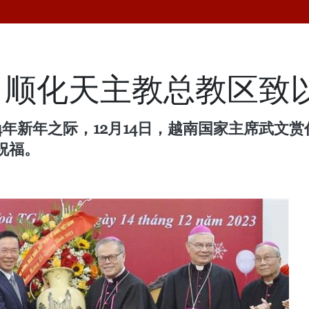
向顺化天主教总教区致
24年新年之际，12月14日，越南国家主席武
祝福。