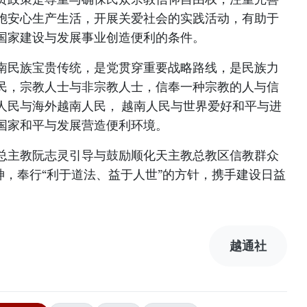
胞安心生产生活，开展关爱社会的实践活动，有助于
国家建设与发展事业创造便利的条件。
南民族宝贵传统，是党贯穿重要战略路线，是民族力
民，宗教人士与非宗教人士，信奉一种宗教的人与信
人民与海外越南人民， 越南人民与世界爱好和平与进
国家和平与发展营造便利环境。
总主教阮志灵引导与鼓励顺化天主教总教区信教群众
神，奉行“利于道法、益于人世”的方针，携手建设日益
越通社