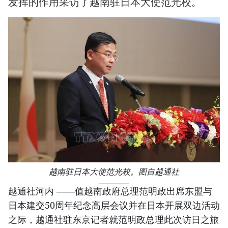
发挥的作用采访了越南驻日本大使范光校。
越南驻日本大使范光校。图自越通社
越通社河内 ——值越南政府总理范明政出席东盟与
日本建交50周年纪念高层会议并在日本开展双边活动
之际，越通社驻东京记者就范明政总理此次访日之旅