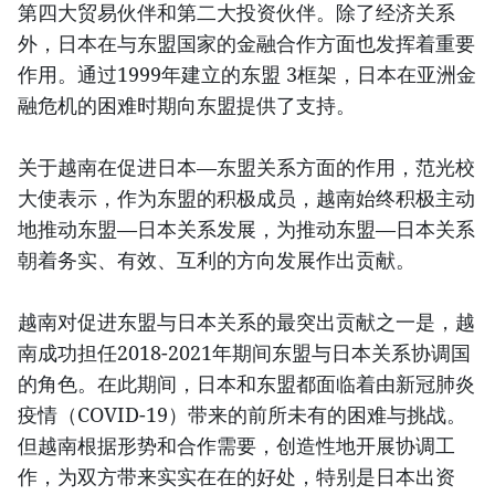
第四大贸易伙伴和第二大投资伙伴。除了经济关系
外，日本在与东盟国家的金融合作方面也发挥着重要
作用。通过1999年建立的东盟 3框架，日本在亚洲金
融危机的困难时期向东盟提供了支持。
关于越南在促进日本—东盟关系方面的作用，范光校
大使表示，作为东盟的积极成员，越南始终积极主动
地推动东盟—日本关系发展，为推动东盟—日本关系
朝着务实、有效、互利的方向发展作出贡献。
越南对促进东盟与日本关系的最突出贡献之一是，越
南成功担任2018-2021年期间东盟与日本关系协调国
的角色。在此期间，日本和东盟都面临着由新冠肺炎
疫情（COVID-19）带来的前所未有的困难与挑战。
但越南根据形势和合作需要，创造性地开展协调工
作，为双方带来实实在在的好处，特别是日本出资