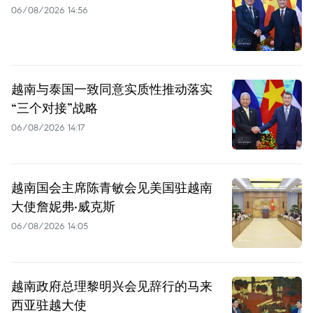
06/08/2026 14:56
越南与泰国一致同意实质性推动落实
“三个对接”战略
06/08/2026 14:17
越南国会主席陈青敏会见美国驻越南
大使詹妮弗·威克斯
06/08/2026 14:05
越南政府总理黎明兴会见辞行的马来
西亚驻越大使