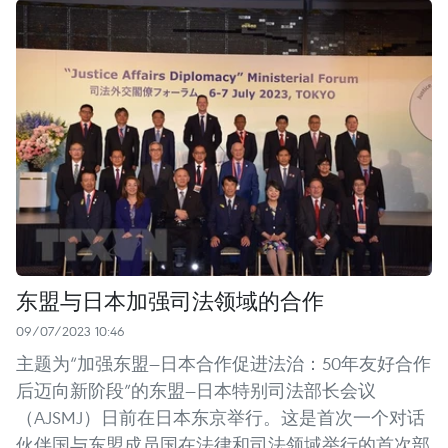
东盟与日本加强司法领域的合作
09/07/2023 10:46
主题为“加强东盟—日本合作促进法治：50年友好合作
后迈向新阶段”的东盟—日本特别司法部长会议
（AJSMJ）日前在日本东京举行。这是首次一个对话
伙伴国与东盟成员国在法律和司法领域举行的首次部