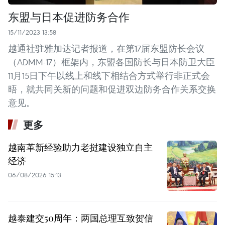
东盟与日本促进防务合作
15/11/2023 13:58
越通社驻雅加达记者报道，在第17届东盟防长会议
（ADMM-17）框架内，东盟各国防长与日本防卫大臣
11月15日下午以线上和线下相结合方式举行非正式会
晤，就共同关新的问题和促进双边防务合作关系交换
意见。
更多
越南革新经验助力老挝建设独立自主
经济
06/08/2026 15:13
越泰建交50周年：两国总理互致贺信