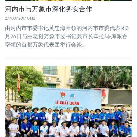
河内市与万象市深化务实合作
27/03/2017 01:12
由河内市市委书记黄忠海率领的河内市市委代表团3
月26日与由老挝万象市委书记兼市长辛拉冯·库派吞
率领的首都万象代表团举行会谈。