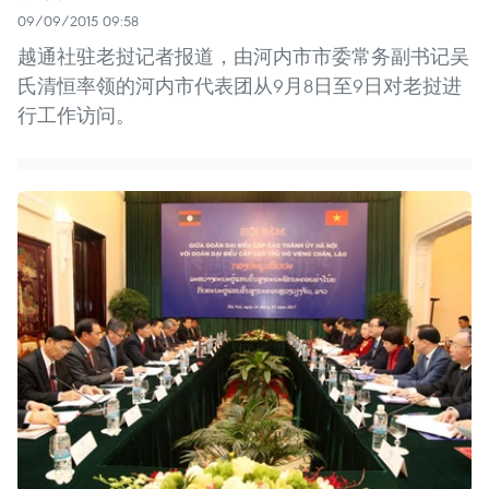
09/09/2015 09:58
越通社驻老挝记者报道，由河内市市委常务副书记吴
氏清恒率领的河内市代表团从9月8日至9日对老挝进
行工作访问。