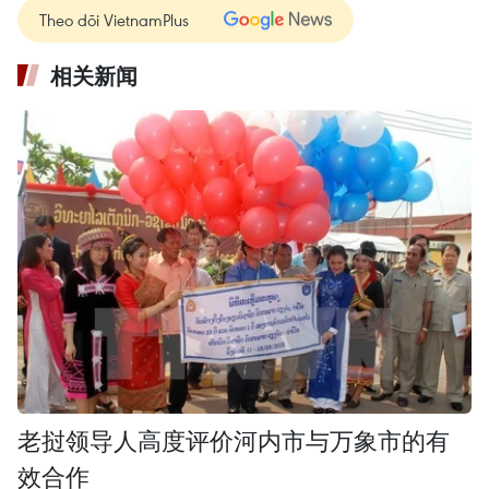
Theo dõi VietnamPlus
相关新闻
老挝领导人高度评价河内市与万象市的有
效合作