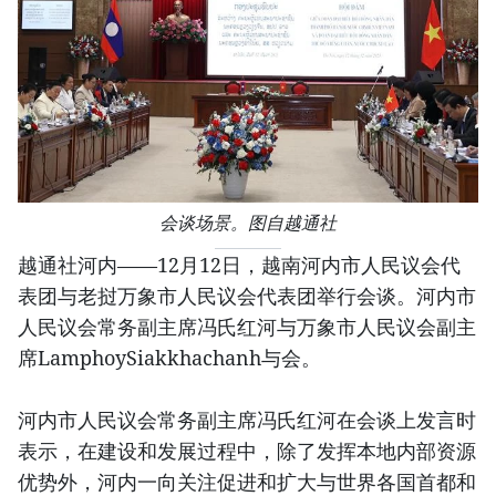
会谈场景。图自越通社
越通社河内——12月12日，越南河内市人民议会代
表团与老挝万象市人民议会代表团举行会谈。河内市
人民议会常务副主席冯氏红河与万象市人民议会副主
席LamphoySiakkhachanh与会。
河内市人民议会常务副主席冯氏红河在会谈上发言时
表示，在建设和发展过程中，除了发挥本地内部资源
优势外，河内一向关注促进和扩大与世界各国首都和