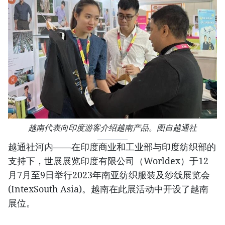
越南代表向印度游客介绍越南产品。图自越通社
越通社河内——在印度商业和工业部与印度纺织部的
支持下，世展展览印度有限公司（Worldex）于12
月7月至9日举行2023年南亚纺织服装及纱线展览会
(IntexSouth Asia)。越南在此展活动中开设了越南
展位。