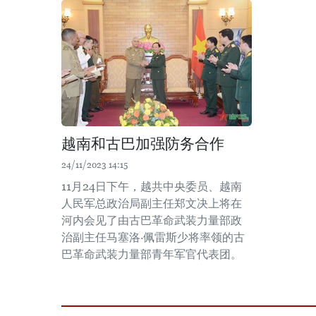
越南和古巴加强防务合作
24/11/2023 14:15
11月24日下午，越共中央委员、越南
人民军总政治局副主任郑文决上将在
河内会见了由古巴革命武装力量部政
治副主任马塞洛·佩雷斯少将率领的古
巴革命武装力量部青年军官代表团。