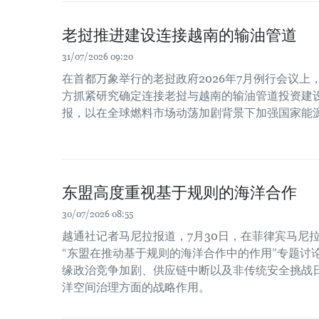
老挝推进建设连接越南的输油管道
31/07/2026 09:20
在首都万象举行的老挝政府2026年7月例行会议
方抓紧研究确定连接老挝与越南的输油管道投资建
报，以在全球燃料市场动荡加剧背景下加强国家能
东盟高度重视基于规则的海洋合作
30/07/2026 08:55
越通社记者马尼拉报道，7月30日，在菲律宾马尼
“东盟在推动基于规则的海洋合作中的作用”专题讨
缘政治竞争加剧、供应链中断以及非传统安全挑战
洋空间治理方面的战略作用。