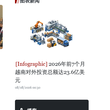
图表新闻
2026年前7个月
越南对外投资总额达23.6亿美
元
08/08/2026 00:30