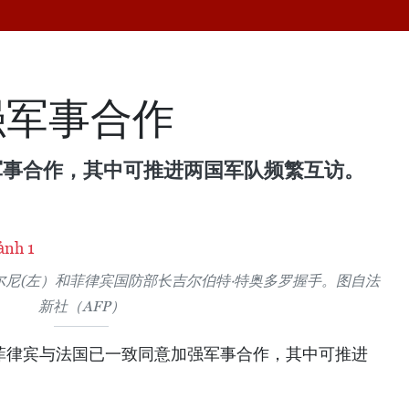
强军事合作
军事合作，其中可推进两国军队频繁互访。
尔尼(左）和菲律宾国防部长吉尔伯特·特奥多罗握手。图自法
新社（AFP）
，菲律宾与法国已一致同意加强军事合作，其中可推进