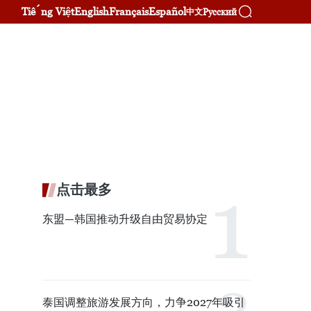
Tiếng Việt
English
Français
Español
Русский
中文
点击最多
东盟—韩国推动升级自由贸易协定
泰国调整旅游发展方向，力争2027年吸引