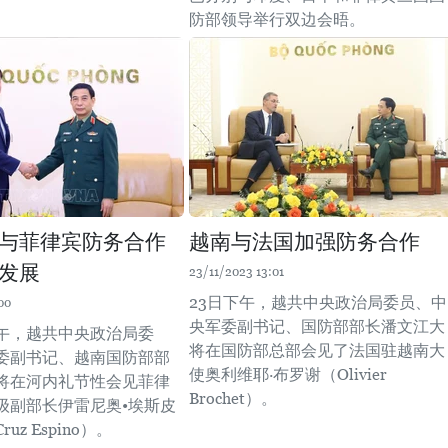
防部领导举行双边会晤。
与菲律宾防务合作
越南与法国加强防务合作
发展
23/11/2023 13:01
23日下午，越共中央政治局委员、中
00
央军委副书记、国防部部长潘文江大
下午，越共中央政治局委
将在国防部总部会见了法国驻越南大
委副书记、越南国防部部
使奥利维耶·布罗谢（Olivier
将在河内礼节性会见菲律
Brochet）。
级副部长伊雷尼奥•埃斯皮
Cruz Espino）。