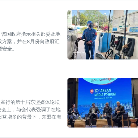
上，该国政府指示相关部委及地
设方案，并在8月份向政府汇
源安全。
拉举行的第十届东盟媒体论坛
论会上，与会代表强调了在地
日益增多的背景下，东盟在海