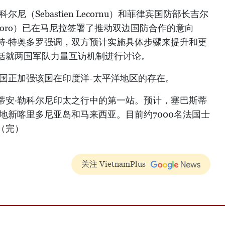
尼（Sebastien Lecornu）和菲律宾国防部长吉尔
 Teodoro）已在马尼拉签署了推动双边国防合作的意向
特·特奥多罗强调，双方预计实施具体步骤来提升和更
括就两国军队力量互访机制进行讨论。
法国正加强该国在印度洋-太平洋地区的存在。
蒂安·勒科尔尼印太之行中的第一站。预计，塞巴斯蒂
地新喀里多尼亚岛和马来西亚。目前约7000名法国士
（完）
关注 VietnamPlus