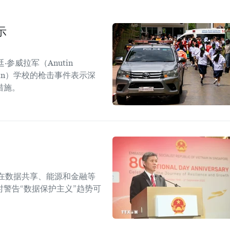
示
参威拉军（Anutin
sirin）学校的枪击事件表示深
措施。
在数据共享、能源和金融等
警告“数据保护主义”趋势可