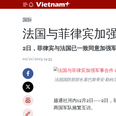
国际
法国与菲律宾加
2日，菲律宾与法国已一致同意加强
02/12/2023 14:35
法国国防部部长塞巴斯蒂安·勒科
越通社河内12月2日——2日
两国军队频繁互访。