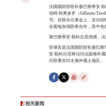
法国国防部部长塞巴斯蒂安·勒科尔
伯特·特奥多罗（Gilberto
书。在联合记者会上，吉尔伯
全面地加强防务合作，其中包
塞巴斯蒂安·勒科尔尼强调，
菲律宾是法国国防部长塞巴斯
安·勒科尔尼将访问法国海外属
兵部署在印太海外领土地区。
相关新闻