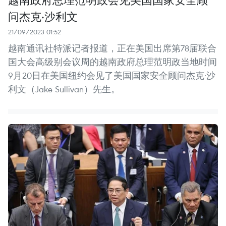
问杰克·沙利文
21/09/2023 01:52
越南通讯社特派记者报道，正在美国出席第78届联合
国大会高级别会议周的越南政府总理范明政当地时间
9月20日在美国纽约会见了美国国家安全顾问杰克·沙
利文（Jake Sullivan）先生。