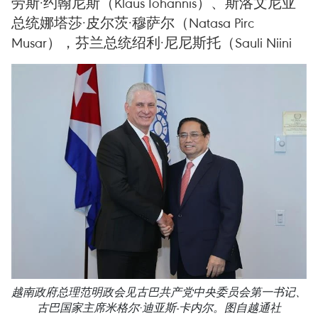
劳斯·约翰尼斯（Klaus Iohannis）、斯洛文尼亚
总统娜塔莎·皮尔茨·穆萨尔（Natasa Pirc
Musar），芬兰总统绍利·尼尼斯托（Sauli Niini
越南政府总理范明政会见古巴共产党中央委员会第一书记、
古巴国家主席米格尔·迪亚斯-卡内尔。图自越通社