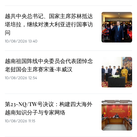
越共中央总书记、国家主席苏林抵达
堪培拉，继续对澳大利亚进行国事访
问
10/08/2026 13:40
越南祖国阵线中央委员会代表团悼念
老挝国会主席赛宋蓬·丰威汉
10/08/2026 12:54
第23-NQ/TW号决议：构建四大海外
越南知识分子与专家网络
10/08/2026 11:15