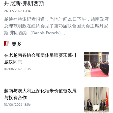
丹尼斯·弗朗西斯
21/09/2023 03:14
越通社特派记者报道，当地时间20日下午，越南政府
总理范明政在纽约会见了第78届联合国大会主席丹尼
斯·弗朗西斯（Dennis Francis）。
更多
在老越南各协会和团体吊唁赛宋蓬·丰
威汉同志
10/08/2026 15:36
越南与澳大利亚深化稻米价值链发展
与投资合作
10/08/2026 13:56