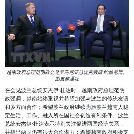
越南政府总理范明政会见罗马尼亚总统克劳斯·约翰尼斯。
图自越通社
在会见波兰总统安杰伊·杜达时，越南政府总理范明
政强调，越南始终重视并希望加强与波兰的传统友谊
和多方面合作；希望波兰政府继续为旅波兰越南人稳
定生活、工作、融入所在国社会创造有利条件。波兰
总统安杰伊·杜达表示特别关注促进两国经济关系，
并指出两国仍有很大合作潜力；希望越南政府积极支