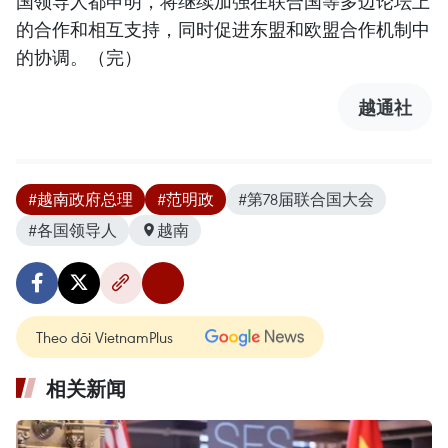
国领导人都申明，将继续加强在联合国等多边论坛上
的合作和相互支持，同时促进东盟和欧盟合作机制中
的协调。（完）
越通社
#越南政府总理
#范明政
#第78届联合国大会
#各国领导人
越南
Theo dõi VietnamPlus
相关新闻