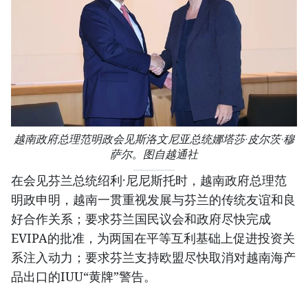
越南政府总理范明政会见斯洛文尼亚总统娜塔莎·皮尔茨·穆
萨尔。图自越通社
在会见芬兰总统绍利·尼尼斯托时，越南政府总理范
明政申明，越南一贯重视发展与芬兰的传统友谊和良
好合作关系；要求芬兰国民议会和政府尽快完成
EVIPA的批准，为两国在平等互利基础上促进投资关
系注入动力；要求芬兰支持欧盟尽快取消对越南海产
品出口的IUU“黄牌”警告。