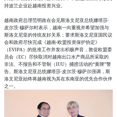
持波兰企业赴越南投资兴业。
越南政府总理范明政在会见斯洛文尼亚总统娜塔莎·
皮尔茨·穆萨尔时表示，越南一向重视并希望加强与
斯洛文尼亚的传统友好关系；要求斯洛文尼亚国民议
会和政府尽快完成《越南-欧盟投资保护协定》
（EVIPA）的批准工作并发出积极声音，敦促欧盟委
员会（EC）尽快取消对越南出口水产商品所采取的
非法、不报告和不管制（IUU）捕捞活动的“黄牌”警
告。斯洛文尼亚总统娜塔莎·皮尔茨·穆萨尔强调，斯
洛文尼亚始终将越南视为其在东南亚的优先合作伙伴
之一。