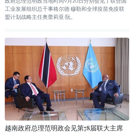
政府总理范明政当地时间9月20日分别会见了联合国
工业发展组织总干事格尔德·穆勒和全球疫苗免疫联
盟计划战略主任奥蕾莉亚·阮。
越南政府总理范明政会见第78届联大主席