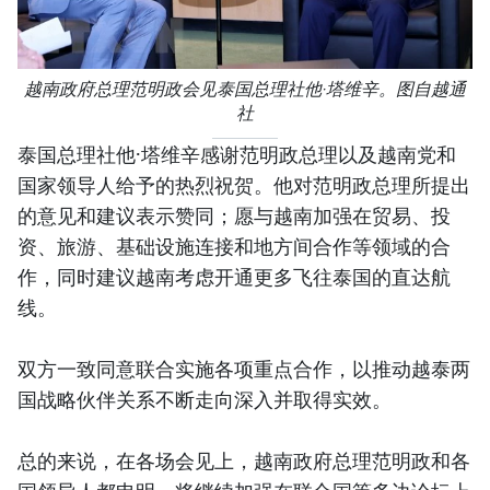
越南政府总理范明政会见泰国总理社他·塔维辛。图自越通
社
泰国总理社他·塔维辛感谢范明政总理以及越南党和
国家领导人给予的热烈祝贺。他对范明政总理所提出
的意见和建议表示赞同；愿与越南加强在贸易、投
资、旅游、基础设施连接和地方间合作等领域的合
作，同时建议越南考虑开通更多飞往泰国的直达航
线。
双方一致同意联合实施各项重点合作，以推动越泰两
国战略伙伴关系不断走向深入并取得实效。
总的来说，在各场会见上，越南政府总理范明政和各