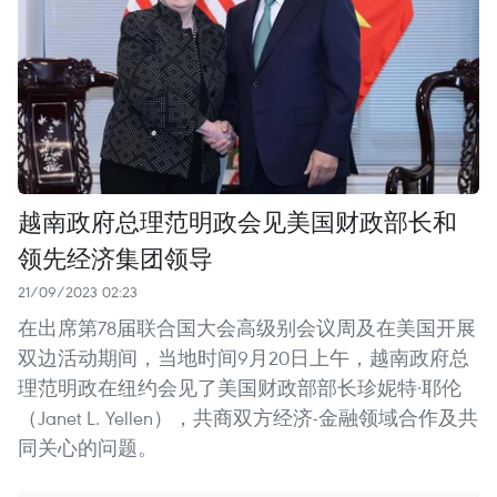
越南政府总理范明政会见美国财政部长和
领先经济集团领导
21/09/2023 02:23
在出席第78届联合国大会高级别会议周及在美国开展
双边活动期间，当地时间9月20日上午，越南政府总
理范明政在纽约会见了美国财政部部长珍妮特·耶伦
（Janet L. Yellen），共商双方经济-金融领域合作及共
同关心的问题。