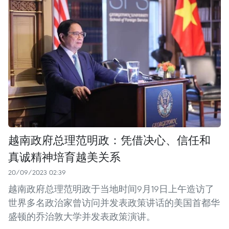
越南政府总理范明政：凭借决心、信任和
真诚精神培育越美关系
20/09/2023 02:39
越南政府总理范明政于当地时间9月19日上午造访了
世界多名政治家曾访问并发表政策讲话的美国首都华
盛顿的乔治敦大学并发表政策演讲。