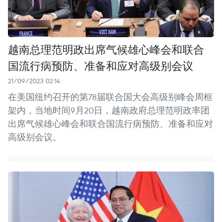
越南总理范明政出席气候雄心峰会和联合
国流行病预防、准备和应对高级别会议
21/09/2023 02:14
在美国纽约召开的第78届联合国大会高级别峰会周框
架内，当地时间9月20日，越南政府总理范明政率团
出席气候雄心峰会和联合国流行病预防、准备和应对
高级别会议。