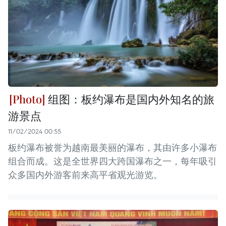
组图：板约瀑布是国内外知名的旅
游景点
11/02/2024 00:55
板约瀑布被誉为越南最美丽的瀑布，其由许多小瀑布
组合而成。这是全世界四大跨国瀑布之一，每年吸引
众多国内外游客前来高平省观光游览。