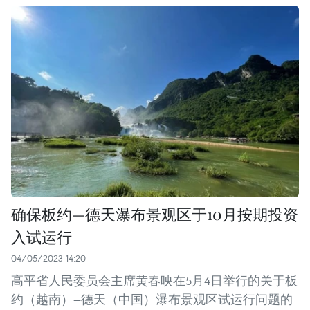
确保板约—德天瀑布景观区于10月按期投资
入试运行
04/05/2023 14:20
高平省人民委员会主席黄春映在5月4日举行的关于板
约（越南）—德天（中国）瀑布景观区试运行问题的