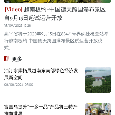
越南板约-中国德天跨国瀑布景区
自9月15日起试运营开放
15/09/2023 12:28
高平省将于2023年9月15日在834/1号界碑处检查站举
行越南板约-中国德天跨国瀑布景区试运营开放仪
式。
更多
油汀水库拓展越南东南部绿色经济发
展新空间
08/08/2026 07:00
富国岛提升”一乡一品”产品将土特产
推向世界