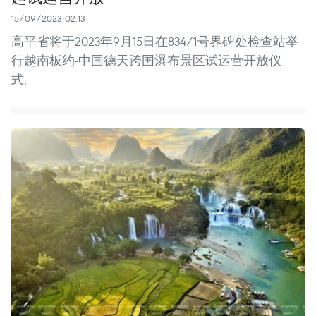
15/09/2023 02:13
高平省将于2023年9月15日在834/1号界碑处检查站举
行越南板约-中国德天跨国瀑布景区试运营开放仪
式。