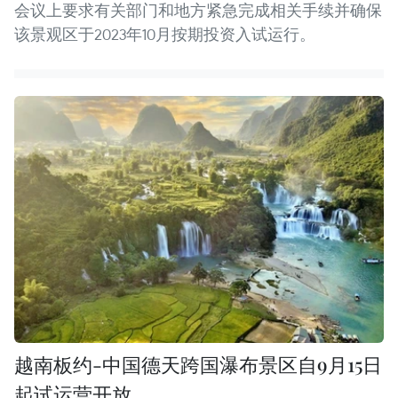
会议上要求有关部门和地方紧急完成相关手续并确保
该景观区于2023年10月按期投资入试运行。
越南板约-中国德天跨国瀑布景区自9月15日
起试运营开放