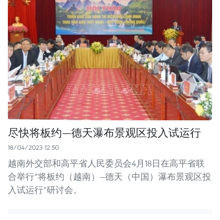
尽快将板约—德天瀑布景观区投入试运行
18/04/2023 12:50
越南外交部和高平省人民委员会4月18日在高平省联
合举行“将板约（越南）—德天（中国）瀑布景观区投
入试运行”研讨会。