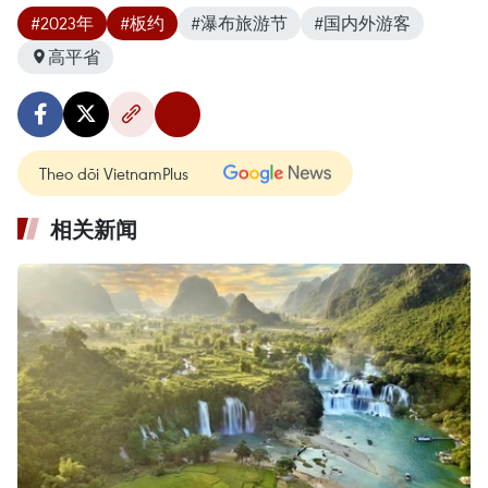
#2023年
#板约
#瀑布旅游节
#国内外游客
高平省
Theo dõi VietnamPlus
相关新闻