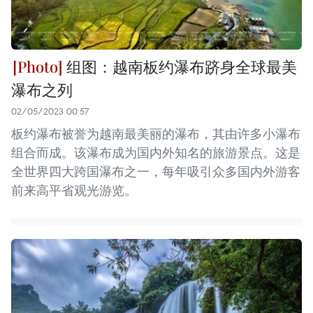
组图：越南板约瀑布跻身全球最美
瀑布之列
02/05/2023 00:57
板约瀑布被誉为越南最美丽的瀑布，其由许多小瀑布
组合而成。该瀑布成为国内外知名的旅游景点。这是
全世界四大跨国瀑布之一，每年吸引众多国内外游客
前来高平省观光游览。