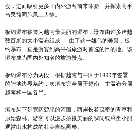
会，进而吸引更多国内外游客前来体验，并探索高平
省民族同胞风土人情。
板约瀑布被誉为越南最美丽的瀑布，瀑布由许多跨越
数百米的大小瀑布组成。 由于这一雄伟的美景，板
约瀑布一直是游客到高平省旅游时首选的目的地。该
瀑布成为国内外知名的旅游景点。
板约瀑布分为两段，根据越南与中国于1999年签署
的陆地边界条约，次瀑布完全属于越南，主瀑布分属
越南和中国各半。
瀑布脚下是宽阔碧绿的河面，两岸长着茂密的青草和
原始森林。游客可以漫步拍摄美丽的瞬间或乘坐小船
观赏山水构成的壮美自然画卷。