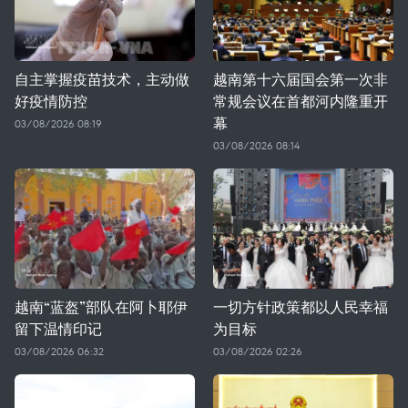
自主掌握疫苗技术，主动做
越南第十六届国会第一次非
好疫情防控
常规会议在首都河内隆重开
幕
03/08/2026 08:19
03/08/2026 08:14
越南“蓝盔”部队在阿卜耶伊
一切方针政策都以人民幸福
留下温情印记
为目标
03/08/2026 06:32
03/08/2026 02:26