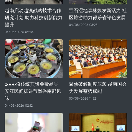
越南启动越澳战略技术合作
宝石湿地森林焕发新活力 社
研究计划 助力科技创新能力
区旅游助力得乐省绿色发展
提升
04/08/2026 03:23
04/08/2026 09:44
2000份传统煎饼免费品尝
聚焦破解制度瓶颈 越南国会
安江民间糕饼节飘香南部风
为发展蓄势赋能
味
03/08/2026 11:32
04/08/2026 02:12