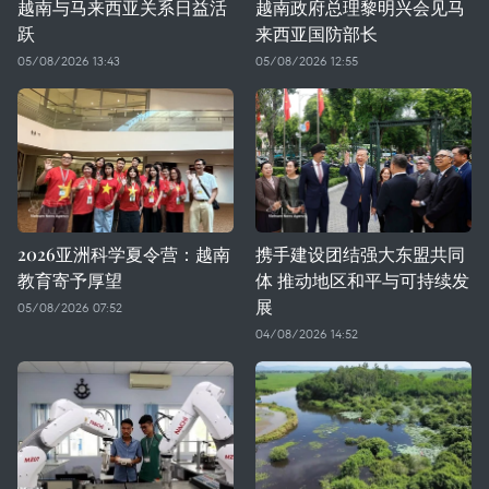
越南与马来西亚关系日益活
越南政府总理黎明兴会见马
跃
来西亚国防部长
05/08/2026 13:43
05/08/2026 12:55
2026亚洲科学夏令营：越南
携手建设团结强大东盟共同
教育寄予厚望
体 推动地区和平与可持续发
展
05/08/2026 07:52
04/08/2026 14:52