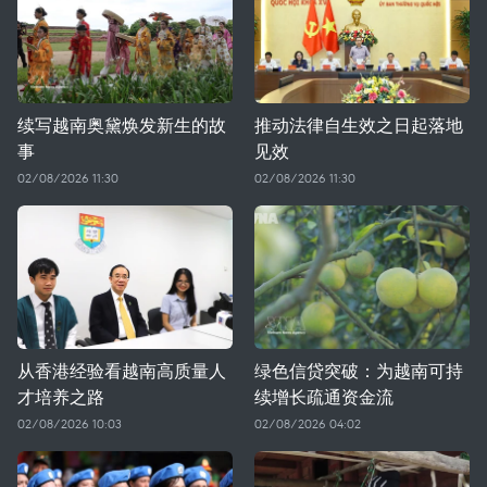
续写越南奥黛焕发新生的故
推动法律自生效之日起落地
事
见效
02/08/2026 11:30
02/08/2026 11:30
从香港经验看越南高质量人
绿色信贷突破：为越南可持
才培养之路
续增长疏通资金流
02/08/2026 10:03
02/08/2026 04:02