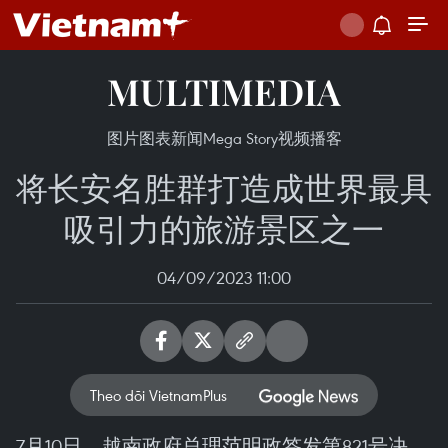
MULTIMEDIA
图片
图表新闻
Mega Story
视频
播客
将长安名胜群打造成世界最具
吸引力的旅游景区之一
04/09/2023 11:00
Theo dõi VietnamPlus
7月10日，越南政府总理范明政签发第821号决