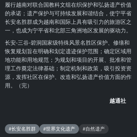
履行越南对联合国教科文组在织保护和弘扬遗产价值
的承诺；遗产保护与可持续发展和谐结合，使宁平省
长安名胜群成为越南和国际上具有吸引力的旅游区之
一，也成为宁平省和北部三角洲地区发展的驱动力。
长安-三谷-碧洞国家级特殊风景名胜区保护、修缮和
恢复规划旨在明确和划定遗迹保护范围；确定区域用
地功能和用地规范；为规划和项目的开展、批准和管
理工作奠定法律基础；制定机制和政策，吸引投资资
源，发挥社区在保护、改造和弘扬遗产价值方面的作
用。（完）
越通社
#长安名胜群
#世界文化遗产
#自然遗产