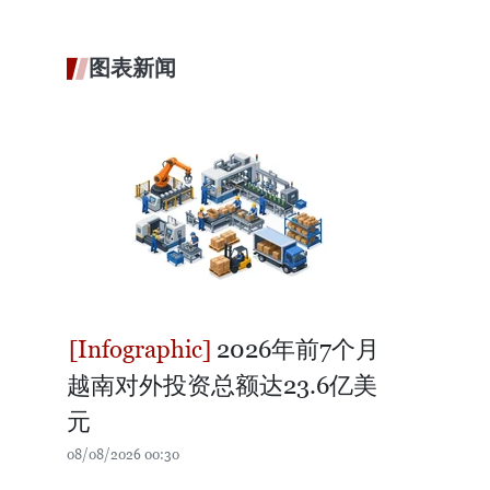
图表新闻
2026年前7个月
越南对外投资总额达23.6亿美
元
08/08/2026 00:30