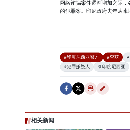
网络诈骗案件逐渐增加之际，
的犯罪案。印尼政府去年从柬
#印度尼西亚警方
#查获
#犯罪嫌疑人
印度尼西亚
相关新闻