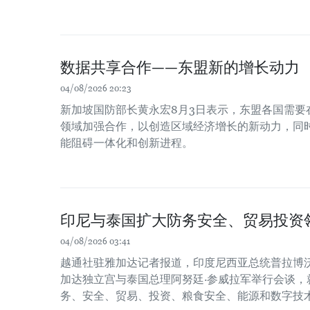
数据共享合作——东盟新的增长动力
04/08/2026 20:23
新加坡国防部长黄永宏8月3日表示，东盟各国需要
领域加强合作，以创造区域经济增长的新动力，同时
能阻碍一体化和创新进程。
印尼与泰国扩大防务安全、贸易投资
04/08/2026 03:41
越通社驻雅加达记者报道，印度尼西亚总统普拉博沃
加达独立宫与泰国总理阿努廷·参威拉军举行会谈，
务、安全、贸易、投资、粮食安全、能源和数字技