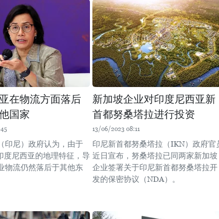
亚在物流方面落后
新加坡企业对印度尼西亚新
他国家
首都努桑塔拉进行投资
:45
13/06/2023 08:11
（印尼）政府认为，由于
印尼新首都努桑塔拉（IKN）政府官
”印度尼西亚的地理特征，导
近日宣布，努桑塔拉已同两家新加坡
业物流仍然落后于其他东
企业签署关于印尼新首都努桑塔拉开
发的保密协议（NDA）。