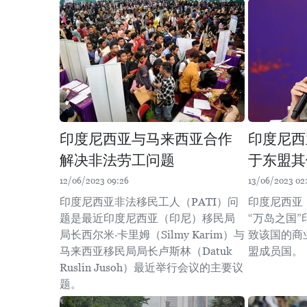
印度尼西亚与马来西亚合作
印度尼西
解决非法劳工问题
于东盟其
12/06/2023 09:26
13/06/2023 02
印度尼西亚非法移民工人（PATI）问
印度尼西亚
题是最近印度尼西亚（印尼）移民局
“万岛之国
局长西尔米·卡里姆（Silmy Karim）与
致该国的商
马来西亚移民局局长卢斯林（Datuk
盟成员国。
Ruslin Jusoh）最近举行会议的主要议
题。