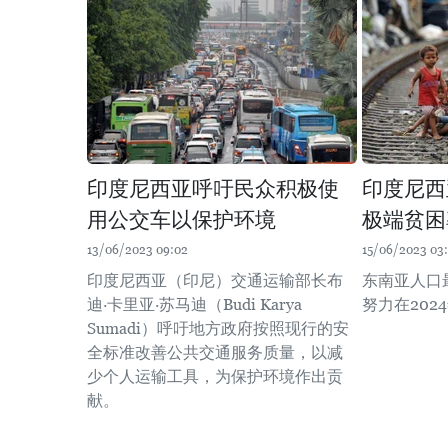
印度尼西亚呼吁民众积极使
印度尼西
用公交车以保护环境
极端贫困
13/06/2023 09:02
15/06/2023 03:
印度尼西亚（印尼）交通运输部长布
东南亚人口
迪·卡里亚·苏马迪（Budi Karya
努力在202
Sumadi）呼吁地方政府按照现行的安
全标准改善公共交通服务质量，以减
少个人运输工具，为保护环境作出贡
献。