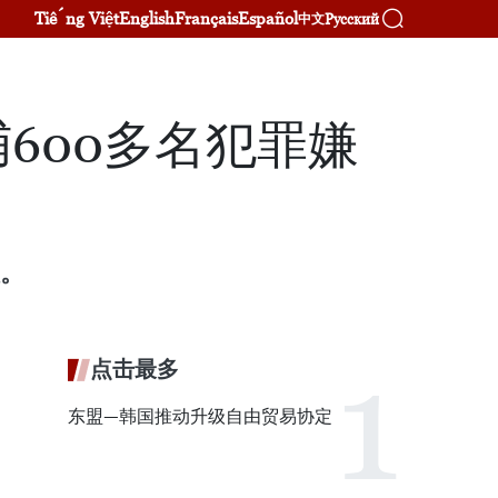
Tiếng Việt
English
Français
Español
Русский
中文
600多名犯罪嫌
人。
点击最多
东盟—韩国推动升级自由贸易协定