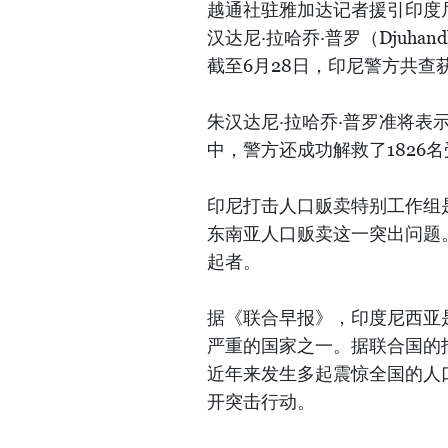
越通社驻雅加达记者援引印度
汉达尼·拉哈乔·普罗（Djuhand
截至6月28日，印尼警方共查
朱汉达尼·拉哈乔·普罗准将表
中，警方还成功解救了1826
印尼打击人口贩卖特别工作组
东南亚人口贩卖这一突出问题
起者。
据《联合早报》，印度尼西亚
严重的国家之一。据联合国的报
近年来发生多起震惊全国的人
开突击行动。