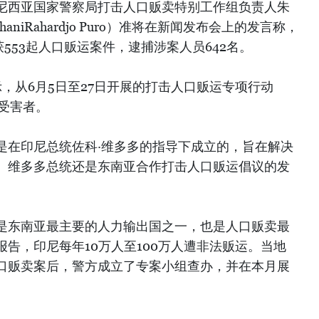
尼西亚国家警察局打击人口贩卖特别工作组负责人朱
haniRahardjo Puro）准将在新闻发布会上的发言称，
获553起人口贩运案件，逮捕涉案人员642名。
示，从6月5日至27日开展的打击人口贩运专项行动
名受害者。
是在印尼总统佐科·维多多的指导下成立的，旨在解决
。维多多总统还是东南亚合作打击人口贩运倡议的发
是东南亚最主要的人力输出国之一，也是人口贩卖最
告，印尼每年10万人至100万人遭非法贩运。当地
口贩卖案后，警方成立了专案小组查办，并在本月展