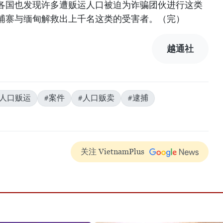
各国也发现许多遭贩运人口被迫为诈骗团伙进行这类
埔寨与缅甸解救出上千名这类的受害者。（完）
越通社
#人口贩运
#案件
#人口贩卖
#逮捕
关注 VietnamPlus