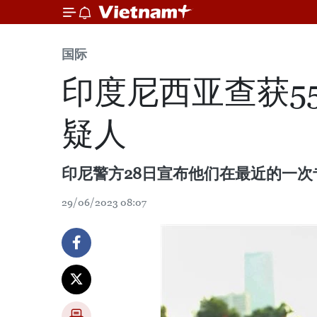
国际
印度尼西亚查获5
疑人
印尼警方28日宣布他们在最近的一次
29/06/2023 08:07