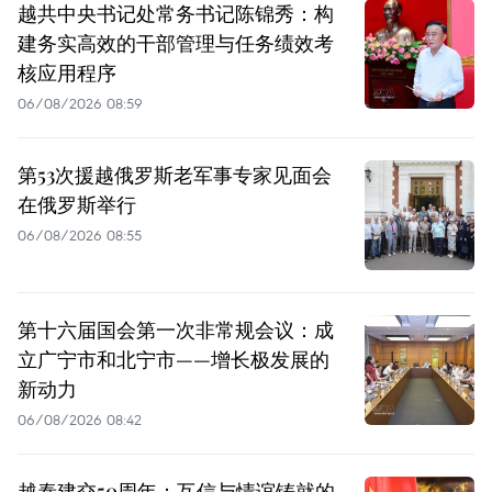
越共中央书记处常务书记陈锦秀：构
建务实高效的干部管理与任务绩效考
核应用程序
06/08/2026 08:59
第53次援越俄罗斯老军事专家见面会
在俄罗斯举行
06/08/2026 08:55
第十六届国会第一次非常规会议：成
立广宁市和北宁市——增长极发展的
新动力
06/08/2026 08:42
越泰建交50周年：互信与情谊铸就的