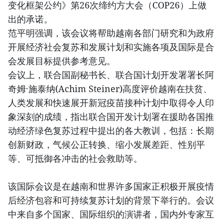
变化框架公约》第26次缔约方大会（COP26）上做
出的承诺。
范平明强调，该会议将帮助越南各部门研究和为政府
开展经济社会复苏和发展计划和实施各项及国际是合
会发展目标提供参考意见。
会议上，联合国副秘书长、联合国计划开发署署长阿
奇姆·施泰纳(Achim Steiner)高度评价越南在扶贫、
人类发展和快速展开新冠疫苗接种计划中取得令人印
象深刻的成绩，指出联合国开发计划署在援助各国推
动经济绿色复苏过程中提出的各大教训，包括：长期
创新财政，气候公正转换、缩小发展差距、性别平
等、可抵御各冲击的社会救助等。
该国际会议是在越南和世界许多国家正积极开展疫情
后经济包容和可持续复苏计划的背景下举行的。会议
中来自多个国家、国际组织的演讲者，国内外专家互