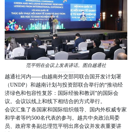
范平明在会议上发表讲话。图自越通社
越通社河内——由越南外交部同联合国开发计划署
（UNDP）和越南计划与投资部联合举行的“推动经
济绿色和包容性复苏：国际经验和教训”的国际会
议。会议以线上和线下相结合的方式举行。
会议汇集了各国家和国际组织领导、国内外权威专家
和学者等约500名代表的参与。越共中央政治局委
员、政府常务副总理范平明出席会议并发表重要讲