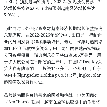
（EIU）预测越南经济将于2022年实现强劲复苏，经
济增长率将达6.6%（此前预测越南经济增长率达
5.9%）。
与此同时，外国投资商对越南经济长期增长依然持有
乐观态度。在2022-2026年阶段中，出口导向型制造
业的外国投资将继续推动增长。最近，雀巢对越南增
加1.3亿美元的投资资金，用于两年内在越南实施该
公司各项项目。瑞典利乐公司将出资586万美元，用
于扩大该公司在平阳省的生产厂。韩国LGDisplay为
扩大在海防市的工厂投资14亿美元。今年9月，广宁
省向中国Jingsolar Holding Co.分公司JingkoSolar
越南签发投资许可证。
虽然越南面临疫情带来的困难和挑战，但美国商会
（AmCham）强调，越南在全球供应链中的作用将