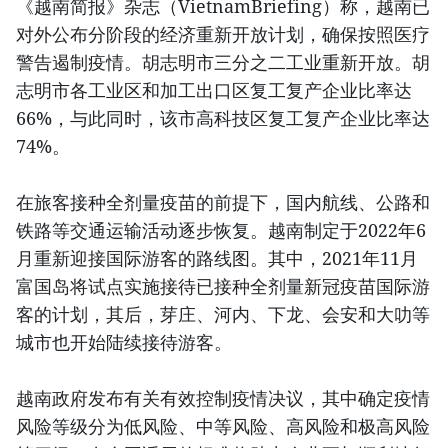
《越南简报》杂志（VietnamBriefing）称，越南已
对外公布分阶段的经济重新开放计划，确保按照医疗
警告遏制疫情。胡志明市三分之二工业重新开放。胡
志明市各工业区和加工出口区复工复产企业比率达
66%，与此同时，该市高科技区复工复产企业比率达
74%。
在旅客接种全剂量疫苗的前提下，国内航线、公路和
铁路等交通运输活动逐步恢复。越南制定于2022年6
月重新迎接国际游客的路线图。其中，2021年11月
富国岛将试点实施接待已接种全剂量新冠疫苗国际游
客的计划，其后，芽庄、河内、下龙、会安和大叻等
城市也开始陆续接待游客。
越南政府发布有关有效控制疫情决议，其中确定疫情
风险等级分为低风险、中等风险、高风险和极高风险