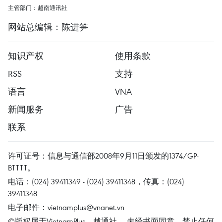
主管部门：越南通讯社
网站总编辑：陈进笋
知识产权
使用条款
RSS
支持
语言
VNA
新闻服务
广告
联系
许可证号：信息与通信部2008年9月11日颁发的1374/GP-
BTTTT。
电话：(024) 39411349 - (024) 39411348，传真：(024)
39411348
电子邮件：
vietnamplus@vnanet.vn
©版权属于VietnamPlus、越通社。 未经书面同意，禁止任何