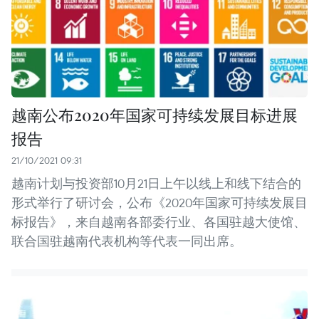
越南公布2020年国家可持续发展目标进展
报告
21/10/2021 09:31
越南计划与投资部10月21日上午以线上和线下结合的
形式举行了研讨会，公布《2020年国家可持续发展目
标报告》，来自越南各部委行业、各国驻越大使馆、
联合国驻越南代表机构等代表一同出席。