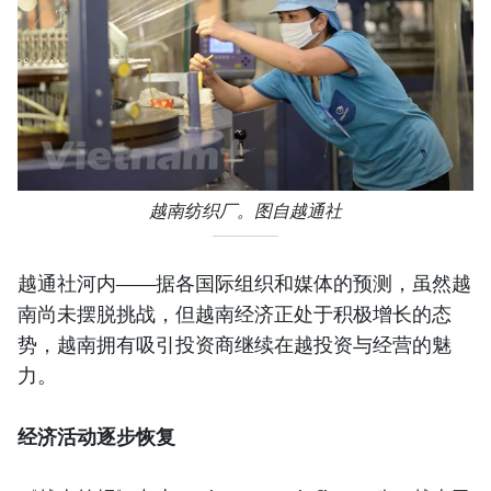
越南纺织厂。图自越通社
越通社河内——据各国际组织和媒体的预测，虽然越
南尚未摆脱挑战，但越南经济正处于积极增长的态
势，越南拥有吸引投资商继续在越投资与经营的魅
力。
经济活动逐步恢复