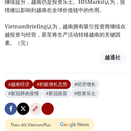
继续提升，越南仍是投资乐土。HISMarkit认为，疫
情难以影响到越南在全球价值链中的作用。
VietnamBriefing认为，越南拥有吸引投资商继续在
越投资与经营，甚至将生产活动转移越南的关键因
素。（完）
越通社
#越南经济
#积极增长态势
#经济增长
#新冠肺炎疫情
#新冠疫苗
#投资乐土
Theo dõi VietnamPlus