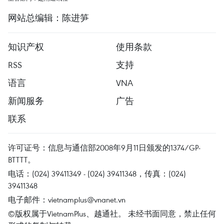
网站总编辑：陈进笋
知识产权
使用条款
RSS
支持
语言
VNA
新闻服务
广告
联系
许可证号：信息与通信部2008年9月11日颁发的1374/GP-
BTTTT。
电话：(024) 39411349 - (024) 39411348，传真：(024)
39411348
电子邮件：
vietnamplus@vnanet.vn
©版权属于VietnamPlus、越通社。 未经书面同意，禁止任何