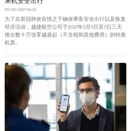
乘机安全出行
05/05/2021 04:23
为了在新冠肺炎疫情之下确保乘客安全出行以及恢复
经济活动，越捷航空公司于2021年5月5日至7日三天
推出数十万张零越盾起（不含税和其他费用）的特惠
机票。