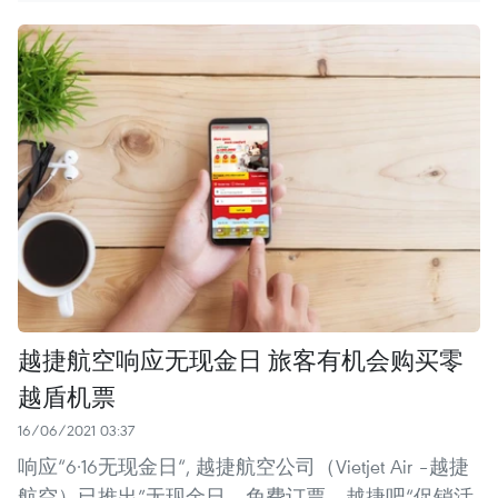
越捷航空响应无现金日 旅客有机会购买零
越盾机票
16/06/2021 03:37
响应“6·16无现金日“, 越捷航空公司（Vietjet Air –越捷
航空）已推出”无现金日，免费订票，越捷吧“促销活