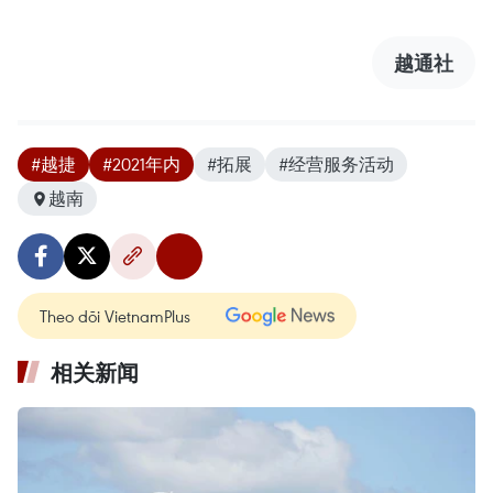
越通社
#越捷
#2021年内
#拓展
#经营服务活动
越南
Theo dõi VietnamPlus
相关新闻