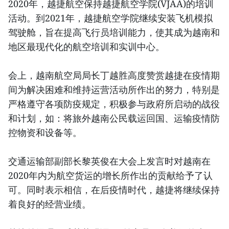
2020年，越捷航空保持越捷航空学院(VJAA)的培训
活动。到2021年，越捷航空学院继续安装飞机模拟
驾驶舱，旨在提高飞行员培训能力，使其成为越南和
地区最现代化的航空培训和实训中心。
会上，越南航空局局长丁越胜高度赞赏越捷在疫情期
间为解决困难和维持运营活动所作出的努力，特别是
严格遵守各项防疫规定，积极参与政府所启动的战役
和计划，如：将旅外越南公民载运回国、运输疫情防
控物资和设备等。
交通运输部副部长黎英俊在大会上发言时对越南在
2020年内为航空货运的增长所作出的贡献给予了认
可。同时表示相信，在后疫情时代，越捷将继续保持
着良好的经营业绩。