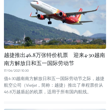
越捷推出46.8万张特价机票 迎来4·30越南
南方解放日和五一国际劳动节
17/04/2021 10:30
值4·30越南南方解放日和五一国际劳动节之际，越捷
航空公司（Vietjet，简称：越捷）推出了单程票价从
46.8万越盾起的机票，适用于所有国内航线。