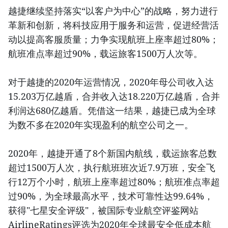
越捷继续坚持落实“以客户为中心”的战略，努力进行
革新和创新，将科技应用于服务和运营，促进经营活
动以提高客服质量；力争实现航班上座率超过80%；
航班准点率超过90%，载运旅客1500万人次等。
对于越捷的2020年运营情况，2020年母公司收入达
15.203万亿越盾，合并收入达18.220万亿越盾，合并
利润达680亿越盾。凭借这一结果，越捷已成为全球
为数不多在2020年实现盈利的航空公司之一。
2020年，越捷开通了8个新国内航线，载运旅客总数
超过1500万人次，执行航班班次近7.9万班，安全飞
行12万个小时，航班上座率超过80%；航班准点率超
过90%，为全球最高水平，技术可靠性达99.64%，
获得"七星安全评级"，被国际专业航空评鉴网站
AirlineRatings评选为2020年全球最安全低成本航