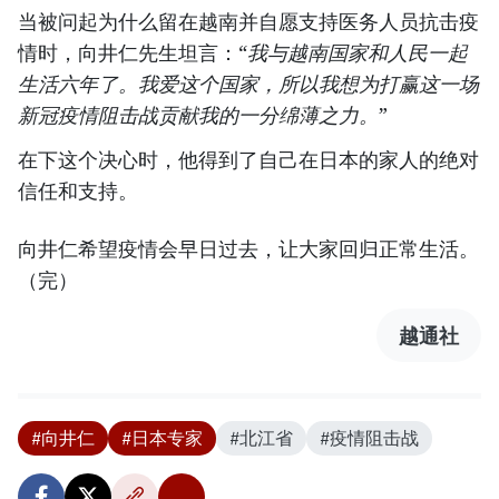
当被问起为什么留在越南并自愿支持医务人员抗击疫
情时，向井仁先生坦言：“
我与越南国家和人民一起
生活六年了。我爱这个国家，所以我想为打赢这一场
新冠疫情阻击战贡献我的一分绵薄之力。
”
在下这个决心时，他得到了自己在日本的家人的绝对
信任和支持。
向井仁希望疫情会早日过去，让大家回归正常生活。
（完）
越通社
#向井仁
#日本专家
#北江省
#疫情阻击战