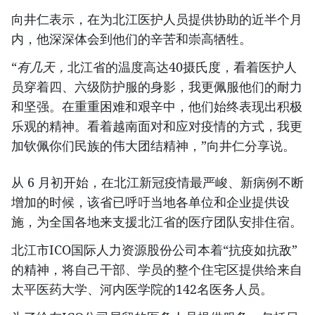
向井仁表示，在为北江医护人员提供协助的近半个月
内，他深深体会到他们的辛苦和崇高牺牲。
“
有几天，
北江省的温度高达40摄氏度，看着医护人
员穿着四、六级防护服的身影，我更佩服他们的耐力
和坚强。在重重困难和艰辛中，他们始终表现出积极
乐观的精神。看着越南面对和应对疫情的方式，我更
加钦佩你们民族的伟大团结精神，”向井仁分享说。
从 6 月初开始，在北江新冠疫情最严峻、新病例不断
增加的时候，该省已呼吁当地各单位和企业提供设
施，为全国各地来支援北江省的医疗团队安排住宿。
北江市ICO国际人力资源股份公司本着“抗疫如抗敌”
的精神，将自己干部、学员的整个住宅区提供给来自
太平医药大学、河内医学院的142名医务人员。