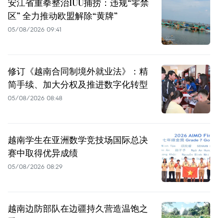
安江省重拳整治IUU捕捞：违规“零禁
区” 全力推动欧盟解除“黄牌”
05/08/2026 09:41
修订《越南合同制境外就业法》：精
简手续、加大分权及推进数字化转型
05/08/2026 08:48
越南学生在亚洲数学竞技场国际总决
赛中取得优异成绩
05/08/2026 08:29
越南边防部队在边疆持久营造温饱之